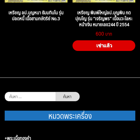
เหรียญ ลป.บุญหนา ธัมมทินโน รุ่น
เหรียญ พิมพ์ใหญ่ลป.บุญพิน กต
ปลดหนี้ เนื้อสามกษัตริย์ No.3
ปุณโญ รุ่น “เจริญพร” เนื้อนวะโลหะ
หน้าเงิน หมายเลข244 ปี 2554
600
เช่าแล้ว
ค้นหา
สำหรับ:
หมวดพระเครื่อง
+พระเนื้อทองคำ