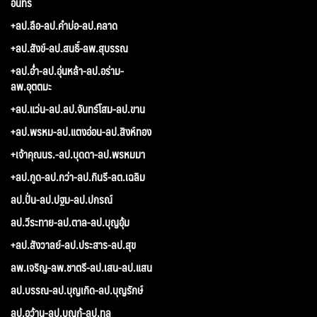
อินทร์
+ลป.ลือ-ลป.คำบ่อ-ลป.คลาด
+ลป.สังข์-ลป.สนธิ์-ลพ.สุบรรณ
+ลป.อ่ำ-ลป.อุ่นหล้า-ลป.อร่าม-
ลพ.อุตตมะ
+ลป.แว่น-ลป.ลป.จันทร์โสม-ลป.ขาน
+ลป.พรหม-ลป.แตงอ่อน-ลป.สิงห์ทอง
+เจ้าคุณนร.-ลป.บุดดา-ลป.พรหมมา
+ลป.กูด-ลป.กว่า-ลป.กินรี-ลต.เฉลิม
ลป.ปั่น-ลป.ปฐม-ลป.ปกรณ์
ลป.วีระทาย-ลป.ตาล-ลป.บุญอุ้ม
+ลป.สังวาลย์-ลป.ประสาร-ลป.สุข
ลพ.เจริญ-ลพ.ชาตรี-ลป.เสน-ลป.แสน
ลป.บรรณ-ลป.บุญเกิด-ลป.บุญรักษ์
ลป.อว้าน-ลป.บุญกู้-ลป.ทูล