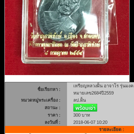
เหรียญหลวงฝั้น อาจาโร รุ่นมงค
ชื่อเรียกหา :
หมายเลข2684ปี2559
หมวดหมู่พระเครื่อง :
ลป.ฝั้น
สถานะ :
ราคา :
300 บาท
ลงวันที่ :
2018-06-07 10:20
รายละเอียด :