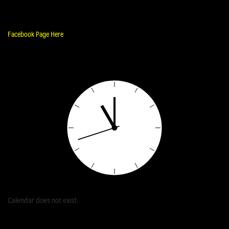
Facebook Page Here
Calendar does not exist.