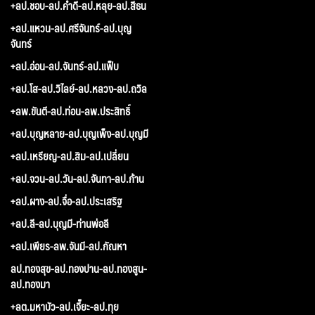
+ลป.ชอบ-ลป.คำดี-ลป.หลุย-ลป.สีธน
+ลป.แหวน-ลป.ศรีจันทร์-ลป.บุญ
จันทร์
+ลป.อ่อน-ลป.จันทร์-ลป.แฟ็บ
+ลป.โส-ลป.วิไลย์-ลป.หลวง-ลป.ถวิล
+ลพ.ขันตี-ลป.ท่อน-ลพ.ประสิทธิ์
+ลป.บุญหลาย-ลป.บุญเพ็ง-ลป.บุญมี
+ลป.เหรียญ-ลป.สิม-ลป.เปลี่ยน
+ลป.จวน-ลป.วัน-ลป.จันทา-ลป.ก้าน
+ลป.ผาง-ลป.จื่อ-ลป.ประเสริฐ
+ลป.ลี-ลป.บุญมี-ท่านพ่อลี
+ลป.เพียร-ลพ.จันมี-ลป.กัณหา
ลป.ทองสุข-ลป.ทองปาน-ลป.ทองสูน-
ลป.ทองมา
+ลต.มหาบัว-ลป.เจี๊ยะ-ลป.ทุย