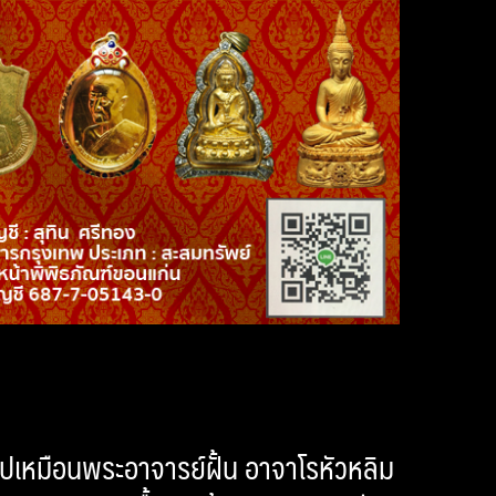
ูปเหมือนพระอาจารย์ฝั้น อาจาโรหัวหลิม