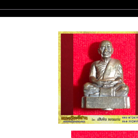
หัว
หลิม
รุ่น
แรก
ไตรมาส2558
เนื้อ
นวะ
ก้น
เงินNo.๙๑๓
วัด
ป่า
โสตถิ
ผล
สกลนคร
ชิ้น