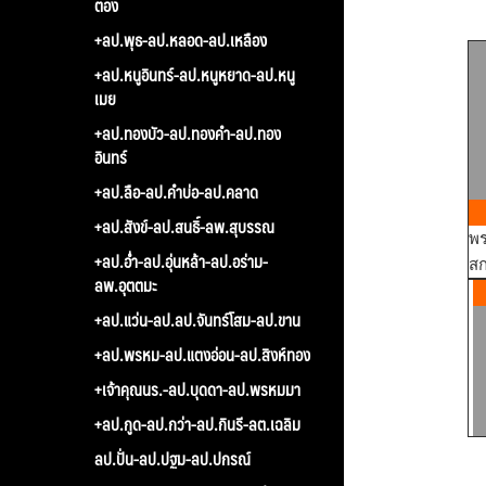
ตอง
+ลป.พุธ-ลป.หลอด-ลป.เหลือง
+ลป.หนูอินทร์-ลป.หนูหยาด-ลป.หนู
เมย
+ลป.ทองบัว-ลป.ทองคำ-ลป.ทอง
อินทร์
+ลป.ลือ-ลป.คำบ่อ-ลป.คลาด
+ลป.สังข์-ลป.สนธิ์-ลพ.สุบรรณ
พร
+ลป.อ่ำ-ลป.อุ่นหล้า-ลป.อร่าม-
สก
ลพ.อุตตมะ
+ลป.แว่น-ลป.ลป.จันทร์โสม-ลป.ขาน
+ลป.พรหม-ลป.แตงอ่อน-ลป.สิงห์ทอง
+เจ้าคุณนร.-ลป.บุดดา-ลป.พรหมมา
+ลป.กูด-ลป.กว่า-ลป.กินรี-ลต.เฉลิม
ลป.ปั่น-ลป.ปฐม-ลป.ปกรณ์