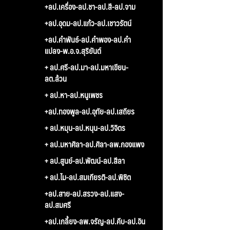
+ลป.เครื่อง-ลป.ชา-ลป.สี-ลป.จาม
+ลป.อุดม-ลป.แก้ว-ลป.เชาวรัตน์
+ลป.คำพันธ์-ลป.คำพอง-ลป.คำ
แปลง-พ.อ.จ.สุริยันต์
+ ลป.ศรี-ลป.มา-ลป.มหาเขียน-
ลต.ล้วน
+ ลป.หา-ลป.หนูเพชร
+ลป.ทองพูล-ลป.อุทัย-ลป.เสถียร
+ ลป.หมุน-ลป.หนุน-ลป.วิจิตร
+ ลป.มหาศิลา-ลป.ศิลา-ลพ.กองแพง
+ ลป.สูนย์-ลป.พัฒน์-ลป.สีลา
+ ลป.ไม-ลป.สมเกียรติ-ลป.พิชิต
+ลป.สาย-ลป.สรวง-ลป.แสง-
ลป.สมศรี
+ลป.เกลี้ยง-ลพ.จรัญ-ลป.คีบ-ลป.อิน