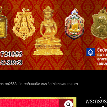
ก ไตรมาส2558 เนื้อนวะก้นเงินNo.๙๑๓ วัดป่าโสตถิผล สกลนคร
พระกริ่งร