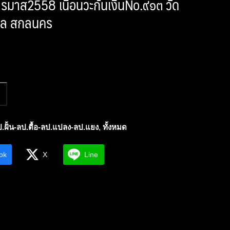
ตรมาส2558 เนื้อนวะก้นเงินNo.๙๑๓ วัด
ิผล สกลนคร
.ฝั้น-ลป.ตื้อ-ลป.แปลง-ลป.แยง
,
ทั้งหมด
ok
X
Line