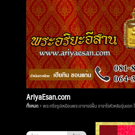
Skip
to
content
AriyaEsan.com
ทั้งหมด
พระกริ่งรูปเหมือนพระอาจารย์ฝั้น อาจาโรหัวหลิมรุ่นแร
ค้นหา