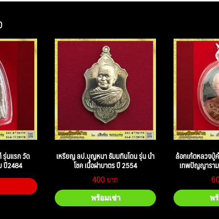
ง
รุ่นแรก วัด
เหรียญ ลป.บุญหนา ธัมมทินโดน รุ่น นำ
ล้อกเก้ตหลวงปู่
ม ปี2484
โชค เนื้อฝาบาตร ปี 2554
เทพปัญญาราม อ
400
6
พร้อมเช่า
พร