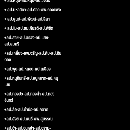
+ ลป.หมุน-ลป.หนุน-ลป.วิจิตร
+ ลป.มหาศิลา-ลป.ศิลา-ลพ.กองแพง
+ ลป.สูนย์-ลป.พัฒน์-ลป.สีลา
+ ลป.ไม-ลป.สมเกียรติ-ลป.พิชิต
+ลป.สาย-ลป.สรวง-ลป.แสง-
ลป.สมศรี
+ลป.เกลี้ยง-ลพ.จรัญ-ลป.คีบ-ลป.อิน
ตอง
+ลป.พุธ-ลป.หลอด-ลป.เหลือง
+ลป.หนูอินทร์-ลป.หนูหยาด-ลป.หนู
เมย
+ลป.ทองบัว-ลป.ทองคำ-ลป.ทอง
อินทร์
+ลป.ลือ-ลป.คำบ่อ-ลป.คลาด
+ลป.สังข์-ลป.สนธิ์-ลพ.สุบรรณ
+ลป.อ่ำ-ลป.อุ่นหล้า-ลป.อร่าม-