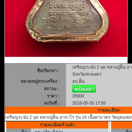
เหรียญระฆัง 2 จุด หลวงปู่ฝั้น 
ชื่อเรียกหา :
จังหวัดสกลนคร
หมวดหมู่พระเครื่อง :
ลป.ฝั้น
สถานะ :
ราคา :
39000
ลงวันที่ :
2018-05-26 17:55
รายละเอียด :
เหรียญระฆัง 2 จุด หลวงปู่ฝั้น อาจาโร รุ่น 14 เนื้อฝาบาตร วัดอุดม
รายละเอียดร้านค้า
ชื่อ
พระอริยะอีสาน
ชื่