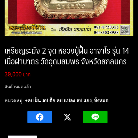
เหรียญระฆัง 2 จุด หลวงปู่ฝั้น อาจาโร รุ่น 14
เนื้อฝาบาตร วัดอุดมสมพร จังหวัดสกลนคร
39,000
สินค้าหมดแล้ว
หมวดหมู่:
+ลป.ฝั้น-ลป.ตื้อ-ลป.แปลง-ลป.แยง
,
ทั้งหมด