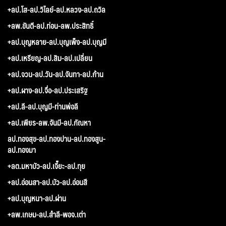
+ลป.โส-ลป.วิไลย์-ลป.หลวง-ลป.ถวิล
+ลพ.ขันตี-ลป.ท่อน-ลพ.ประสิทธิ์
+ลป.บุญหลาย-ลป.บุญเพ็ง-ลป.บุญมี
+ลป.เหรียญ-ลป.สิม-ลป.เปลี่ยน
+ลป.จวน-ลป.วัน-ลป.จันทา-ลป.ก้าน
+ลป.ผาง-ลป.จื่อ-ลป.ประเสริฐ
+ลป.ลี-ลป.บุญมี-ท่านพ่อลี
+ลป.เพียร-ลพ.จันมี-ลป.กัณหา
ลป.ทองสุข-ลป.ทองปาน-ลป.ทองสูน-
ลป.ทองมา
+ลต.มหาบัว-ลป.เจี๊ยะ-ลป.ทุย
+ลป.อ่อนสา-ลป.บัว-ลป.อ่อนสี
+ลป.บุญหนา-ลป.ผ่าน
+ลพ.เกษม-ลป.สำลี-พอจ.เต่า