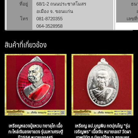
ที่อยู่
68/1-2 ถนนประชาสโมสร
ธน
อเมือง จ. ขอนแก่น
โทร
081-8720355
เลขที่
064-3528958
สินค้าที่เกี่ยวข้อง
เหรียญหลวงปู่แหวน ทยาลุโก เนื้อ
เหรียญ ลป.บุญพิน กตปุณโญ “รุ่น
กะไหล่เงินลงยาแดง รุ่นมหาเศรษฐี
เจริญพร” เนื้อเงิน หมายเลข7 วัดผา
ปี2556 หมายเลข445
เทพนิมิต อ.นิคมนำ้อูน จ.สกลนคร