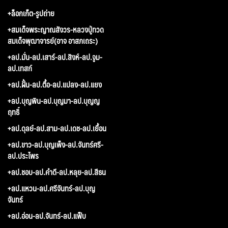
+ล็อกเก็ต-รูปถ่าย
+สมเด็จพระญาณสังวร-หลวงปู่ทวด
สมเด็จพุฒาจารย์(อาจ อาสภเถระ)
+ลป.มั่น-ลป.เสาร์-ลป.สิงห์-ลป.จูม-
ลป.เทสก์
+ลป.ฝั้น-ลป.ตื้อ-ลป.แปลง-ลป.แยง
+ลป.บุญพิน-ลป.บุญมา-ลป.บุญญ
ฤทธิ์
+ลป.ดุลย์-ลป.สาม-ลป.เดช-ลป.เยื้อน
+ลป.ขาว-ลป.บุญเพ็ง-ลป.จันทร์ศรี-
ลป.ประไพร
+ลป.ชอบ-ลป.คำดี-ลป.หลุย-ลป.สีธน
+ลป.แหวน-ลป.ศรีจันทร์-ลป.บุญ
จันทร์
+ลป.อ่อน-ลป.จันทร์-ลป.แฟ็บ