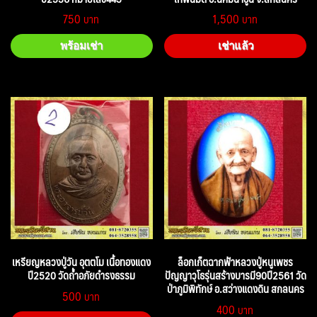
750
1,500
พร้อมเช่า
เช่าแล้ว
เหรียญหลวงปู่วัน อุตตโม เนื้อทองแดง
ล็อกเก็ตฉากฟ้าหลวงปู่หนูเพชร
ปี2520 วัดถ้ำอภัยดำรงธรรม
ปัญญาวุโธรุ่นสร้างบารมี90ปี2561 วัด
ป่าภูมิพิทักษ์ อ.สว่างแดงดิน สกลนคร
500
400