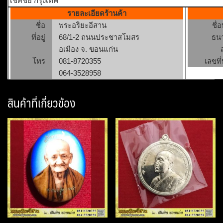
โชคชัย กรุงเทพ
รายละเอียดร้านค้า
ชื่อ
พระอริยะอีสาน
ชื่
ที่อยู่
68/1-2 ถนนประชาสโมสร
ธน
อเมือง จ. ขอนแก่น
โทร
081-8720355
เลขที่
064-3528958
สินค้าที่เกี่ยวข้อง