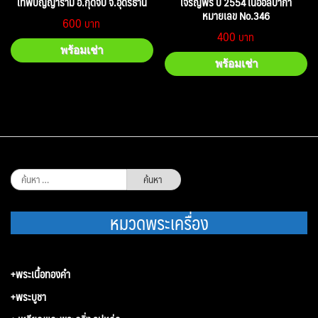
เทพปัญญาราม อ.กุดจับ จ.อุดรธานี
เจริญพร ปี 2554 เนื้ออัลปาก้า
หมายเลข No.346
600
400
พร้อมเช่า
พร้อมเช่า
ค้นหา
สำหรับ:
หมวดพระเครื่อง
+พระเนื้อทองคำ
+พระบูชา