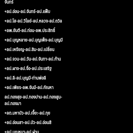
จันทร์
+ลป.อ่อน-ลป.จันทร์-ลป.แฟ็บ
+ลป.โส-ลป.วิไลย์-ลป.หลวง-ลป.ถวิล
+ลพ.ขันตี-ลป.ท่อน-ลพ.ประสิทธิ์
+ลป.บุญหลาย-ลป.บุญเพ็ง-ลป.บุญมี
+ลป.เหรียญ-ลป.สิม-ลป.เปลี่ยน
+ลป.จวน-ลป.วัน-ลป.จันทา-ลป.ก้าน
+ลป.ผาง-ลป.จื่อ-ลป.ประเสริฐ
+ลป.ลี-ลป.บุญมี-ท่านพ่อลี
+ลป.เพียร-ลพ.จันมี-ลป.กัณหา
ลป.ทองสุข-ลป.ทองปาน-ลป.ทองสูน-
ลป.ทองมา
+ลต.มหาบัว-ลป.เจี๊ยะ-ลป.ทุย
+ลป.อ่อนสา-ลป.บัว-ลป.อ่อนสี
+ลป.บุญหนา-ลป.ผ่าน