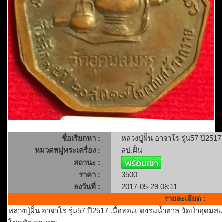
ชื่อเรียกหา :
หลวงปู่ฝั้น อาจาโร รุ่น57 ปี25
หมวดหมู่พระเครื่อง :
ลป.ฝั้น
สถานะ :
ราคา :
3500
ลงวันที่ :
2017-05-29 08:11
รายละเอียด :
หลวงปู่ฝั้น อาจาโร รุ่น57 ปี2517 เนื้อทองแดงรมน้ำตาล วัดป่าอุดม