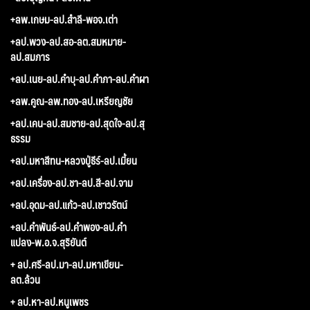
+ลพ.เกษม-ลป.สำลี-พอจ.เต่า
+ลป.พวง-ลป.สอ-ลต.สมหมาย-
ลป.สมภาร
+ลป.เนย-ลป.คำบุ-ลป.คำภา-ลป.คำผา
+ลพ.คูณ-ลพ.ทอง-ลป.เหรียญชัย
+ลป.เคน-ลป.สมชาย-ลป.สุดใจ-ลป.สุ
ธรรม
+ลป.มหาสีทน-หลวงปู่ธีร์-ลป.เมี้ยน
+ลป.เครื่อง-ลป.ชา-ลป.สี-ลป.จาม
+ลป.อุดม-ลป.แก้ว-ลป.เชาวรัตน์
+ลป.คำพันธ์-ลป.คำพอง-ลป.คำ
แปลง-พ.อ.จ.สุริยันต์
+ ลป.ศรี-ลป.มา-ลป.มหาเขียน-
ลต.ล้วน
+ ลป.หา-ลป.หนูเพชร