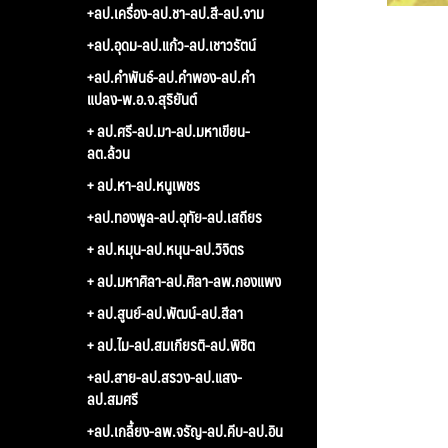
+ลป.เครื่อง-ลป.ชา-ลป.สี-ลป.จาม
+ลป.อุดม-ลป.แก้ว-ลป.เชาวรัตน์
+ลป.คำพันธ์-ลป.คำพอง-ลป.คำ
แปลง-พ.อ.จ.สุริยันต์
+ ลป.ศรี-ลป.มา-ลป.มหาเขียน-
ลต.ล้วน
+ ลป.หา-ลป.หนูเพชร
+ลป.ทองพูล-ลป.อุทัย-ลป.เสถียร
+ ลป.หมุน-ลป.หนุน-ลป.วิจิตร
+ ลป.มหาศิลา-ลป.ศิลา-ลพ.กองแพง
+ ลป.สูนย์-ลป.พัฒน์-ลป.สีลา
+ ลป.ไม-ลป.สมเกียรติ-ลป.พิชิต
+ลป.สาย-ลป.สรวง-ลป.แสง-
ลป.สมศรี
+ลป.เกลี้ยง-ลพ.จรัญ-ลป.คีบ-ลป.อิน