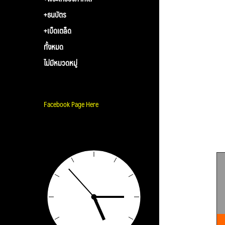
+ธนบัตร
+เบ็ดเตล็ด
ทั้งหมด
ไม่มีหมวดหมู่
Facebook Page Here