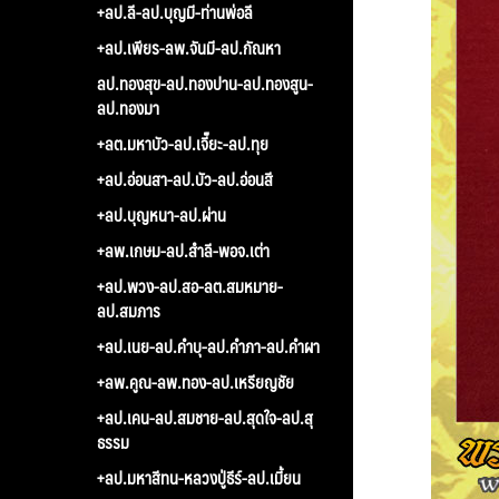
+ลป.ลี-ลป.บุญมี-ท่านพ่อลี
+ลป.เพียร-ลพ.จันมี-ลป.กัณหา
ลป.ทองสุข-ลป.ทองปาน-ลป.ทองสูน-
ลป.ทองมา
+ลต.มหาบัว-ลป.เจี๊ยะ-ลป.ทุย
+ลป.อ่อนสา-ลป.บัว-ลป.อ่อนสี
+ลป.บุญหนา-ลป.ผ่าน
+ลพ.เกษม-ลป.สำลี-พอจ.เต่า
+ลป.พวง-ลป.สอ-ลต.สมหมาย-
ลป.สมภาร
+ลป.เนย-ลป.คำบุ-ลป.คำภา-ลป.คำผา
+ลพ.คูณ-ลพ.ทอง-ลป.เหรียญชัย
+ลป.เคน-ลป.สมชาย-ลป.สุดใจ-ลป.สุ
ธรรม
+ลป.มหาสีทน-หลวงปู่ธีร์-ลป.เมี้ยน