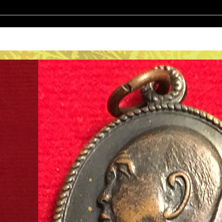
อุดม
สมพร
ชิ้น