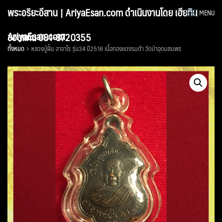
Skip
พระอริยะอีสาน | AriyaEsan.com ดำเนินงานโดย เฮียทิน
MENU
to
content
AriyaEsan.com
ขอนแก่น 081-8720355
ทั้งหมด
หลวงปู่ฝั้น อาจาโร รุ่น34 ปี2516 เนื้อทองแดงรมดำ วัดป่าอุดมสมพร