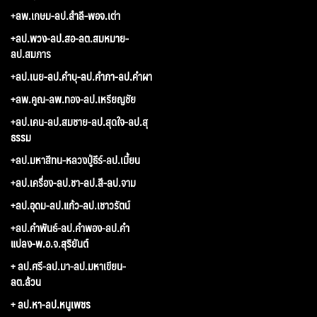
+ลพ.เกษม-ลป.สำลี-พอจ.เต่า
+ลป.พวง-ลป.สอ-ลต.สมหมาย-
ลป.สมภาร
+ลป.เนย-ลป.คำบุ-ลป.คำภา-ลป.คำผา
+ลพ.คูณ-ลพ.ทอง-ลป.เหรียญชัย
+ลป.เคน-ลป.สมชาย-ลป.สุดใจ-ลป.สุ
ธรรม
+ลป.มหาสีทน-หลวงปู่ธีร์-ลป.เมี้ยน
+ลป.เครื่อง-ลป.ชา-ลป.สี-ลป.จาม
+ลป.อุดม-ลป.แก้ว-ลป.เชาวรัตน์
+ลป.คำพันธ์-ลป.คำพอง-ลป.คำ
แปลง-พ.อ.จ.สุริยันต์
+ ลป.ศรี-ลป.มา-ลป.มหาเขียน-
ลต.ล้วน
+ ลป.หา-ลป.หนูเพชร