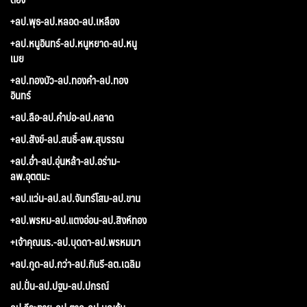
+ลป.พุธ-ลป.หลอด-ลป.เหลือง
+ลป.หนูอินทร์-ลป.หนูหยาด-ลป.หนู
เมย
+ลป.ทองบัว-ลป.ทองคำ-ลป.ทอง
อินทร์
+ลป.ลือ-ลป.คำบ่อ-ลป.คลาด
+ลป.สังข์-ลป.สนธิ์-ลพ.สุบรรณ
+ลป.อ่ำ-ลป.อุ่นหล้า-ลป.อร่าม-
ลพ.อุตตมะ
+ลป.แว่น-ลป.ลป.จันทร์โสม-ลป.ขาน
+ลป.พรหม-ลป.แตงอ่อน-ลป.สิงห์ทอง
+เจ้าคุณนร.-ลป.บุดดา-ลป.พรหมมา
+ลป.กูด-ลป.กว่า-ลป.กินรี-ลต.เฉลิม
ลป.ปั่น-ลป.ปฐม-ลป.ปกรณ์