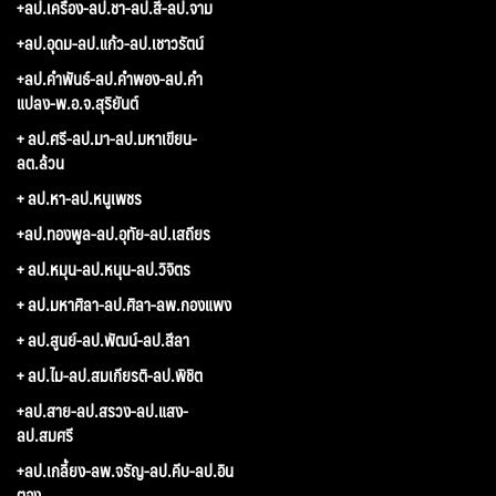
+ลป.เครื่อง-ลป.ชา-ลป.สี-ลป.จาม
+ลป.อุดม-ลป.แก้ว-ลป.เชาวรัตน์
+ลป.คำพันธ์-ลป.คำพอง-ลป.คำ
แปลง-พ.อ.จ.สุริยันต์
+ ลป.ศรี-ลป.มา-ลป.มหาเขียน-
ลต.ล้วน
+ ลป.หา-ลป.หนูเพชร
+ลป.ทองพูล-ลป.อุทัย-ลป.เสถียร
+ ลป.หมุน-ลป.หนุน-ลป.วิจิตร
+ ลป.มหาศิลา-ลป.ศิลา-ลพ.กองแพง
+ ลป.สูนย์-ลป.พัฒน์-ลป.สีลา
+ ลป.ไม-ลป.สมเกียรติ-ลป.พิชิต
+ลป.สาย-ลป.สรวง-ลป.แสง-
ลป.สมศรี
+ลป.เกลี้ยง-ลพ.จรัญ-ลป.คีบ-ลป.อิน
ตอง