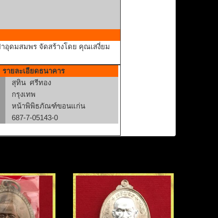
ัดป่าอุดมสมพร จัดสร้างโดย คุณเสงี่ยม
รายละเอียดธนาคาร
สุทิน ศรีทอง
กรุงเทพ
หน้าพิพิธภัณฑ์ขอนแก่น
687-7-05143-0