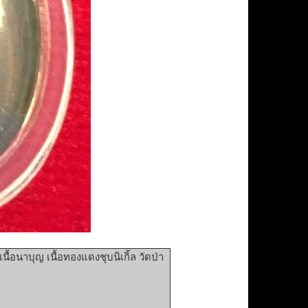
 เนื้อนาบุญ เนื้อทองแดงชุบนิเกิ้ล วัดป่า