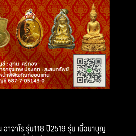
น อาจาโร รุ่น118 ปี2519 รุ่น เนื้อนาบุญ