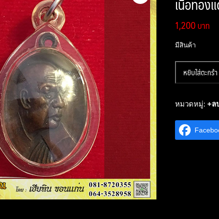
เนื้อทองแ
1,200
มีสินค้า
จำนวน
หยิบใส่ตะกร้า
หล
วง
ปู่
หมวดหมู่:
+ลป
ฝั้น
อา
Facebo
จาโร
รุ่น118
ปี2519
รุ่น
เนื้อ
นา
บุญ
เนื้อ