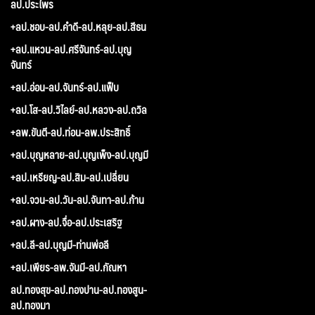
ลป.ประไพร
+ลป.ชอบ-ลป.คำดี-ลป.หลุย-ลป.สีธน
+ลป.แหวน-ลป.ศรีจันทร์-ลป.บุญ
จันทร์
+ลป.อ่อน-ลป.จันทร์-ลป.แฟ็บ
+ลป.โส-ลป.วิไลย์-ลป.หลวง-ลป.ถวิล
+ลพ.ขันตี-ลป.ท่อน-ลพ.ประสิทธิ์
+ลป.บุญหลาย-ลป.บุญเพ็ง-ลป.บุญมี
+ลป.เหรียญ-ลป.สิม-ลป.เปลี่ยน
+ลป.จวน-ลป.วัน-ลป.จันทา-ลป.ก้าน
+ลป.ผาง-ลป.จื่อ-ลป.ประเสริฐ
+ลป.ลี-ลป.บุญมี-ท่านพ่อลี
+ลป.เพียร-ลพ.จันมี-ลป.กัณหา
ลป.ทองสุข-ลป.ทองปาน-ลป.ทองสูน-
ลป.ทองมา