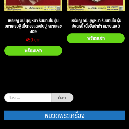
เหรียญ ลป.บุญหนา ธัมมทินโน รุ่น
เหรียญ ลป.บุญหนา ธัมมทินโน รุ่น
มหาเศรษฐี เนื้อทองแดงมันปู หมายเลข
ปลดหนี้ เนื้ออัลปาก้า หมายเลข 3
409
450
พร้อมเช่า
พร้อมเช่า
ค้นหา
สำหรับ:
หมวดพระเครื่อง