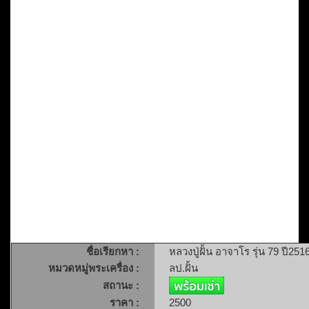
ชื่อเรียกหา :
หลวงปู่ฝั้น อาจาโร รุ่น 79 ปี2
หมวดหมู่พระเครื่อง :
ลป.ฝั้น
สถานะ :
ราคา :
2500