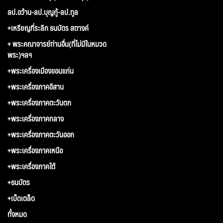
ลป.อว้าน-ลป.บุญกู้-ลป.ทูล
+เหรียญที่ระลึก ธนบัตร สตางค์
+ พระคณาจารย์ท่านอื่น(ที่ไม่มีในหมวด
พระ)ฯลฯ
+พระเครื่องเมืองขอนแก่น
+พระเครื่องภาคอีสาน
+พระเครื่องภาคตะวันตก
+พระเครื่องภาคกลาง
+พระเครื่องภาคตะวันออก
+พระเครื่องภาคเหนือ
+พระเครื่องภาคใต้
+ธนบัตร
+เบ็ดเตล็ด
ทั้งหมด