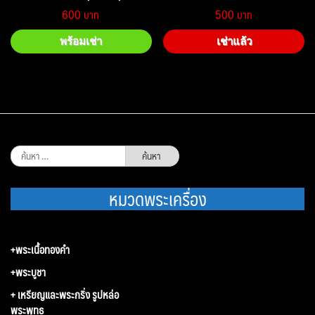
600
500
พร้อมเช่า
เช่าแล้ว
ค้นหา
สำหรับ:
หมวดพระเครื่อง
+พระเนื้อทองคำ
+พระบูชา
+ เหรียญและพระกริ่ง รูปหล่อ
พระพุทธ