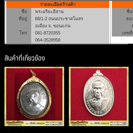
รายละเอียดร้านค้า
ชื่อ
พระอริยะอีสาน
ชื่
ที่อยู่
68/1-2 ถนนประชาสโมสร
ธน
อเมือง จ. ขอนแก่น
โทร
081-8720355
เลขที่
064-3528958
สินค้าที่เกี่ยวข้อง