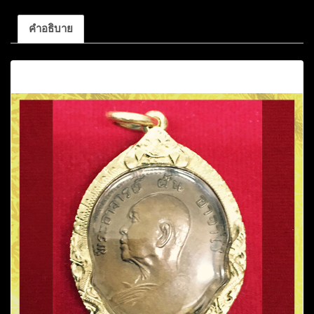
ชิ้น
คำอธิบาย
คำอธิบาย