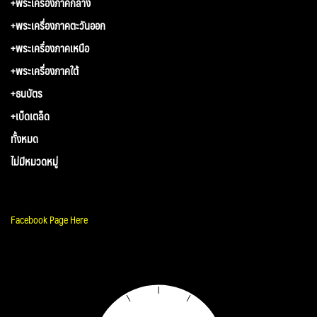
+พระเครื่องภาคกลาง
+พระเครื่องภาคตะวันออก
+พระเครื่องภาคเหนือ
+พระเครื่องภาคใต้
+ธนบัตร
+เบ็ดเตล็ด
ทั้งหมด
ไม่มีหมวดหมู่
Facebook Page Here