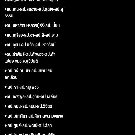
+ลป.เคน-ลป.สมชาย-ลป.สุดใจ-ลป.สุ
ธรรม
+ลป.มหาสีทน-หลวงปู่ธีร์-ลป.เมี้ยน
+ลป.เครื่อง-ลป.ชา-ลป.สี-ลป.จาม
+ลป.อุดม-ลป.แก้ว-ลป.เชาวรัตน์
+ลป.คำพันธ์-ลป.คำพอง-ลป.คำ
แปลง-พ.อ.จ.สุริยันต์
+ ลป.ศรี-ลป.มา-ลป.มหาเขียน-
ลต.ล้วน
+ ลป.หา-ลป.หนูเพชร
+ลป.ทองพูล-ลป.อุทัย-ลป.เสถียร
+ ลป.หมุน-ลป.หนุน-ลป.วิจิตร
+ ลป.มหาศิลา-ลป.ศิลา-ลพ.กองแพง
+ ลป.สูนย์-ลป.พัฒน์-ลป.สีลา
+ ลป.ไม-ลป.สมเกียรติ-ลป.พิชิต