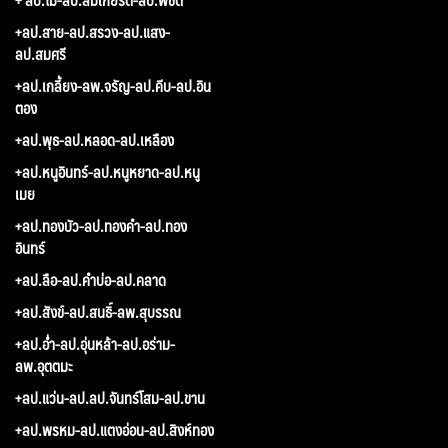
+ลป.สาย-ลป.สรวง-ลป.แสง-
ลป.สมศรี
+ลป.เกลี้ยง-ลพ.จรัญ-ลป.คีบ-ลป.อิน
ตอง
+ลป.พุธ-ลป.หลอด-ลป.เหลือง
+ลป.หนูอินทร์-ลป.หนูหยาด-ลป.หนู
เมย
+ลป.ทองบัว-ลป.ทองคำ-ลป.ทอง
อินทร์
+ลป.ลือ-ลป.คำบ่อ-ลป.คลาด
+ลป.สังข์-ลป.สนธิ์-ลพ.สุบรรณ
+ลป.อ่ำ-ลป.อุ่นหล้า-ลป.อร่าม-
ลพ.อุตตมะ
+ลป.แว่น-ลป.ลป.จันทร์โสม-ลป.ขาน
+ลป.พรหม-ลป.แตงอ่อน-ลป.สิงห์ทอง