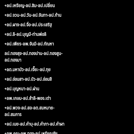
+ลป.เหรียญ-ลป.สิม-ลป.เปลี่ยน
+ลป.จวน-ลป.วัน-ลป.จันทา-ลป.ก้าน
+ลป.ผาง-ลป.จื่อ-ลป.ประเสริฐ
+ลป.ลี-ลป.บุญมี-ท่านพ่อลี
+ลป.เพียร-ลพ.จันมี-ลป.กัณหา
ลป.ทองสุข-ลป.ทองปาน-ลป.ทองสูน-
ลป.ทองมา
+ลต.มหาบัว-ลป.เจี๊ยะ-ลป.ทุย
+ลป.อ่อนสา-ลป.บัว-ลป.อ่อนสี
+ลป.บุญหนา-ลป.ผ่าน
+ลพ.เกษม-ลป.สำลี-พอจ.เต่า
+ลป.พวง-ลป.สอ-ลต.สมหมาย-
ลป.สมภาร
+ลป.เนย-ลป.คำบุ-ลป.คำภา-ลป.คำผา
+ลพ.คูณ-ลพ.ทอง-ลป.เหรียญชัย