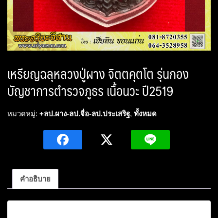
เหรียญฉลุหลวงปู่ผาง จิตตคุตโต รุ่นกอง
บัญชาการตำรวจภูธร เนื้อนวะ ปี2519
หมวดหมู่:
+ลป.ผาง-ลป.จื่อ-ลป.ประเสริฐ
,
ทั้งหมด
คำอธิบาย
คำอธิบาย