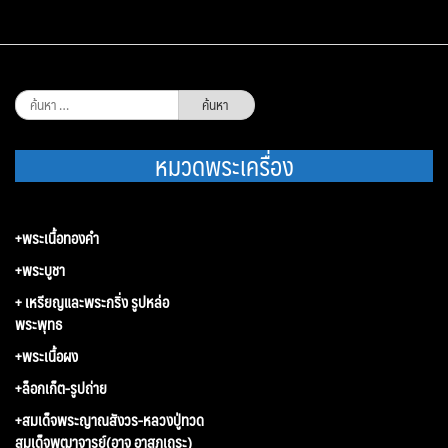
ค้นหา
สำหรับ:
หมวดพระเครื่อง
+พระเนื้อทองคำ
+พระบูชา
+ เหรียญและพระกริ่ง รูปหล่อ
พระพุทธ
+พระเนื้อผง
+ล็อกเก็ต-รูปถ่าย
+สมเด็จพระญาณสังวร-หลวงปู่ทวด
สมเด็จพุฒาจารย์(อาจ อาสภเถระ)