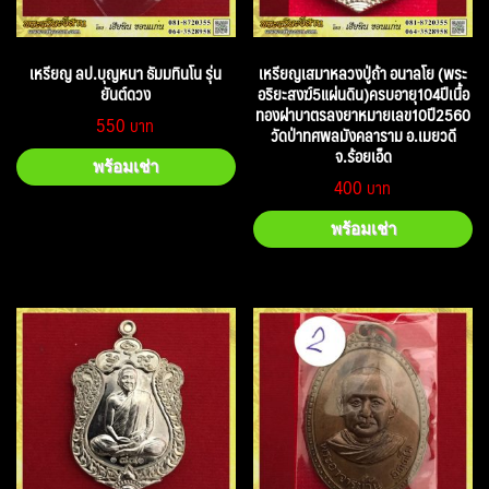
เหรียญ ลป.บุญหนา ธัมมทินโน รุ่น
เหรียญเสมาหลวงปู่ถ้า อนาลโย (พระ
ยันต์ดวง
อริยะสงฆ์5แผ่นดิน)ครบอายุ104ปีเนื้อ
ทองฝาบาตรลงยาหมายเลข10ปี2560
550
วัดป่าทศพลมังคลาราม อ.เมยวดี
จ.ร้อยเอ็ด
พร้อมเช่า
400
พร้อมเช่า