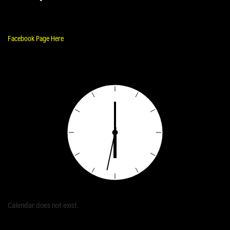
Facebook Page Here
Calendar does not exist.