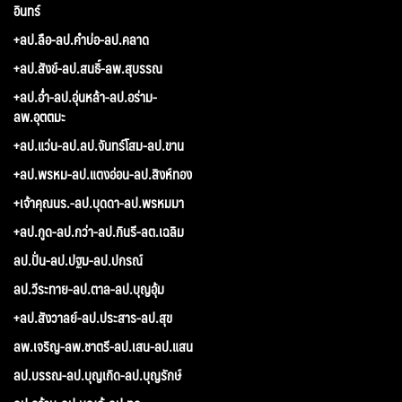
อินทร์
+ลป.ลือ-ลป.คำบ่อ-ลป.คลาด
+ลป.สังข์-ลป.สนธิ์-ลพ.สุบรรณ
+ลป.อ่ำ-ลป.อุ่นหล้า-ลป.อร่าม-
ลพ.อุตตมะ
+ลป.แว่น-ลป.ลป.จันทร์โสม-ลป.ขาน
+ลป.พรหม-ลป.แตงอ่อน-ลป.สิงห์ทอง
+เจ้าคุณนร.-ลป.บุดดา-ลป.พรหมมา
+ลป.กูด-ลป.กว่า-ลป.กินรี-ลต.เฉลิม
ลป.ปั่น-ลป.ปฐม-ลป.ปกรณ์
ลป.วีระทาย-ลป.ตาล-ลป.บุญอุ้ม
+ลป.สังวาลย์-ลป.ประสาร-ลป.สุข
ลพ.เจริญ-ลพ.ชาตรี-ลป.เสน-ลป.แสน
ลป.บรรณ-ลป.บุญเกิด-ลป.บุญรักษ์