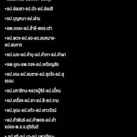
+ลป.อ่อนสา-ลป.บัว-ลป.อ่อนสี
+ลป.บุญหนา-ลป.ผ่าน
+ลพ.เกษม-ลป.สำลี-พอจ.เต่า
+ลป.พวง-ลป.สอ-ลต.สมหมาย-
ลป.สมภาร
+ลป.เนย-ลป.คำบุ-ลป.คำภา-ลป.คำผา
+ลพ.คูณ-ลพ.ทอง-ลป.เหรียญชัย
+ลป.เคน-ลป.สมชาย-ลป.สุดใจ-ลป.สุ
ธรรม
+ลป.มหาสีทน-หลวงปู่ธีร์-ลป.เมี้ยน
+ลป.เครื่อง-ลป.ชา-ลป.สี-ลป.จาม
+ลป.อุดม-ลป.แก้ว-ลป.เชาวรัตน์
+ลป.คำพันธ์-ลป.คำพอง-ลป.คำ
แปลง-พ.อ.จ.สุริยันต์
+ ลป.ศรี-ลป.มา-ลป.มหาเขียน-