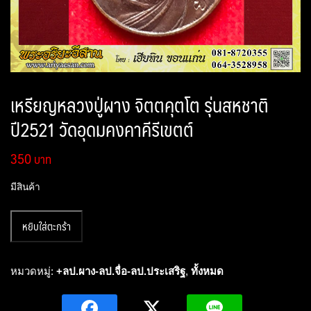
เหรียญหลวงปู่ผาง จิตตคุตโต รุ่นสหชาติ
ปี2521 วัดอุดมคงคาคีรีเขตต์
350
มีสินค้า
จำนวน
หยิบใส่ตะกร้า
เหรียญ
หลวง
ปู่
หมวดหมู่:
+ลป.ผาง-ลป.จื่อ-ลป.ประเสริฐ
,
ทั้งหมด
ผาง
จิตต