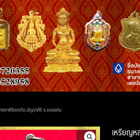
คงคาคีรีเขตต์อ.มัญจาคีรี จ.ขอนแก่น
เหรียญหล