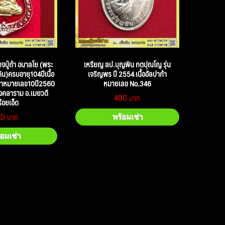
ปู่ถ้า อนาลโย (พระ
เหรียญ ลป.บุญพิน กตปุณโญ รุ่น
ิน)ครบอายุ104ปีเนื้อ
เจริญพร ปี 2554 เนื้ออัลปาก้า
าหมายเลข10ปี2560
หมายเลข No.346
งคลาราม อ.เมยวดี
400
ร้อยเอ็ด
00
พร้อมเช่า
้อมเช่า