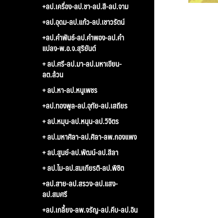
+ลป.เครื่อง-ลป.ชา-ลป.สี-ลป.จาม
+ลป.อุดม-ลป.แก้ว-ลป.เชาวรัตน์
+ลป.คำพันธ์-ลป.คำพอง-ลป.คำ
แปลง-พ.อ.จ.สุริยันต์
+ ลป.ศรี-ลป.มา-ลป.มหาเขียน-
ลต.ล้วน
+ ลป.หา-ลป.หนูเพชร
+ลป.ทองพูล-ลป.อุทัย-ลป.เสถียร
+ ลป.หมุน-ลป.หนุน-ลป.วิจิตร
+ ลป.มหาศิลา-ลป.ศิลา-ลพ.กองแพง
+ ลป.สูนย์-ลป.พัฒน์-ลป.สีลา
+ ลป.ไม-ลป.สมเกียรติ-ลป.พิชิต
+ลป.สาย-ลป.สรวง-ลป.แสง-
ลป.สมศรี
+ลป.เกลี้ยง-ลพ.จรัญ-ลป.คีบ-ลป.อิน