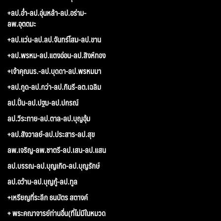
+ลป.อ่ำ-ลป.อุ่นหล้า-ลป.อร่าม-
ลพ.อุตตมะ
+ลป.แว่น-ลป.ลป.จันทร์โสม-ลป.ขาน
+ลป.พรหม-ลป.แตงอ่อน-ลป.สิงห์ทอง
+เจ้าคุณนร.-ลป.บุดดา-ลป.พรหมมา
+ลป.กูด-ลป.กว่า-ลป.กินรี-ลต.เฉลิม
ลป.ปั่น-ลป.ปฐม-ลป.ปกรณ์
ลป.วีระทาย-ลป.ตาล-ลป.บุญอุ้ม
+ลป.สังวาลย์-ลป.ประสาร-ลป.สุข
ลพ.เจริญ-ลพ.ชาตรี-ลป.เสน-ลป.แสน
ลป.บรรณ-ลป.บุญเกิด-ลป.บุญรักษ์
ลป.อว้าน-ลป.บุญกู้-ลป.ทูล
+เหรียญที่ระลึก ธนบัตร สตางค์
+ พระคณาจารย์ท่านอื่น(ที่ไม่มีในหมวด