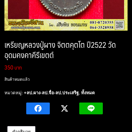
เหรียญหลวงปู่ผาง จิตตคุตโต ปี2522 วัด
อุดมคงคาคีรีเขตต์
350
สินค้าหมดแล้ว
หมวดหมู่:
+ลป.ผาง-ลป.จื่อ-ลป.ประเสริฐ
,
ทั้งหมด
คำอธิบาย