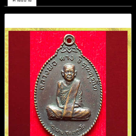
คำอธิบาย