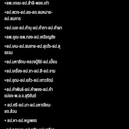
+ลพ.เกษม-ลป.สำลี-พอจ.เต่า
+ลป.พวง-ลป.สอ-ลต.สมหมาย-
ลป.สมภาร
+ลป.เนย-ลป.คำบุ-ลป.คำภา-ลป.คำผา
+ลพ.คูณ-ลพ.ทอง-ลป.เหรียญชัย
+ลป.เคน-ลป.สมชาย-ลป.สุดใจ-ลป.สุ
ธรรม
+ลป.มหาสีทน-หลวงปู่ธีร์-ลป.เมี้ยน
+ลป.เครื่อง-ลป.ชา-ลป.สี-ลป.จาม
+ลป.อุดม-ลป.แก้ว-ลป.เชาวรัตน์
+ลป.คำพันธ์-ลป.คำพอง-ลป.คำ
แปลง-พ.อ.จ.สุริยันต์
+ ลป.ศรี-ลป.มา-ลป.มหาเขียน-
ลต.ล้วน
+ ลป.หา-ลป.หนูเพชร