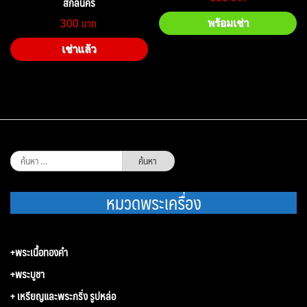
สกลนคร
300
พร้อมเช่า
เช่าแล้ว
ค้นหา
สำหรับ:
หมวดพระเครื่อง
+พระเนื้อทองคำ
+พระบูชา
+ เหรียญและพระกริ่ง รูปหล่อ