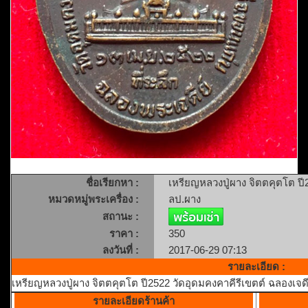
ชื่อเรียกหา :
เหรียญหลวงปู่ผาง จิตตคุตโต ปี
หมวดหมู่พระเครื่อง :
ลป.ผาง
สถานะ :
ราคา :
350
ลงวันที่ :
2017-06-29 07:13
รายละเอียด :
เหรียญหลวงปู่ผาง จิตตคุตโต ปี2522 วัดอุดมคงคาคีรีเขตต์ ฉลองเจดี
รายละเอียดร้านค้า