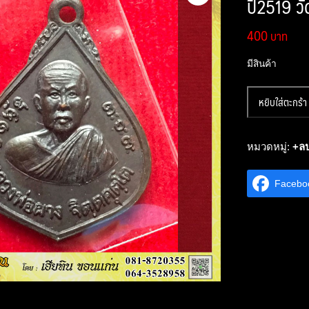
ปี2519 วั
400
มีสินค้า
จำนวน
หยิบใส่ตะกร้า
เหรียญ
หลวง
ปู่
หมวดหมู่:
+ลป
ผาง
จิตต
Facebo
คุต
โต
เนื้อ
ทองแดง
ปี2519
วัด
อุดม
คงคา