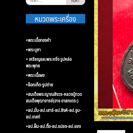
สำหรับ:
หมวดพระเครื่อง
+พระเนื้อทองคำ
+พระบูชา
+ เหรียญและพระกริ่ง รูปหล่อ
พระพุทธ
+พระเนื้อผง
+ล็อกเก็ต-รูปถ่าย
+สมเด็จพระญาณสังวร-หลวงปู่ทวด
สมเด็จพุฒาจารย์(อาจ อาสภเถระ)
+ลป.มั่น-ลป.เสาร์-ลป.สิงห์-ลป.จูม-
ลป.เทสก์
+ลป.ฝั้น-ลป.ตื้อ-ลป.แปลง-ลป.แยง