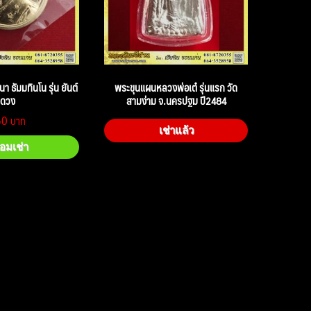
 ธัมมทินโน รุ่น ยันต์
พระขุนแผนหลวงพ่อเต๋ รุ่นแรก วัด
ดวง
สามง่าม จ.นครปฐม ปี2484
50
เช่าแล้ว
้อมเช่า