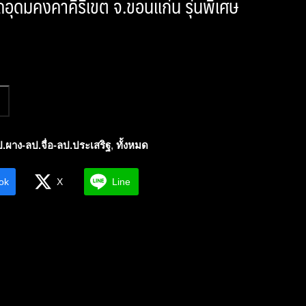
ดอุดมคงคาคีรีเขต จ.ขอนแก่น รุ่นพิเศษ
.ผาง-ลป.จื่อ-ลป.ประเสริฐ
,
ทั้งหมด
ok
X
Line