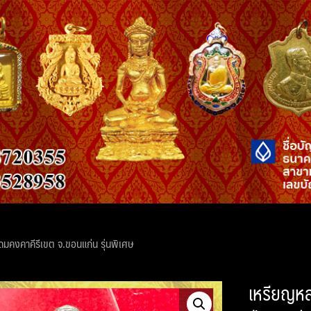
ดมคงคาคีรีเขต จ.ขอนแก่น รุ่นพิเศษ
เหรียญหล