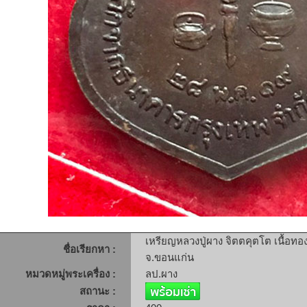
เหรียญหลวงปู่ผาง จิตตคุตโต เนื้อทอ
ชื่อเรียกหา :
จ.ขอนแก่น
หมวดหมู่พระเครื่อง :
ลป.ผาง
สถานะ :