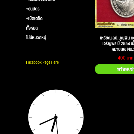
+ธนบัตร
+เบ็ดเตล็ด
ทั้งหมด
ไม่มีหมวดหมู่
เหรียญ ลป.บุญพิน กต
เจริญพร ปี 2554 เนื
หมายเลข No.
400
Facebook Page Here
พร้อมเช่