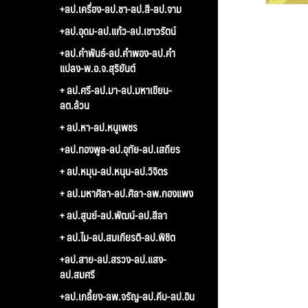
+ลป.เครื่อง-ลป.ชา-ลป.สี-ลป.จาม
+ลป.อุดม-ลป.แก้ว-ลป.เชาวรัตน์
+ลป.คำพันธ์-ลป.คำพอง-ลป.คำ
แปลง-พ.อ.จ.สุริยันต์
+ ลป.ศรี-ลป.มา-ลป.มหาเขียน-
ลต.ล้วน
+ ลป.หา-ลป.หนูเพชร
+ลป.ทองพูล-ลป.อุทัย-ลป.เสถียร
+ ลป.หมุน-ลป.หนุน-ลป.วิจิตร
+ ลป.มหาศิลา-ลป.ศิลา-ลพ.กองแพง
+ ลป.สูนย์-ลป.พัฒน์-ลป.สีลา
+ ลป.ไม-ลป.สมเกียรติ-ลป.พิชิต
+ลป.สาย-ลป.สรวง-ลป.แสง-
ลป.สมศรี
+ลป.เกลี้ยง-ลพ.จรัญ-ลป.คีบ-ลป.อิน