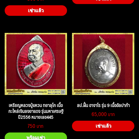
เช่าแล้ว
เหรียญหลวงปู่แหวน ทยาลุโก เนื้อ
ลป.ฝั้น อาจาโร รุ่น 9 เนื้ออัลปาก้า
กะไหล่เงินลงยาแดง รุ่นมหาเศรษฐี
65,000
ปี2556 หมายเลข445
750
เช่าแล้ว
พร้อมเช่า