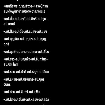
+สมเด็จพระญาณสังวร-หลวงปู่ทวด
สมเด็จพุฒาจารย์(อาจ อาสภเถระ)
+ลป.มั่น-ลป.เสาร์-ลป.สิงห์-ลป.จูม-
ลป.เทสก์
+ลป.ฝั้น-ลป.ตื้อ-ลป.แปลง-ลป.แยง
+ลป.บุญพิน-ลป.บุญมา-ลป.บุญญ
ฤทธิ์
+ลป.ดุลย์-ลป.สาม-ลป.เดช-ลป.เยื้อน
+ลป.ขาว-ลป.บุญเพ็ง-ลป.จันทร์ศรี-
ลป.ประไพร
+ลป.ชอบ-ลป.คำดี-ลป.หลุย-ลป.สีธน
+ลป.แหวน-ลป.ศรีจันทร์-ลป.บุญ
จันทร์
+ลป.อ่อน-ลป.จันทร์-ลป.แฟ็บ
+ลป.โส-ลป.วิไลย์-ลป.หลวง-ลป.ถวิล