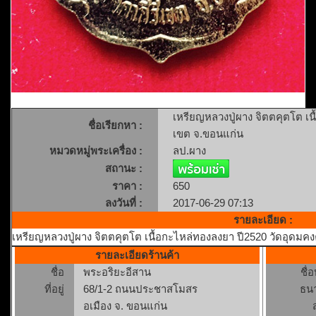
เหรียญหลวงปู่ผาง จิตตคุตโต เน
ชื่อเรียกหา :
เขต จ.ขอนแก่น
หมวดหมู่พระเครื่อง :
ลป.ผาง
สถานะ :
ราคา :
650
ลงวันที่ :
2017-06-29 07:13
รายละเอียด :
เหรียญหลวงปู่ผาง จิตตคุตโต เนื้อกะไหล่ทองลงยา ปี2520 วัดอุดมค
รายละเอียดร้านค้า
ชื่อ
พระอริยะอีสาน
ชื่
ที่อยู่
68/1-2 ถนนประชาสโมสร
ธน
อเมือง จ. ขอนแก่น