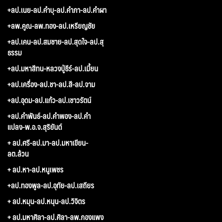
+ลป.เนย-ลป.คำบุ-ลป.คำภา-ลป.คำผา
+ลพ.คูณ-ลพ.ทอง-ลป.เหรียญชัย
+ลป.เคน-ลป.สมชาย-ลป.สุดใจ-ลป.สุ
ธรรม
+ลป.มหาสีทน-หลวงปู่ธีร์-ลป.เมี้ยน
+ลป.เครื่อง-ลป.ชา-ลป.สี-ลป.จาม
+ลป.อุดม-ลป.แก้ว-ลป.เชาวรัตน์
+ลป.คำพันธ์-ลป.คำพอง-ลป.คำ
แปลง-พ.อ.จ.สุริยันต์
+ ลป.ศรี-ลป.มา-ลป.มหาเขียน-
ลต.ล้วน
+ ลป.หา-ลป.หนูเพชร
+ลป.ทองพูล-ลป.อุทัย-ลป.เสถียร
+ ลป.หมุน-ลป.หนุน-ลป.วิจิตร
+ ลป.มหาศิลา-ลป.ศิลา-ลพ.กองแพง