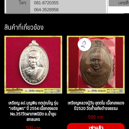
โทร
081-8720355
เลขที่
064-3528958
สินค้าที่เกี่ยวข้อง
เหรียญ ลป.บุญพิน กตปุณโญ รุ่น
เหรียญหลวงปู่วัน อุตตโม เนื้อทองแดง
“เจริญพร” ปี 2554 เนื้อทองแดง
ปี2520 วัดถ้ำอภัยดำรงธรรม
No.357วัดผาเทพนิมิต อ.น้ำอูน
500
สกลนคร
300
เช่าแล้ว