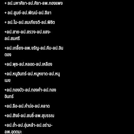
+ ลป.มหาศิลา-ลป.ศิลา-ลพ.กองแพง
+ ลป.สูนย์-ลป.พัฒน์-ลป.สีลา
+ ลป.ไม-ลป.สมเกียรติ-ลป.พิชิต
+ลป.สาย-ลป.สรวง-ลป.แสง-
ลป.สมศรี
+ลป.เกลี้ยง-ลพ.จรัญ-ลป.คีบ-ลป.อิน
ตอง
+ลป.พุธ-ลป.หลอด-ลป.เหลือง
+ลป.หนูอินทร์-ลป.หนูหยาด-ลป.หนู
เมย
+ลป.ทองบัว-ลป.ทองคำ-ลป.ทอง
อินทร์
+ลป.ลือ-ลป.คำบ่อ-ลป.คลาด
+ลป.สังข์-ลป.สนธิ์-ลพ.สุบรรณ
+ลป.อ่ำ-ลป.อุ่นหล้า-ลป.อร่าม-
ลพ.อุตตมะ