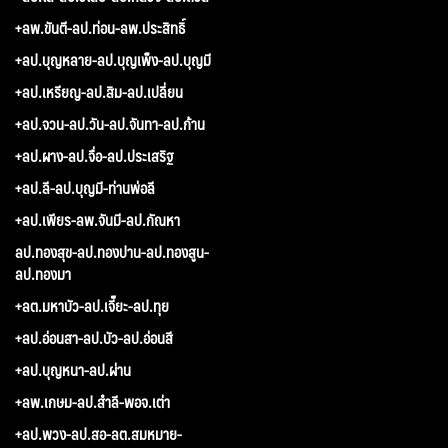
+ลพ.ขันตี-ลป.ท่อน-ลพ.ประสิทธิ์
+ลป.บุญหลาย-ลป.บุญเพ็ง-ลป.บุญมี
+ลป.เหรียญ-ลป.สิม-ลป.เปลี่ยน
+ลป.จวน-ลป.วัน-ลป.จันทา-ลป.ก้าน
+ลป.ผาง-ลป.จื่อ-ลป.ประเสริฐ
+ลป.ลี-ลป.บุญมี-ท่านพ่อลี
+ลป.เพียร-ลพ.จันมี-ลป.กัณหา
ลป.ทองสุข-ลป.ทองปาน-ลป.ทองสูน-
ลป.ทองมา
+ลต.มหาบัว-ลป.เจี๊ยะ-ลป.ทุย
+ลป.อ่อนสา-ลป.บัว-ลป.อ่อนสี
+ลป.บุญหนา-ลป.ผ่าน
+ลพ.เกษม-ลป.สำลี-พอจ.เต่า
+ลป.พวง-ลป.สอ-ลต.สมหมาย-