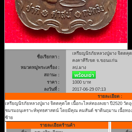
เหรียญนิรภัยหลวงปู่ผาง จิตตคุ
ชื่อเรียกหา :
คงคาคีรีเขต จ.ขอนแก่น
หมวดหมู่พระเครื่อง :
ลป.ผาง
สถานะ :
ราคา :
1000 บาท
ลงวันที่ :
2017-06-29 07:13
รายละเอียด :
เหรียญนิรภัยหลวงปู่ผาง จิตตคุตโต เนื้อกะไหล่ทองลงยา ปี2520 วั
ชมรมอนุเคราะห์พุทธศาสตน์ โดยมีคุณ คมสันต์ ชาตินฤมาน เนื้อทอง
ซ้าย
รายละเอียดร้านค้า