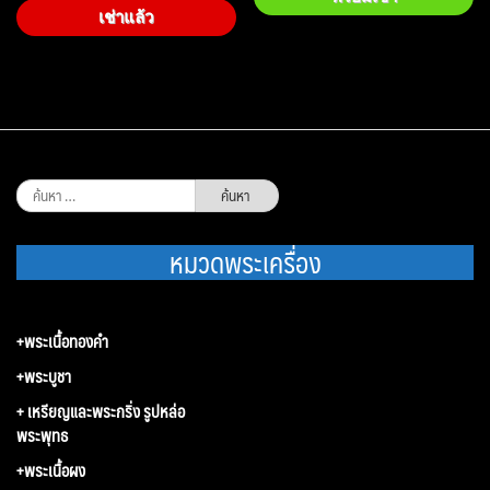
เช่าแล้ว
ค้นหา
สำหรับ:
หมวดพระเครื่อง
+พระเนื้อทองคำ
+พระบูชา
+ เหรียญและพระกริ่ง รูปหล่อ
พระพุทธ
+พระเนื้อผง