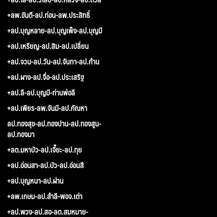
+ลพ.ขันตี-ลป.ท่อน-ลพ.ประสิทธิ์
+ลป.บุญหลาย-ลป.บุญเพ็ง-ลป.บุญมี
+ลป.เหรียญ-ลป.สิม-ลป.เปลี่ยน
+ลป.จวน-ลป.วัน-ลป.จันทา-ลป.ก้าน
+ลป.ผาง-ลป.จื่อ-ลป.ประเสริฐ
+ลป.ลี-ลป.บุญมี-ท่านพ่อลี
+ลป.เพียร-ลพ.จันมี-ลป.กัณหา
ลป.ทองสุข-ลป.ทองปาน-ลป.ทองสูน-
ลป.ทองมา
+ลต.มหาบัว-ลป.เจี๊ยะ-ลป.ทุย
+ลป.อ่อนสา-ลป.บัว-ลป.อ่อนสี
+ลป.บุญหนา-ลป.ผ่าน
+ลพ.เกษม-ลป.สำลี-พอจ.เต่า
+ลป.พวง-ลป.สอ-ลต.สมหมาย-