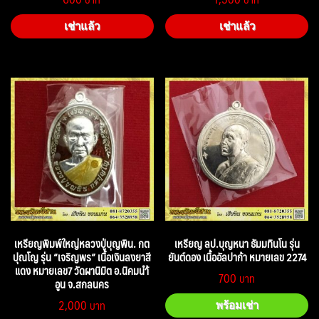
เช่าแล้ว
เช่าแล้ว
เหรียญพิมพ์ใหญ่หลวงปู่บุญพิน. กต
เหรียญ ลป.บุญหนา ธัมมทินโน รุ่น
ปุณโญ รุ่น “เจริญพร” เนื้อเงินลงยาสี
ยันต์ดอง เนื้ออัลปาก้า หมายเลข 2274
แดง หมายเลข7 วัดผานิมิต อ.นิคมนำ้
700
อูน จ.สกลนคร
2,000
พร้อมเช่า