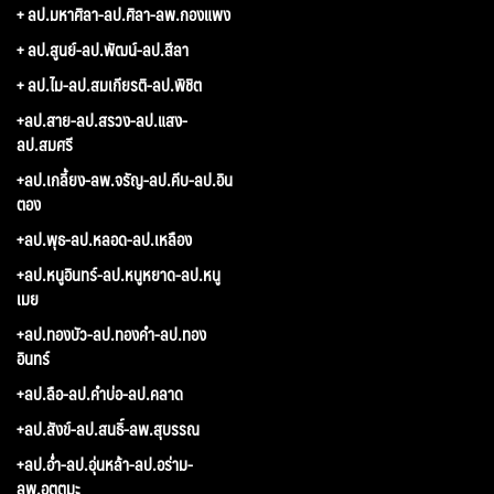
+ ลป.มหาศิลา-ลป.ศิลา-ลพ.กองแพง
+ ลป.สูนย์-ลป.พัฒน์-ลป.สีลา
+ ลป.ไม-ลป.สมเกียรติ-ลป.พิชิต
+ลป.สาย-ลป.สรวง-ลป.แสง-
ลป.สมศรี
+ลป.เกลี้ยง-ลพ.จรัญ-ลป.คีบ-ลป.อิน
ตอง
+ลป.พุธ-ลป.หลอด-ลป.เหลือง
+ลป.หนูอินทร์-ลป.หนูหยาด-ลป.หนู
เมย
+ลป.ทองบัว-ลป.ทองคำ-ลป.ทอง
อินทร์
+ลป.ลือ-ลป.คำบ่อ-ลป.คลาด
+ลป.สังข์-ลป.สนธิ์-ลพ.สุบรรณ
+ลป.อ่ำ-ลป.อุ่นหล้า-ลป.อร่าม-
ลพ.อุตตมะ