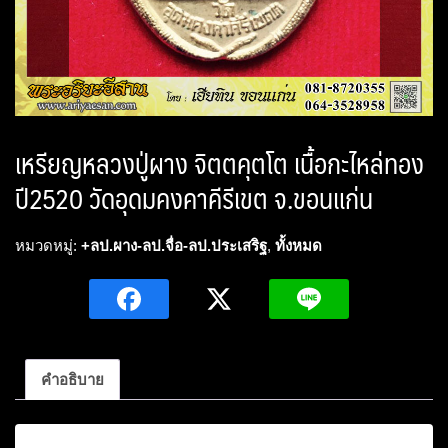
เหรียญหลวงปู่ผาง จิตตคุตโต เนื้อกะไหล่ทอง
ปี2520 วัดอุดมคงคาคีรีเขต จ.ขอนแก่น
หมวดหมู่:
+ลป.ผาง-ลป.จื่อ-ลป.ประเสริฐ
,
ทั้งหมด
คำอธิบาย
คำอธิบาย