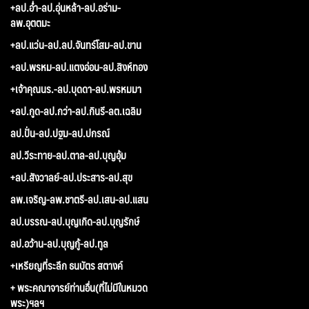
+ลป.อ่ำ-ลป.อุ่นหล้า-ลป.อร่าม-
ลพ.อุตตมะ
+ลป.แว่น-ลป.ลป.จันทร์โสม-ลป.ขาน
+ลป.พรหม-ลป.แตงอ่อน-ลป.สิงห์ทอง
+เจ้าคุณนร.-ลป.บุดดา-ลป.พรหมมา
+ลป.กูด-ลป.กว่า-ลป.กินรี-ลต.เฉลิม
ลป.ปั่น-ลป.ปฐม-ลป.ปกรณ์
ลป.วีระทาย-ลป.ตาล-ลป.บุญอุ้ม
+ลป.สังวาลย์-ลป.ประสาร-ลป.สุข
ลพ.เจริญ-ลพ.ชาตรี-ลป.เสน-ลป.แสน
ลป.บรรณ-ลป.บุญเกิด-ลป.บุญรักษ์
ลป.อว้าน-ลป.บุญกู้-ลป.ทูล
+เหรียญที่ระลึก ธนบัตร สตางค์
+ พระคณาจารย์ท่านอื่น(ที่ไม่มีในหมวด
พระ)ฯลฯ