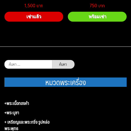
1,500
750
เช่าแล้ว
พร้อมเช่า
ค้นหา
สำหรับ:
หมวดพระเครื่อง
+พระเนื้อทองคำ
+พระบูชา
+ เหรียญและพระกริ่ง รูปหล่อ
พระพุทธ