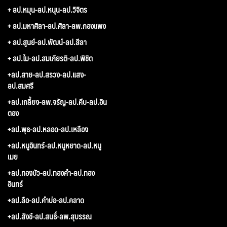
+ ลป.หมุน-ลป.หนุน-ลป.วิจิตร
+ ลป.มหาศิลา-ลป.ศิลา-ลพ.กองแพง
+ ลป.สูนย์-ลป.พัฒน์-ลป.สีลา
+ ลป.ไม-ลป.สมเกียรติ-ลป.พิชิต
+ลป.สาย-ลป.สรวง-ลป.แสง-
ลป.สมศรี
+ลป.เกลี้ยง-ลพ.จรัญ-ลป.คีบ-ลป.อิน
ตอง
+ลป.พุธ-ลป.หลอด-ลป.เหลือง
+ลป.หนูอินทร์-ลป.หนูหยาด-ลป.หนู
เมย
+ลป.ทองบัว-ลป.ทองคำ-ลป.ทอง
อินทร์
+ลป.ลือ-ลป.คำบ่อ-ลป.คลาด
+ลป.สังข์-ลป.สนธิ์-ลพ.สุบรรณ