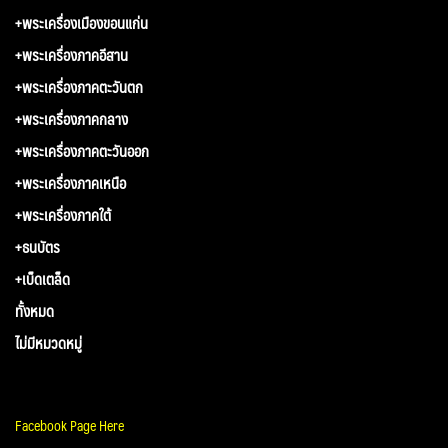
+พระเครื่องเมืองขอนแก่น
+พระเครื่องภาคอีสาน
+พระเครื่องภาคตะวันตก
+พระเครื่องภาคกลาง
+พระเครื่องภาคตะวันออก
+พระเครื่องภาคเหนือ
+พระเครื่องภาคใต้
+ธนบัตร
+เบ็ดเตล็ด
ทั้งหมด
ไม่มีหมวดหมู่
Facebook Page Here