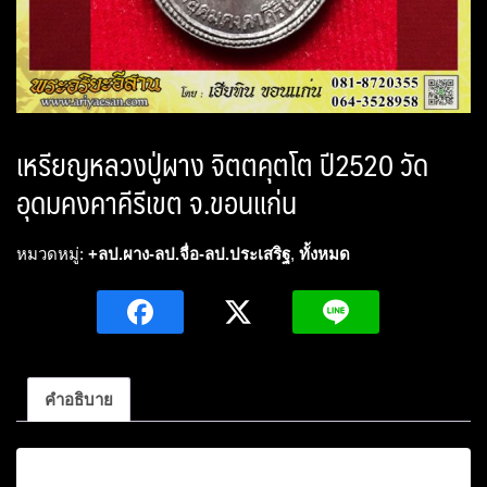
เหรียญหลวงปู่ผาง จิตตคุตโต ปี2520 วัด
อุดมคงคาคีรีเขต จ.ขอนแก่น
หมวดหมู่:
+ลป.ผาง-ลป.จื่อ-ลป.ประเสริฐ
,
ทั้งหมด
คำอธิบาย
คำอธิบาย