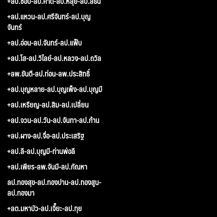
+ลป.ชอบ-ลป.คำดี-ลป.หลุย-ลป.สีธน
+ลป.แหวน-ลป.ศรีจันทร์-ลป.บุญ
จันทร์
+ลป.อ่อน-ลป.จันทร์-ลป.แฟ็บ
+ลป.โส-ลป.วิไลย์-ลป.หลวง-ลป.ถวิล
+ลพ.ขันตี-ลป.ท่อน-ลพ.ประสิทธิ์
+ลป.บุญหลาย-ลป.บุญเพ็ง-ลป.บุญมี
+ลป.เหรียญ-ลป.สิม-ลป.เปลี่ยน
+ลป.จวน-ลป.วัน-ลป.จันทา-ลป.ก้าน
+ลป.ผาง-ลป.จื่อ-ลป.ประเสริฐ
+ลป.ลี-ลป.บุญมี-ท่านพ่อลี
+ลป.เพียร-ลพ.จันมี-ลป.กัณหา
ลป.ทองสุข-ลป.ทองปาน-ลป.ทองสูน-
ลป.ทองมา
+ลต.มหาบัว-ลป.เจี๊ยะ-ลป.ทุย