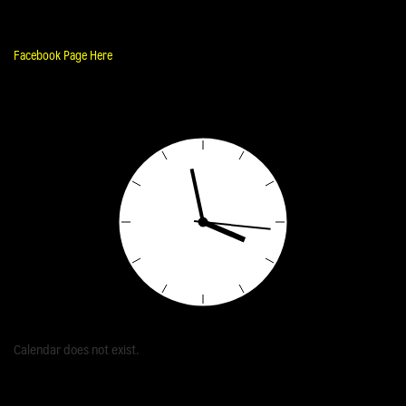
Facebook Page Here
Calendar does not exist.