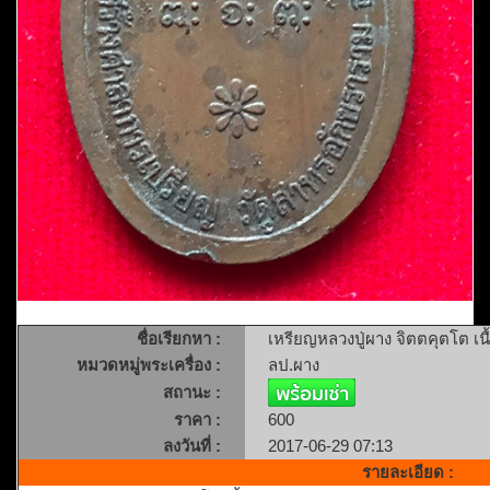
ชื่อเรียกหา :
เหรียญหลวงปู่ผาง จิตตคุตโต เ
หมวดหมู่พระเครื่อง :
ลป.ผาง
สถานะ :
ราคา :
600
ลงวันที่ :
2017-06-29 07:13
รายละเอียด :