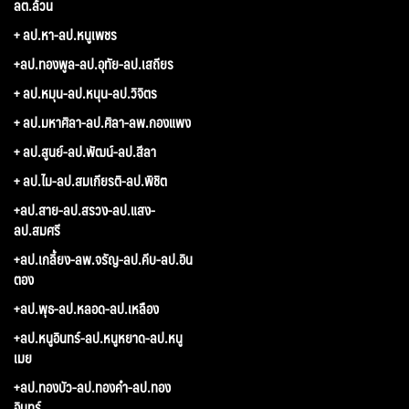
ลต.ล้วน
+ ลป.หา-ลป.หนูเพชร
+ลป.ทองพูล-ลป.อุทัย-ลป.เสถียร
+ ลป.หมุน-ลป.หนุน-ลป.วิจิตร
+ ลป.มหาศิลา-ลป.ศิลา-ลพ.กองแพง
+ ลป.สูนย์-ลป.พัฒน์-ลป.สีลา
+ ลป.ไม-ลป.สมเกียรติ-ลป.พิชิต
+ลป.สาย-ลป.สรวง-ลป.แสง-
ลป.สมศรี
+ลป.เกลี้ยง-ลพ.จรัญ-ลป.คีบ-ลป.อิน
ตอง
+ลป.พุธ-ลป.หลอด-ลป.เหลือง
+ลป.หนูอินทร์-ลป.หนูหยาด-ลป.หนู
เมย
+ลป.ทองบัว-ลป.ทองคำ-ลป.ทอง
อินทร์