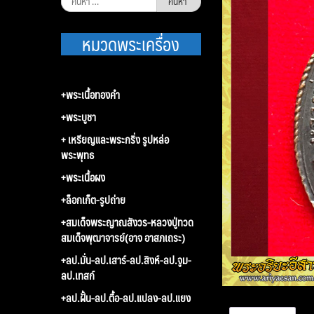
สำหรับ:
หมวดพระเครื่อง
+พระเนื้อทองคำ
+พระบูชา
+ เหรียญและพระกริ่ง รูปหล่อ
พระพุทธ
+พระเนื้อผง
+ล็อกเก็ต-รูปถ่าย
+สมเด็จพระญาณสังวร-หลวงปู่ทวด
สมเด็จพุฒาจารย์(อาจ อาสภเถระ)
+ลป.มั่น-ลป.เสาร์-ลป.สิงห์-ลป.จูม-
ลป.เทสก์
+ลป.ฝั้น-ลป.ตื้อ-ลป.แปลง-ลป.แยง