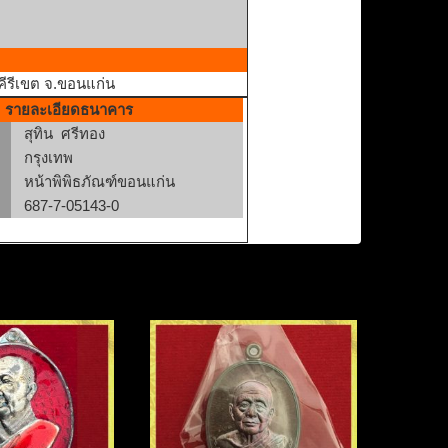
าคีรีเขต จ.ขอนแก่น
รายละเอียดธนาคาร
สุทิน ศรีทอง
กรุงเทพ
หน้าพิพิธภัณฑ์ขอนแก่น
687-7-05143-0