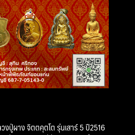
งปู่ผาง จิตตคุตโต รุ่นเสาร์ 5 ปี2516