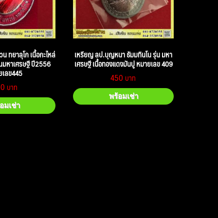
น ทยาลุโก เนื้อกะไหล่
เหรียญ ลป.บุญหนา ธัมมทินโน รุ่น มหา
่นมหาเศรษฐี ปี2556
เศรษฐี เนื้อทองแดงมันปู หมายเลข 409
ยเลข445
450
50
พร้อมเช่า
้อมเช่า