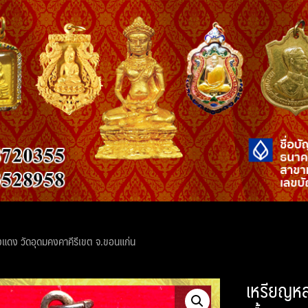
องแดง วัดอุดมคงคาคีรีเขต จ.ขอนแก่น
เหรียญหลว