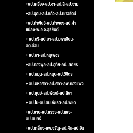
+ลป.เครื่อง-ลป.ชา-ลป.สี-ลป.จาม
+ลป.อุดม-ลป.แก้ว-ลป.เชาวรัตน์
+ลป.คำพันธ์-ลป.คำพอง-ลป.คำ
แปลง-พ.อ.จ.สุริยันต์
+ ลป.ศรี-ลป.มา-ลป.มหาเขียน-
ลต.ล้วน
+ ลป.หา-ลป.หนูเพชร
+ลป.ทองพูล-ลป.อุทัย-ลป.เสถียร
+ ลป.หมุน-ลป.หนุน-ลป.วิจิตร
+ ลป.มหาศิลา-ลป.ศิลา-ลพ.กองแพง
+ ลป.สูนย์-ลป.พัฒน์-ลป.สีลา
+ ลป.ไม-ลป.สมเกียรติ-ลป.พิชิต
+ลป.สาย-ลป.สรวง-ลป.แสง-
ลป.สมศรี
+ลป.เกลี้ยง-ลพ.จรัญ-ลป.คีบ-ลป.อิน