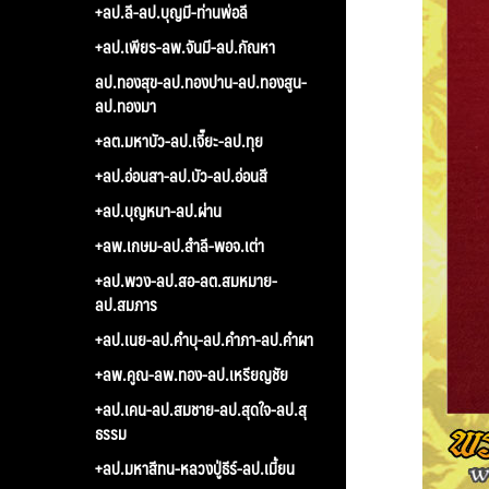
+ลป.ลี-ลป.บุญมี-ท่านพ่อลี
+ลป.เพียร-ลพ.จันมี-ลป.กัณหา
ลป.ทองสุข-ลป.ทองปาน-ลป.ทองสูน-
ลป.ทองมา
+ลต.มหาบัว-ลป.เจี๊ยะ-ลป.ทุย
+ลป.อ่อนสา-ลป.บัว-ลป.อ่อนสี
+ลป.บุญหนา-ลป.ผ่าน
+ลพ.เกษม-ลป.สำลี-พอจ.เต่า
+ลป.พวง-ลป.สอ-ลต.สมหมาย-
ลป.สมภาร
+ลป.เนย-ลป.คำบุ-ลป.คำภา-ลป.คำผา
+ลพ.คูณ-ลพ.ทอง-ลป.เหรียญชัย
+ลป.เคน-ลป.สมชาย-ลป.สุดใจ-ลป.สุ
ธรรม
+ลป.มหาสีทน-หลวงปู่ธีร์-ลป.เมี้ยน