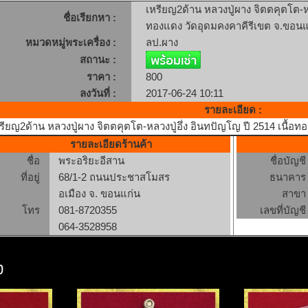
เหรียญ2ด้าน หลวงปู่ผาง จิตตคุตโต-หลว
ชื่อเรียกหา :
ทองแดง วัดอุดมคงคาคีรีเขต จ.ขอนแ
หมวดหมู่พระเครื่อง :
ลป.ผาง
สถานะ :
ราคา :
800
ลงวันที่ :
2017-06-24 10:11
รายละเอียด :
รียญ2ด้าน หลวงปู่ผาง จิตตคุตโต-หลวงปู่อึ่ง อินทปัญโญ ปี 2514 เนื้อ
รายละเอียดร้านค้า
ชื่อ
พระอริยะอีสาน
ชื่อบัญชี
ที่อยู่
68/1-2 ถนนประชาสโมสร
ธนาคาร
อเมือง จ. ขอนแก่น
สาขา
โทร
081-8720355
เลขที่บัญชี
064-3528958
ง