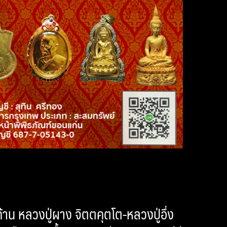
าน หลวงปู่ผาง จิตตคุตโต-หลวงปู่อึ่ง