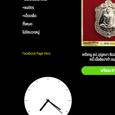
+ธนบัตร
+เบ็ดเตล็ด
ทั้งหมด
ไม่มีหมวดหมู่
Facebook Page Here
เหรียญ ลป.บุญหนา ธัมมท
หนี้ เนื้ออัลปาก้า 
พร้อมเช่