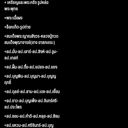
+ เหรียญและพระกริ่ง รูปหล่อ
พระพุทธ
+พระเนื้อผง
+ล็อกเก็ต-รูปถ่าย
+สมเด็จพระญาณสังวร-หลวงปู่ทวด
สมเด็จพุฒาจารย์(อาจ อาสภเถระ)
+ลป.มั่น-ลป.เสาร์-ลป.สิงห์-ลป.จูม-
ลป.เทสก์
+ลป.ฝั้น-ลป.ตื้อ-ลป.แปลง-ลป.แยง
+ลป.บุญพิน-ลป.บุญมา-ลป.บุญญ
ฤทธิ์
+ลป.ดุลย์-ลป.สาม-ลป.เดช-ลป.เยื้อน
+ลป.ขาว-ลป.บุญเพ็ง-ลป.จันทร์ศรี-
ลป.ประไพร
+ลป.ชอบ-ลป.คำดี-ลป.หลุย-ลป.สีธน
+ลป.แหวน-ลป.ศรีจันทร์-ลป.บุญ