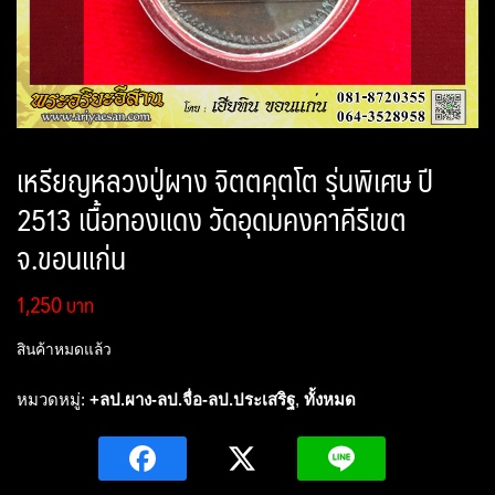
เหรียญหลวงปู่ผาง จิตตคุตโต รุ่นพิเศษ ปี
2513 เนื้อทองแดง วัดอุดมคงคาคีรีเขต
จ.ขอนแก่น
1,250
สินค้าหมดแล้ว
หมวดหมู่:
+ลป.ผาง-ลป.จื่อ-ลป.ประเสริฐ
,
ทั้งหมด