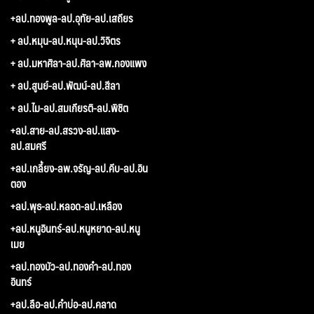
+ลป.ทองพูล-ลป.อุทัย-ลป.เสถียร
+ ลป.หมุน-ลป.หนุน-ลป.วิจิตร
+ ลป.มหาศิลา-ลป.ศิลา-ลพ.กองแพง
+ ลป.สูนย์-ลป.พัฒน์-ลป.สีลา
+ ลป.ไม-ลป.สมเกียรติ-ลป.พิชิต
+ลป.สาย-ลป.สรวง-ลป.แสง-
ลป.สมศรี
+ลป.เกลี้ยง-ลพ.จรัญ-ลป.คีบ-ลป.อิน
ตอง
+ลป.พุธ-ลป.หลอด-ลป.เหลือง
+ลป.หนูอินทร์-ลป.หนูหยาด-ลป.หนู
เมย
+ลป.ทองบัว-ลป.ทองคำ-ลป.ทอง
อินทร์
+ลป.ลือ-ลป.คำบ่อ-ลป.คลาด