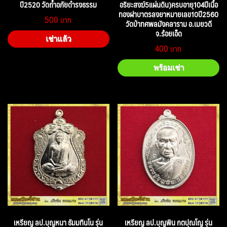
ปี2520 วัดถ้ำอภัยดำรงธรรม
อริยะสงฆ์5แผ่นดิน)ครบอายุ104ปีเนื้อ
ทองฝาบาตรลงยาหมายเลข10ปี2560
500
วัดป่าทศพลมังคลาราม อ.เมยวดี
จ.ร้อยเอ็ด
เช่าแล้ว
400
พร้อมเช่า
เหรียญ ลป.บุญหนา ธัมมทินโน รุ่น
เหรียญ ลป.บุญพิน กตปุณโญ รุ่น