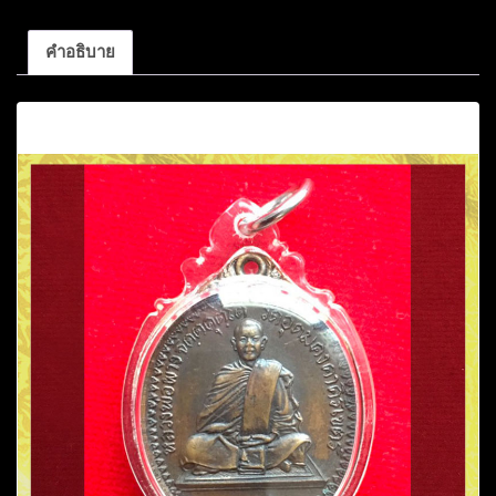
คำอธิบาย
คำอธิบาย