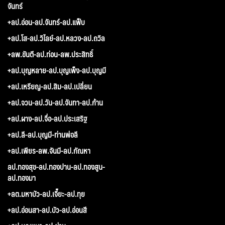
จันทร์
+ลป.อ่อน-ลป.จันทร์-ลป.แฟ็บ
+ลป.โส-ลป.วิไลย์-ลป.หลวง-ลป.ถวิล
+ลพ.ขันตี-ลป.ท่อน-ลพ.ประสิทธิ์
+ลป.บุญหลาย-ลป.บุญเพ็ง-ลป.บุญมี
+ลป.เหรียญ-ลป.สิม-ลป.เปลี่ยน
+ลป.จวน-ลป.วัน-ลป.จันทา-ลป.ก้าน
+ลป.ผาง-ลป.จื่อ-ลป.ประเสริฐ
+ลป.ลี-ลป.บุญมี-ท่านพ่อลี
+ลป.เพียร-ลพ.จันมี-ลป.กัณหา
ลป.ทองสุข-ลป.ทองปาน-ลป.ทองสูน-
ลป.ทองมา
+ลต.มหาบัว-ลป.เจี๊ยะ-ลป.ทุย
+ลป.อ่อนสา-ลป.บัว-ลป.อ่อนสี