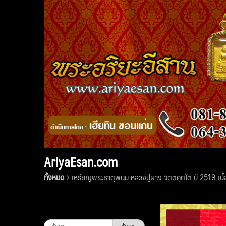
Skip
to
content
AriyaEsan.com
ทั้งหมด
เหรียญพระธาตุพนม หลวงปู่ผาง จิตตคุตโต ปี 2519 เนื
ค้นหา