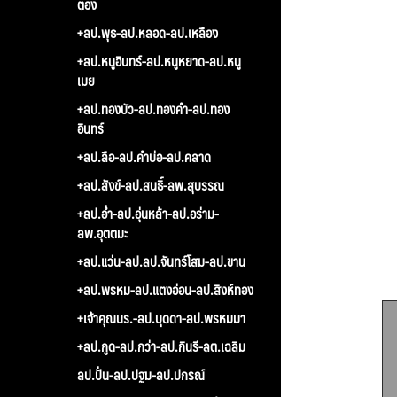
ตอง
+ลป.พุธ-ลป.หลอด-ลป.เหลือง
+ลป.หนูอินทร์-ลป.หนูหยาด-ลป.หนู
เมย
+ลป.ทองบัว-ลป.ทองคำ-ลป.ทอง
อินทร์
+ลป.ลือ-ลป.คำบ่อ-ลป.คลาด
+ลป.สังข์-ลป.สนธิ์-ลพ.สุบรรณ
+ลป.อ่ำ-ลป.อุ่นหล้า-ลป.อร่าม-
ลพ.อุตตมะ
+ลป.แว่น-ลป.ลป.จันทร์โสม-ลป.ขาน
+ลป.พรหม-ลป.แตงอ่อน-ลป.สิงห์ทอง
+เจ้าคุณนร.-ลป.บุดดา-ลป.พรหมมา
+ลป.กูด-ลป.กว่า-ลป.กินรี-ลต.เฉลิม
ลป.ปั่น-ลป.ปฐม-ลป.ปกรณ์