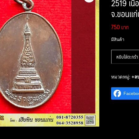
2519 เนื
จ.ขอนแก่
750
มีสินค้า
จำนวน
หยิบใส่ตะกร้า
เหรียญ
พระ
ธาตุพนม
หมวดหมู่:
+ลป
หลวง
ปู่
Facebo
ผาง
จิตต
คุต
โต
ปี
2519