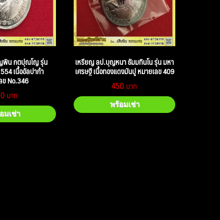
ญพิน กตปุณโญ รุ่น
เหรียญ ลป.บุญหนา ธัมมทินโน รุ่น มหา
554 เนื้ออัลปาก้า
เศรษฐี เนื้อทองแดงมันปู หมายเลข 409
ลข No.346
450
00
พร้อมเช่า
้อมเช่า