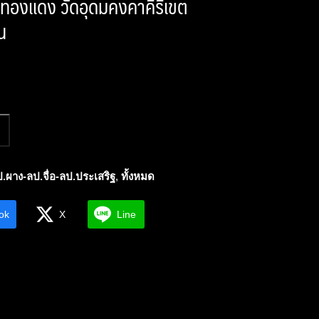
้อทองแดง วัดอุดมคงคาคีรีเขต
น
.ผาง-ลป.จื่อ-ลป.ประเสริฐ
,
ทั้งหมด
ok
X
Line