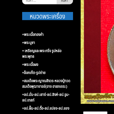
สำหรับ:
หมวดพระเครื่อง
+พระเนื้อทองคำ
+พระบูชา
+ เหรียญและพระกริ่ง รูปหล่อ
พระพุทธ
+พระเนื้อผง
+ล็อกเก็ต-รูปถ่าย
+สมเด็จพระญาณสังวร-หลวงปู่ทวด
สมเด็จพุฒาจารย์(อาจ อาสภเถระ)
+ลป.มั่น-ลป.เสาร์-ลป.สิงห์-ลป.จูม-
ลป.เทสก์
+ลป.ฝั้น-ลป.ตื้อ-ลป.แปลง-ลป.แยง