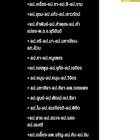
+ลป.เครื่อง-ลป.ชา-ลป.สี-ลป.จาม
+ลป.อุดม-ลป.แก้ว-ลป.เชาวรัตน์
+ลป.คำพันธ์-ลป.คำพอง-ลป.คำ
แปลง-พ.อ.จ.สุริยันต์
+ ลป.ศรี-ลป.มา-ลป.มหาเขียน-
ลต.ล้วน
+ ลป.หา-ลป.หนูเพชร
+ลป.ทองพูล-ลป.อุทัย-ลป.เสถียร
+ ลป.หมุน-ลป.หนุน-ลป.วิจิตร
+ ลป.มหาศิลา-ลป.ศิลา-ลพ.กองแพง
+ ลป.สูนย์-ลป.พัฒน์-ลป.สีลา
+ ลป.ไม-ลป.สมเกียรติ-ลป.พิชิต
+ลป.สาย-ลป.สรวง-ลป.แสง-
ลป.สมศรี
+ลป.เกลี้ยง-ลพ.จรัญ-ลป.คีบ-ลป.อิน