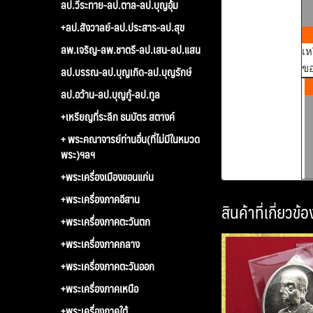
ลป.วีระทาย-ลป.ตาล-ลป.บุญอุ้ม
+ลป.สังวาลย์-ลป.ประสาร-ลป.สุข
ลพ.เจริญ-ลพ.ชาตรี-ลป.เสน-ลป.แสน
เห
ขอ
ลป.บรรณ-ลป.บุญเกิด-ลป.บุญรักษ์
ลป.อว้าน-ลป.บุญกู้-ลป.ทูล
+เหรียญที่ระลึก ธนบัตร สตางค์
+ พระคณาจารย์ท่านอื่น(ที่ไม่มีในหมวด
พระ)ฯลฯ
+พระเครื่องเมืองขอนแก่น
+พระเครื่องภาคอีสาน
สินค้าที่เกี่ยวข้อ
+พระเครื่องภาคตะวันตก
+พระเครื่องภาคกลาง
+พระเครื่องภาคตะวันออก
+พระเครื่องภาคเหนือ
+พระเครื่องภาคใต้