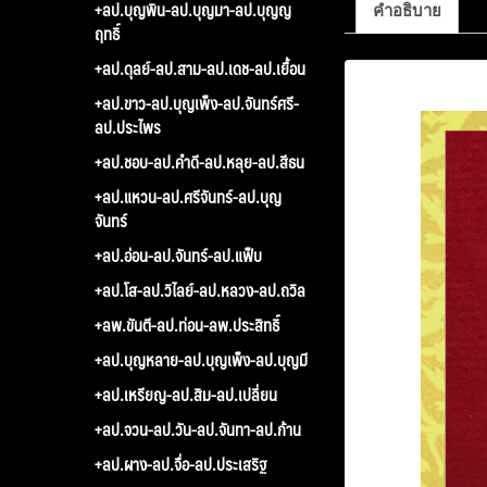
+ลป.บุญพิน-ลป.บุญมา-ลป.บุญญ
คำอธิบาย
ฤทธิ์
+ลป.ดุลย์-ลป.สาม-ลป.เดช-ลป.เยื้อน
คำอธิบาย
+ลป.ขาว-ลป.บุญเพ็ง-ลป.จันทร์ศรี-
ลป.ประไพร
+ลป.ชอบ-ลป.คำดี-ลป.หลุย-ลป.สีธน
+ลป.แหวน-ลป.ศรีจันทร์-ลป.บุญ
จันทร์
+ลป.อ่อน-ลป.จันทร์-ลป.แฟ็บ
+ลป.โส-ลป.วิไลย์-ลป.หลวง-ลป.ถวิล
+ลพ.ขันตี-ลป.ท่อน-ลพ.ประสิทธิ์
+ลป.บุญหลาย-ลป.บุญเพ็ง-ลป.บุญมี
+ลป.เหรียญ-ลป.สิม-ลป.เปลี่ยน
+ลป.จวน-ลป.วัน-ลป.จันทา-ลป.ก้าน
+ลป.ผาง-ลป.จื่อ-ลป.ประเสริฐ