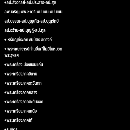
+ลป.สังวาลย์-ลป.ประสาร-ลป.สุข
ลพ.เจริญ-ลพ.ชาตรี-ลป.เสน-ลป.แสน
ลป.บรรณ-ลป.บุญเกิด-ลป.บุญรักษ์
ลป.อว้าน-ลป.บุญกู้-ลป.ทูล
+เหรียญที่ระลึก ธนบัตร สตางค์
+ พระคณาจารย์ท่านอื่น(ที่ไม่มีในหมวด
พระ)ฯลฯ
+พระเครื่องเมืองขอนแก่น
+พระเครื่องภาคอีสาน
+พระเครื่องภาคตะวันตก
+พระเครื่องภาคกลาง
+พระเครื่องภาคตะวันออก
+พระเครื่องภาคเหนือ
+พระเครื่องภาคใต้
+ธนบัตร