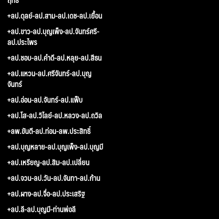
+ลป.ดุลย์-ลป.สาม-ลป.เดช-ลป.เยื้อน
+ลป.ขาว-ลป.บุญเพ็ง-ลป.จันทร์ศรี-
ลป.ประไพร
+ลป.ชอบ-ลป.คำดี-ลป.หลุย-ลป.สีธน
+ลป.แหวน-ลป.ศรีจันทร์-ลป.บุญ
จันทร์
+ลป.อ่อน-ลป.จันทร์-ลป.แฟ็บ
+ลป.โส-ลป.วิไลย์-ลป.หลวง-ลป.ถวิล
+ลพ.ขันตี-ลป.ท่อน-ลพ.ประสิทธิ์
+ลป.บุญหลาย-ลป.บุญเพ็ง-ลป.บุญมี
+ลป.เหรียญ-ลป.สิม-ลป.เปลี่ยน
+ลป.จวน-ลป.วัน-ลป.จันทา-ลป.ก้าน
+ลป.ผาง-ลป.จื่อ-ลป.ประเสริฐ
+ลป.ลี-ลป.บุญมี-ท่านพ่อลี