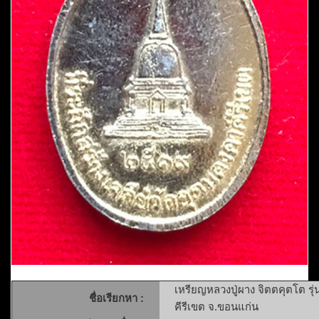
เหรียญหลวงปู่ผาง จิตตคุตโต รุ่
ชื่อเรียกหา :
คีรีเขต จ.ขอนแก่น