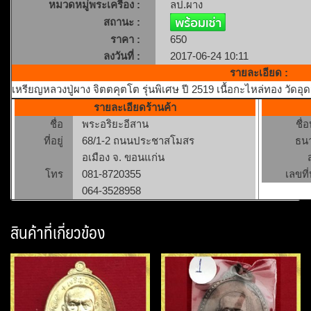
หมวดหมู่พระเครื่อง :
ลป.ผาง
สถานะ :
ราคา :
650
ลงวันที่ :
2017-06-24 10:11
รายละเอียด :
เหรียญหลวงปู่ผาง จิตตคุตโต รุ่นพิเศษ ปี 2519 เนื้อกะไหล่ทอง วัด
รายละเอียดร้านค้า
ชื่อ
พระอริยะอีสาน
ชื่
ที่อยู่
68/1-2 ถนนประชาสโมสร
ธน
อเมือง จ. ขอนแก่น
โทร
081-8720355
เลขที่
064-3528958
สินค้าที่เกี่ยวข้อง