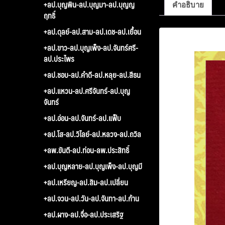
+ลป.บุญพิน-ลป.บุญมา-ลป.บุญญ
คำอธิบาย
ฤทธิ์
+ลป.ดุลย์-ลป.สาม-ลป.เดช-ลป.เยื้อน
คำอธิบาย
+ลป.ขาว-ลป.บุญเพ็ง-ลป.จันทร์ศรี-
ลป.ประไพร
+ลป.ชอบ-ลป.คำดี-ลป.หลุย-ลป.สีธน
+ลป.แหวน-ลป.ศรีจันทร์-ลป.บุญ
จันทร์
+ลป.อ่อน-ลป.จันทร์-ลป.แฟ็บ
+ลป.โส-ลป.วิไลย์-ลป.หลวง-ลป.ถวิล
+ลพ.ขันตี-ลป.ท่อน-ลพ.ประสิทธิ์
+ลป.บุญหลาย-ลป.บุญเพ็ง-ลป.บุญมี
+ลป.เหรียญ-ลป.สิม-ลป.เปลี่ยน
+ลป.จวน-ลป.วัน-ลป.จันทา-ลป.ก้าน
+ลป.ผาง-ลป.จื่อ-ลป.ประเสริฐ