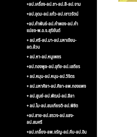
+ลป.เครื่อง-ลป.ชา-ลป.สี-ลป.จาม
+ลป.อุดม-ลป.แก้ว-ลป.เชาวรัตน์
+ลป.คำพันธ์-ลป.คำพอง-ลป.คำ
แปลง-พ.อ.จ.สุริยันต์
+ ลป.ศรี-ลป.มา-ลป.มหาเขียน-
ลต.ล้วน
+ ลป.หา-ลป.หนูเพชร
+ลป.ทองพูล-ลป.อุทัย-ลป.เสถียร
+ ลป.หมุน-ลป.หนุน-ลป.วิจิตร
+ ลป.มหาศิลา-ลป.ศิลา-ลพ.กองแพง
+ ลป.สูนย์-ลป.พัฒน์-ลป.สีลา
+ ลป.ไม-ลป.สมเกียรติ-ลป.พิชิต
+ลป.สาย-ลป.สรวง-ลป.แสง-
ลป.สมศรี
+ลป.เกลี้ยง-ลพ.จรัญ-ลป.คีบ-ลป.อิน