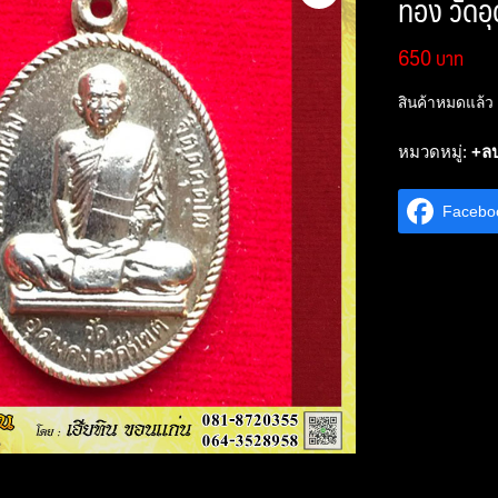
ทอง วัดอ
650
สินค้าหมดแล้ว
หมวดหมู่:
+ลป
Facebo