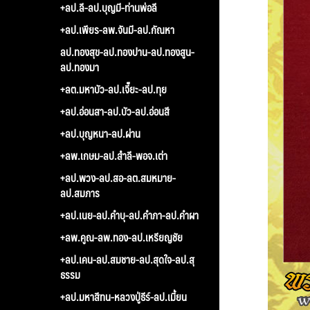
+ลป.ลี-ลป.บุญมี-ท่านพ่อลี
+ลป.เพียร-ลพ.จันมี-ลป.กัณหา
ลป.ทองสุข-ลป.ทองปาน-ลป.ทองสูน-
ลป.ทองมา
+ลต.มหาบัว-ลป.เจี๊ยะ-ลป.ทุย
+ลป.อ่อนสา-ลป.บัว-ลป.อ่อนสี
+ลป.บุญหนา-ลป.ผ่าน
+ลพ.เกษม-ลป.สำลี-พอจ.เต่า
+ลป.พวง-ลป.สอ-ลต.สมหมาย-
ลป.สมภาร
+ลป.เนย-ลป.คำบุ-ลป.คำภา-ลป.คำผา
+ลพ.คูณ-ลพ.ทอง-ลป.เหรียญชัย
+ลป.เคน-ลป.สมชาย-ลป.สุดใจ-ลป.สุ
ธรรม
+ลป.มหาสีทน-หลวงปู่ธีร์-ลป.เมี้ยน