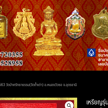
563 วัดป่าศรัทธาธรรม(วัดถ้ำเต่า) อ.หนองวัวซอ จ.อุดรธานี
เหรียญรุ่