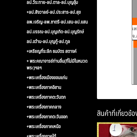
ลป.วีระทาย-ลป.ตาล-ลป.บุญอุ้ม
+ลป.สังวาลย์-ลป.ประสาร-ลป.สุข
ลพ.เจริญ-ลพ.ชาตรี-ลป.เสน-ลป.แสน
เห
ลป.บรรณ-ลป.บุญเกิด-ลป.บุญรักษ์
จ.
ลป.อว้าน-ลป.บุญกู้-ลป.ทูล
+เหรียญที่ระลึก ธนบัตร สตางค์
+ พระคณาจารย์ท่านอื่น(ที่ไม่มีในหมวด
พระ)ฯลฯ
+พระเครื่องเมืองขอนแก่น
+พระเครื่องภาคอีสาน
+พระเครื่องภาคตะวันตก
+พระเครื่องภาคกลาง
สินค้าที่เกี่ยวข้อ
+พระเครื่องภาคตะวันออก
+พระเครื่องภาคเหนือ
+พระเครื่องภาคใต้