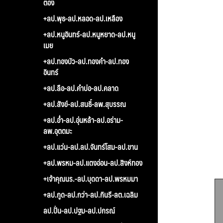
ตอง
+ลป.พุธ-ลป.หลอด-ลป.เหลือง
+ลป.หนูอินทร์-ลป.หนูหยาด-ลป.หนู
เมย
+ลป.ทองบัว-ลป.ทองคำ-ลป.ทอง
อินทร์
+ลป.ลือ-ลป.คำบ่อ-ลป.คลาด
+ลป.สังข์-ลป.สนธิ์-ลพ.สุบรรณ
+ลป.อ่ำ-ลป.อุ่นหล้า-ลป.อร่าม-
ลพ.อุตตมะ
+ลป.แว่น-ลป.ลป.จันทร์โสม-ลป.ขาน
+ลป.พรหม-ลป.แตงอ่อน-ลป.สิงห์ทอง
+เจ้าคุณนร.-ลป.บุดดา-ลป.พรหมมา
+ลป.กูด-ลป.กว่า-ลป.กินรี-ลต.เฉลิม
ลป.ปั่น-ลป.ปฐม-ลป.ปกรณ์