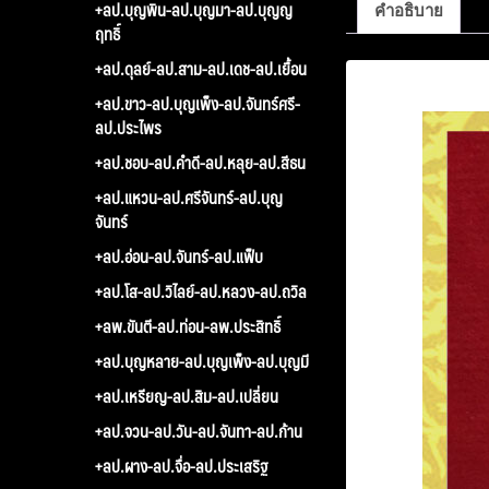
+ลป.บุญพิน-ลป.บุญมา-ลป.บุญญ
คำอธิบาย
ฤทธิ์
+ลป.ดุลย์-ลป.สาม-ลป.เดช-ลป.เยื้อน
คำอธิบาย
+ลป.ขาว-ลป.บุญเพ็ง-ลป.จันทร์ศรี-
ลป.ประไพร
+ลป.ชอบ-ลป.คำดี-ลป.หลุย-ลป.สีธน
+ลป.แหวน-ลป.ศรีจันทร์-ลป.บุญ
จันทร์
+ลป.อ่อน-ลป.จันทร์-ลป.แฟ็บ
+ลป.โส-ลป.วิไลย์-ลป.หลวง-ลป.ถวิล
+ลพ.ขันตี-ลป.ท่อน-ลพ.ประสิทธิ์
+ลป.บุญหลาย-ลป.บุญเพ็ง-ลป.บุญมี
+ลป.เหรียญ-ลป.สิม-ลป.เปลี่ยน
+ลป.จวน-ลป.วัน-ลป.จันทา-ลป.ก้าน
+ลป.ผาง-ลป.จื่อ-ลป.ประเสริฐ