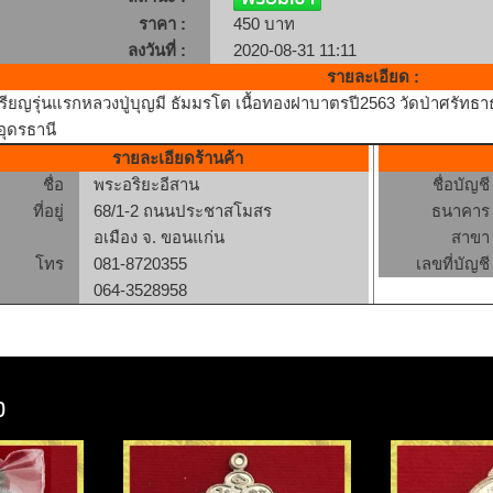
ราคา :
450 บาท
ลงวันที่ :
2020-08-31 11:11
รายละเอียด :
รียญรุ่นแรกหลวงปู่บุญมี ธัมมรโต เนื้อทองฝาบาตรปี2563 วัดป่าศรัทธา
อุดรธานี
รายละเอียดร้านค้า
ชื่อ
พระอริยะอีสาน
ชื่อบัญชี
ที่อยู่
68/1-2 ถนนประชาสโมสร
ธนาคาร
อเมือง จ. ขอนแก่น
สาขา
โทร
081-8720355
เลขที่บัญชี
064-3528958
ง