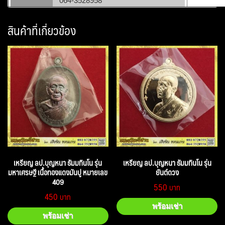
064-3528958
สินค้าที่เกี่ยวข้อง
เหรียญ ลป.บุญหนา ธัมมทินโน รุ่น
เหรียญ ลป.บุญหนา ธัมมทินโน รุ่น
มหาเศรษฐี เนื้อทองแดงมันปู หมายเลข
ยันต์ดวง
409
550
450
พร้อมเช่า
พร้อมเช่า