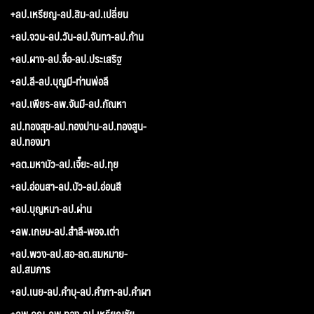
+ลป.เหรียญ-ลป.สิม-ลป.เปลี่ยน
+ลป.จวน-ลป.วัน-ลป.จันทา-ลป.ก้าน
+ลป.ผาง-ลป.จื่อ-ลป.ประเสริฐ
+ลป.ลี-ลป.บุญมี-ท่านพ่อลี
+ลป.เพียร-ลพ.จันมี-ลป.กัณหา
ลป.ทองสุข-ลป.ทองปาน-ลป.ทองสูน-
ลป.ทองมา
+ลต.มหาบัว-ลป.เจี๊ยะ-ลป.ทุย
+ลป.อ่อนสา-ลป.บัว-ลป.อ่อนสี
+ลป.บุญหนา-ลป.ผ่าน
+ลพ.เกษม-ลป.สำลี-พอจ.เต่า
+ลป.พวง-ลป.สอ-ลต.สมหมาย-
ลป.สมภาร
+ลป.เนย-ลป.คำบุ-ลป.คำภา-ลป.คำผา
+ลพ.คูณ-ลพ.ทอง-ลป.เหรียญชัย