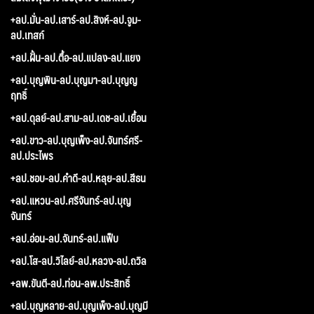
+ลป.มั่น-ลป.เสาร์-ลป.สิงห์-ลป.จูม-
ลป.เทสก์
+ลป.ฝั้น-ลป.ตื้อ-ลป.แปลง-ลป.แยง
+ลป.บุญพิน-ลป.บุญมา-ลป.บุญญ
ฤทธิ์
+ลป.ดุลย์-ลป.สาม-ลป.เดช-ลป.เยื้อน
+ลป.ขาว-ลป.บุญเพ็ง-ลป.จันทร์ศรี-
ลป.ประไพร
+ลป.ชอบ-ลป.คำดี-ลป.หลุย-ลป.สีธน
+ลป.แหวน-ลป.ศรีจันทร์-ลป.บุญ
จันทร์
+ลป.อ่อน-ลป.จันทร์-ลป.แฟ็บ
+ลป.โส-ลป.วิไลย์-ลป.หลวง-ลป.ถวิล
+ลพ.ขันตี-ลป.ท่อน-ลพ.ประสิทธิ์
+ลป.บุญหลาย-ลป.บุญเพ็ง-ลป.บุญมี