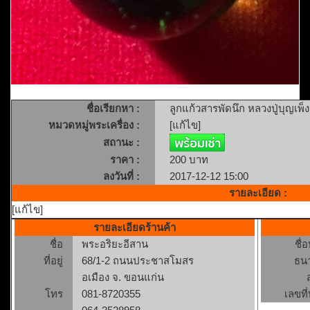
ชื่อเรียกหา :
ลูกแก้วสารพัดนึก หลวงปู่บุญเพ็
หมวดหมู่พระเครื่อง :
[แก้ไข]
สถานะ :
ราคา :
200 บาท
ลงวันที่ :
2017-12-12 15:00
รายละเอียด :
[แก้ไข]
รายละเอียดร้านค้า
ชื่อ
พระอริยะอีสาน
ชื่
ที่อยู่
68/1-2 ถนนประชาสโมสร
ธน
อเมือง จ. ขอนแก่น
โทร
081-8720355
เลขที่