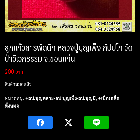
ลูกแก้วสารพัดนึก หลวงปู่บุญเพ็ง กัปปโก วัด
ป่าวิเวกธรรม จ.ขอนแก่น
200
สินค้าหมดแล้ว
หมวดหมู่:
+ลป.บุญหลาย-ลป.บุญเพ็ง-ลป.บุญมี
,
+เบ็ดเตล็ด
,
ทั้งหมด