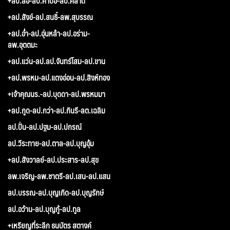
+ลป.ลือ-ลป.คำบ่อ-ลป.คลาด
+ลป.สังข์-ลป.สนธิ์-ลพ.สุบรรณ
+ลป.อ่ำ-ลป.อุ่นหล้า-ลป.อร่าม-
ลพ.อุตตมะ
+ลป.แว่น-ลป.ลป.จันทร์โสม-ลป.ขาน
+ลป.พรหม-ลป.แตงอ่อน-ลป.สิงห์ทอง
+เจ้าคุณนร.-ลป.บุดดา-ลป.พรหมมา
+ลป.กูด-ลป.กว่า-ลป.กินรี-ลต.เฉลิม
ลป.ปั่น-ลป.ปฐม-ลป.ปกรณ์
ลป.วีระทาย-ลป.ตาล-ลป.บุญอุ้ม
+ลป.สังวาลย์-ลป.ประสาร-ลป.สุข
ลพ.เจริญ-ลพ.ชาตรี-ลป.เสน-ลป.แสน
ลป.บรรณ-ลป.บุญเกิด-ลป.บุญรักษ์
ลป.อว้าน-ลป.บุญกู้-ลป.ทูล
+เหรียญที่ระลึก ธนบัตร สตางค์