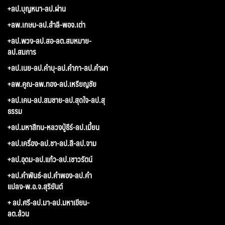
+ลป.บุญหนา-ลป.ผ่าน
+ลพ.เกษม-ลป.สำลี-พอจ.เต่า
+ลป.พวง-ลป.สอ-ลต.สมหมาย-
ลป.สมภาร
+ลป.เนย-ลป.คำบุ-ลป.คำภา-ลป.คำผา
+ลพ.คูณ-ลพ.ทอง-ลป.เหรียญชัย
+ลป.เคน-ลป.สมชาย-ลป.สุดใจ-ลป.สุ
ธรรม
+ลป.มหาสีทน-หลวงปู่ธีร์-ลป.เมี้ยน
+ลป.เครื่อง-ลป.ชา-ลป.สี-ลป.จาม
+ลป.อุดม-ลป.แก้ว-ลป.เชาวรัตน์
+ลป.คำพันธ์-ลป.คำพอง-ลป.คำ
แปลง-พ.อ.จ.สุริยันต์
+ ลป.ศรี-ลป.มา-ลป.มหาเขียน-
ลต.ล้วน