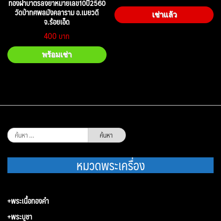
ทองฝาบาตรลงยาหมายเลข10ปี2560
วัดป่าทศพลมังคลาราม อ.เมยวดี
เช่าแล้ว
จ.ร้อยเอ็ด
400
พร้อมเช่า
ค้นหา
สำหรับ:
หมวดพระเครื่อง
+พระเนื้อทองคำ
+พระบูชา