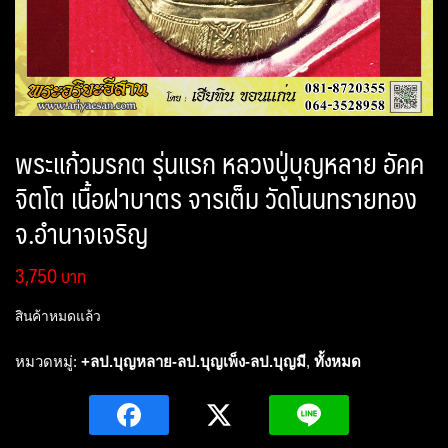
พระแก้วมรกต รุ่นแรก หลวงปู่บุญหลาย อัคค
จิตโต เนื้อฝาบาตร จารเต็ม วัดโนนทรายทอง
จ.อำนาจเจริญ
3,750
สินค้าหมดแล้ว
หมวดหมู่:
+ลป.บุญหลาย-ลป.บุญเพ็ง-ลป.บุญมี
,
ทั้งหมด