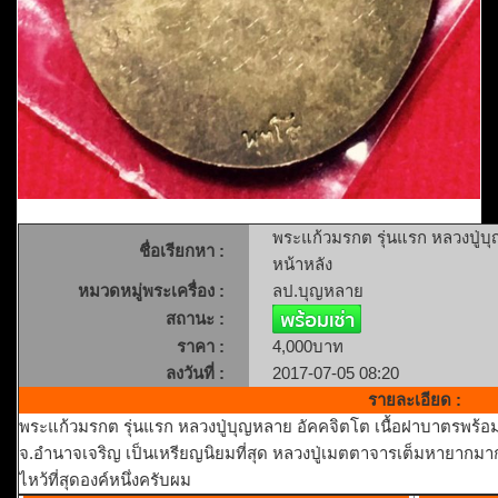
พระแก้วมรกต รุ่นแรก หลวงปู่บ
ชื่อเรียกหา :
หน้าหลัง
หมวดหมู่พระเครื่อง :
ลป.บุญหลาย
สถานะ :
ราคา :
4,000บาท
ลงวันที่ :
2017-07-05 08:20
รายละเอียด :
พระแก้วมรกต รุ่นแรก หลวงปู่บุญหลาย อัคคจิตโต เนื้อฝาบาตรพร้อ
จ.อำนาจเจริญ เป็นเหรียญนิยมที่สุด หลวงปู่เมตตาจารเต็มหายากมาก
ไหว้ที่สุดองค์หนึ่งครับผม