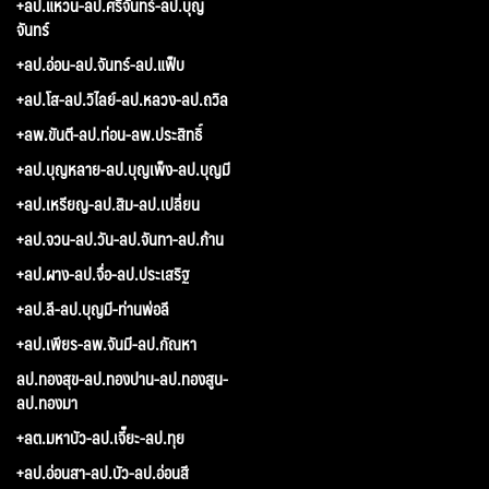
+ลป.แหวน-ลป.ศรีจันทร์-ลป.บุญ
จันทร์
+ลป.อ่อน-ลป.จันทร์-ลป.แฟ็บ
+ลป.โส-ลป.วิไลย์-ลป.หลวง-ลป.ถวิล
+ลพ.ขันตี-ลป.ท่อน-ลพ.ประสิทธิ์
+ลป.บุญหลาย-ลป.บุญเพ็ง-ลป.บุญมี
+ลป.เหรียญ-ลป.สิม-ลป.เปลี่ยน
+ลป.จวน-ลป.วัน-ลป.จันทา-ลป.ก้าน
+ลป.ผาง-ลป.จื่อ-ลป.ประเสริฐ
+ลป.ลี-ลป.บุญมี-ท่านพ่อลี
+ลป.เพียร-ลพ.จันมี-ลป.กัณหา
ลป.ทองสุข-ลป.ทองปาน-ลป.ทองสูน-
ลป.ทองมา
+ลต.มหาบัว-ลป.เจี๊ยะ-ลป.ทุย
+ลป.อ่อนสา-ลป.บัว-ลป.อ่อนสี