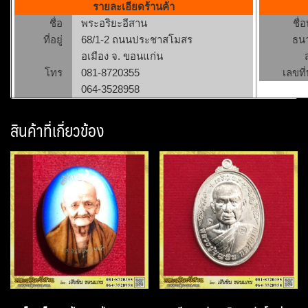
รายละเอียดร้านค้า
ชื่อ
พระอริยะอีสาน
ชื่
ที่อยู่
68/1-2 ถนนประชาสโมสร
ธน
อเมือง จ. ขอนแก่น
โทร
081-8720355
เลขที่
064-3528958
สินค้าที่เกี่ยวข้อง