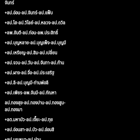
จันทร์
+ลป.อ่อน-ลป.จันทร์-ลป.แฟ็บ
+ลป.โส-ลป.วิไลย์-ลป.หลวง-ลป.ถวิล
+ลพ.ขันตี-ลป.ท่อน-ลพ.ประสิทธิ์
+ลป.บุญหลาย-ลป.บุญเพ็ง-ลป.บุญมี
+ลป.เหรียญ-ลป.สิม-ลป.เปลี่ยน
+ลป.จวน-ลป.วัน-ลป.จันทา-ลป.ก้าน
+ลป.ผาง-ลป.จื่อ-ลป.ประเสริฐ
+ลป.ลี-ลป.บุญมี-ท่านพ่อลี
+ลป.เพียร-ลพ.จันมี-ลป.กัณหา
ลป.ทองสุข-ลป.ทองปาน-ลป.ทองสูน-
ลป.ทองมา
+ลต.มหาบัว-ลป.เจี๊ยะ-ลป.ทุย
+ลป.อ่อนสา-ลป.บัว-ลป.อ่อนสี
+ลป.บุญหนา-ลป.ผ่าน