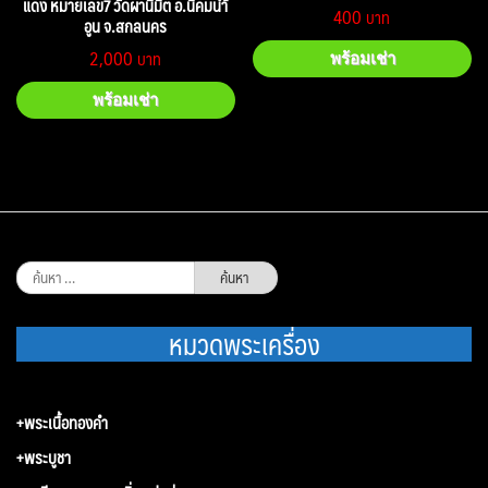
แดง หมายเลข7 วัดผานิมิต อ.นิคมนำ้
400
อูน จ.สกลนคร
2,000
พร้อมเช่า
พร้อมเช่า
ค้นหา
สำหรับ:
หมวดพระเครื่อง
+พระเนื้อทองคำ
+พระบูชา