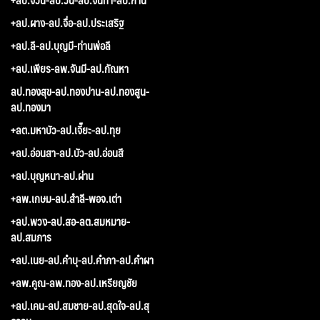
+ลป.ผาง-ลป.จื่อ-ลป.ประเสริฐ
+ลป.ลี-ลป.บุญมี-ท่านพ่อลี
+ลป.เพียร-ลพ.จันมี-ลป.กัณหา
ลป.ทองสุข-ลป.ทองปาน-ลป.ทองสูน-
ลป.ทองมา
+ลต.มหาบัว-ลป.เจี๊ยะ-ลป.ทุย
+ลป.อ่อนสา-ลป.บัว-ลป.อ่อนสี
+ลป.บุญหนา-ลป.ผ่าน
+ลพ.เกษม-ลป.สำลี-พอจ.เต่า
+ลป.พวง-ลป.สอ-ลต.สมหมาย-
ลป.สมภาร
+ลป.เนย-ลป.คำบุ-ลป.คำภา-ลป.คำผา
+ลพ.คูณ-ลพ.ทอง-ลป.เหรียญชัย
+ลป.เคน-ลป.สมชาย-ลป.สุดใจ-ลป.สุ