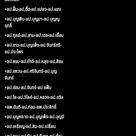
+ลป.ฝั้น-ลป.ตื้อ-ลป.แปลง-ลป.แยง
+ลป.บุญพิน-ลป.บุญมา-ลป.บุญญ
ฤทธิ์
+ลป.ดุลย์-ลป.สาม-ลป.เดช-ลป.เยื้อน
+ลป.ขาว-ลป.บุญเพ็ง-ลป.จันทร์ศรี-
ลป.ประไพร
+ลป.ชอบ-ลป.คำดี-ลป.หลุย-ลป.สีธน
+ลป.แหวน-ลป.ศรีจันทร์-ลป.บุญ
จันทร์
+ลป.อ่อน-ลป.จันทร์-ลป.แฟ็บ
+ลป.โส-ลป.วิไลย์-ลป.หลวง-ลป.ถวิล
+ลพ.ขันตี-ลป.ท่อน-ลพ.ประสิทธิ์
+ลป.บุญหลาย-ลป.บุญเพ็ง-ลป.บุญมี
+ลป.เหรียญ-ลป.สิม-ลป.เปลี่ยน
+ลป.จวน-ลป.วัน-ลป.จันทา-ลป.ก้าน