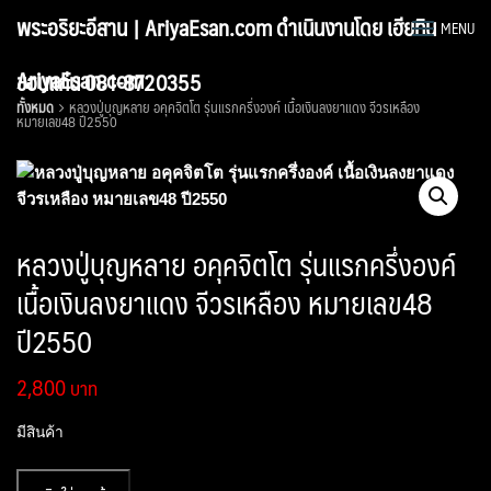
Skip
พระอริยะอีสาน | AriyaEsan.com ดำเนินงานโดย เฮียทิน
MENU
to
content
AriyaEsan.com
ขอนแก่น 081-8720355
ทั้งหมด
หลวงปู่บุญหลาย อคุคจิตโต รุ่นแรกครึ่งองค์ เนื้อเงินลงยาแดง จีวรเหลือง
หมายเลข48 ปี2550
หลวงปู่บุญหลาย อคุคจิตโต รุ่นแรกครึ่งองค์
เนื้อเงินลงยาแดง จีวรเหลือง หมายเลข48
ปี2550
2,800
มีสินค้า
จำนวน