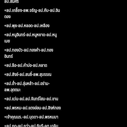
ลป.สมศรี
+ลป.เกลี้ยง-ลพ.จรัญ-ลป.คีบ-ลป.อิน
ตอง
+ลป.พุธ-ลป.หลอด-ลป.เหลือง
+ลป.หนูอินทร์-ลป.หนูหยาด-ลป.หนู
เมย
+ลป.ทองบัว-ลป.ทองคำ-ลป.ทอง
อินทร์
+ลป.ลือ-ลป.คำบ่อ-ลป.คลาด
+ลป.สังข์-ลป.สนธิ์-ลพ.สุบรรณ
+ลป.อ่ำ-ลป.อุ่นหล้า-ลป.อร่าม-
ลพ.อุตตมะ
+ลป.แว่น-ลป.ลป.จันทร์โสม-ลป.ขาน
+ลป.พรหม-ลป.แตงอ่อน-ลป.สิงห์ทอง
+เจ้าคุณนร.-ลป.บุดดา-ลป.พรหมมา
+ลป.กูด-ลป.กว่า-ลป.กินรี-ลต.เฉลิม