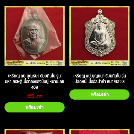
เหรียญ ลป.บุญหนา ธัมมทินโน รุ่น
เหรียญ ลป.บุญหนา ธัมมทินโน รุ่น
มหาเศรษฐี เนื้อทองแดงมันปู หมายเลข
ปลดหนี้ เนื้ออัลปาก้า หมายเลข 3
409
450
พร้อมเช่า
พร้อมเช่า