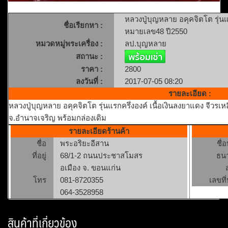
หลวงปู่บุญหลาย อคุคจิตโต รุ่นแ
ชื่อเรียกหา :
หมายเลข48 ปี2550
หมวดหมู่พระเครื่อง :
ลป.บุญหลาย
สถานะ :
ราคา :
2800
ลงวันที่ :
2017-07-05 08:20
รายละเอียด :
หลวงปู่บุญหลาย อคุคจิตโต รุ่นแรกครึ่งองค์ เนื้อเงินลงยาแดง จีว
จ.อำนาจเจริญ พร้อมกล่องเดิม
รายละเอียดร้านค้า
ชื่อ
พระอริยะอีสาน
ชื่
ที่อยู่
68/1-2 ถนนประชาสโมสร
ธน
อเมือง จ. ขอนแก่น
โทร
081-8720355
เลขที่
064-3528958
สินค้าที่เกี่ยวข้อง