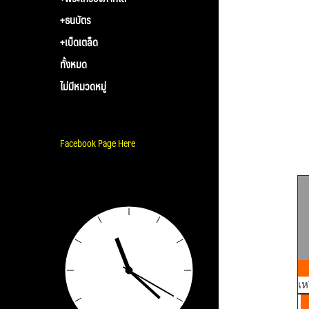
+ธนบัตร
+เบ็ดเตล็ด
ทั้งหมด
ไม่มีหมวดหมู่
Facebook Page Here
เห