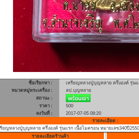
ชื่อเรียกหา :
เหรียญหลวงปู่บุญหลาย ครึ่งองค์ รุ่
หมวดหมู่พระเครื่อง :
ลป.บุญหลาย
สถานะ :
ราคา :
500
ลงวันที่ :
2017-07-05 08:20
รายละเอียด :
รียญหลวงปู่บุญหลาย ครึ่งองค์ รุ่นแรก เนื้อไมครอน หมายเลข340ปี25
รายละเอียดร้านค้า