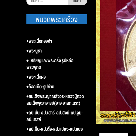
สำหรับ:
หมวดพระเครื่อง
+พระเนื้อทองคำ
+พระบูชา
+ เหรียญและพระกริ่ง รูปหล่อ
พระพุทธ
+พระเนื้อผง
+ล็อกเก็ต-รูปถ่าย
+สมเด็จพระญาณสังวร-หลวงปู่ทวด
สมเด็จพุฒาจารย์(อาจ อาสภเถระ)
+ลป.มั่น-ลป.เสาร์-ลป.สิงห์-ลป.จูม-
ลป.เทสก์
+ลป.ฝั้น-ลป.ตื้อ-ลป.แปลง-ลป.แยง