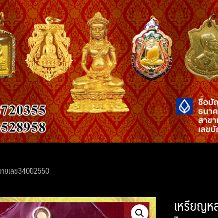
 หมายเลข340ปี2550
เหรียญหลว