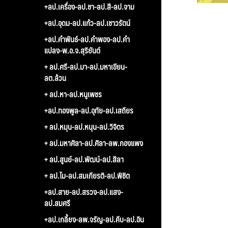
+ลป.เครื่อง-ลป.ชา-ลป.สี-ลป.จาม
+ลป.อุดม-ลป.แก้ว-ลป.เชาวรัตน์
+ลป.คำพันธ์-ลป.คำพอง-ลป.คำ
แปลง-พ.อ.จ.สุริยันต์
+ ลป.ศรี-ลป.มา-ลป.มหาเขียน-
ลต.ล้วน
+ ลป.หา-ลป.หนูเพชร
+ลป.ทองพูล-ลป.อุทัย-ลป.เสถียร
+ ลป.หมุน-ลป.หนุน-ลป.วิจิตร
+ ลป.มหาศิลา-ลป.ศิลา-ลพ.กองแพง
+ ลป.สูนย์-ลป.พัฒน์-ลป.สีลา
+ ลป.ไม-ลป.สมเกียรติ-ลป.พิชิต
+ลป.สาย-ลป.สรวง-ลป.แสง-
ลป.สมศรี
+ลป.เกลี้ยง-ลพ.จรัญ-ลป.คีบ-ลป.อิน