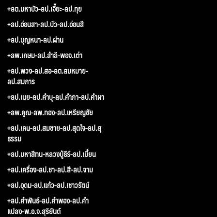
+ลต.มหาบัว-ลป.เจี๊ยะ-ลป.ทุย
+ลป.อ่อนสา-ลป.บัว-ลป.อ่อนสี
+ลป.บุญหนา-ลป.ผ่าน
+ลพ.เกษม-ลป.สำลี-พอจ.เต่า
+ลป.พวง-ลป.สอ-ลต.สมหมาย-
ลป.สมภาร
+ลป.เนย-ลป.คำบุ-ลป.คำภา-ลป.คำผา
+ลพ.คูณ-ลพ.ทอง-ลป.เหรียญชัย
+ลป.เคน-ลป.สมชาย-ลป.สุดใจ-ลป.สุ
ธรรม
+ลป.มหาสีทน-หลวงปู่ธีร์-ลป.เมี้ยน
+ลป.เครื่อง-ลป.ชา-ลป.สี-ลป.จาม
+ลป.อุดม-ลป.แก้ว-ลป.เชาวรัตน์
+ลป.คำพันธ์-ลป.คำพอง-ลป.คำ
แปลง-พ.อ.จ.สุริยันต์