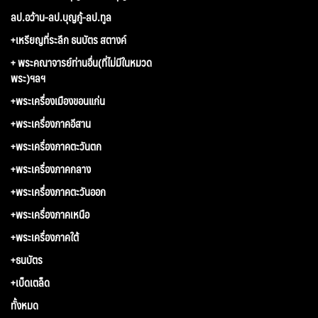
ลป.อว้าน-ลป.บุญกู้-ลป.ทูล
+เหรียญที่ระลึก ธนบัตร สตางค์
+ พระคณาจารย์ท่านอื่น(ที่ไม่มีในหมวด
พระ)ฯลฯ
+พระเครื่องเมืองขอนแก่น
+พระเครื่องภาคอีสาน
+พระเครื่องภาคตะวันตก
+พระเครื่องภาคกลาง
+พระเครื่องภาคตะวันออก
+พระเครื่องภาคเหนือ
+พระเครื่องภาคใต้
+ธนบัตร
+เบ็ดเตล็ด
ทั้งหมด