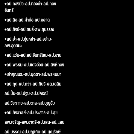
+ลป.ทองบัว-ลป.ทองคำ-ลป.ทอง
อินทร์
+ลป.ลือ-ลป.คำบ่อ-ลป.คลาด
+ลป.สังข์-ลป.สนธิ์-ลพ.สุบรรณ
+ลป.อ่ำ-ลป.อุ่นหล้า-ลป.อร่าม-
ลพ.อุตตมะ
+ลป.แว่น-ลป.ลป.จันทร์โสม-ลป.ขาน
+ลป.พรหม-ลป.แตงอ่อน-ลป.สิงห์ทอง
+เจ้าคุณนร.-ลป.บุดดา-ลป.พรหมมา
+ลป.กูด-ลป.กว่า-ลป.กินรี-ลต.เฉลิม
ลป.ปั่น-ลป.ปฐม-ลป.ปกรณ์
ลป.วีระทาย-ลป.ตาล-ลป.บุญอุ้ม
+ลป.สังวาลย์-ลป.ประสาร-ลป.สุข
ลพ.เจริญ-ลพ.ชาตรี-ลป.เสน-ลป.แสน
ลป.บรรณ-ลป.บุญเกิด-ลป.บุญรักษ์