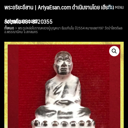
Skip
พระอริยะอีสาน | AriyaEsan.com ดำเนินงานโดย เฮียทิน
MENU
to
content
AriyaEsan.com
ขอนแก่น 081-8720355
ทั้งหมด
พระรูปหล่อโบราณหลวงปู่บุญหนา ธัมมทินโน ปี2554 หมายเลข1197 วัดป่าโสตถิผล
อ.พรรณานิคม จ.สกลนคร