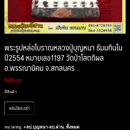
พระรูปหล่อโบราณหลวงปู่บุญหนา ธัมมทินโน
ปี2554 หมายเลข1197 วัดป่าโสตถิผล
อ.พรรณานิคม จ.สกลนคร
500
มีสินค้า
จำนวน
หยิบใส่ตะกร้า
พระรูป
หล่อ
โบราณ
หมวดหมู่:
+ลป.บุญหนา-ลป.ผ่าน
,
ทั้งหมด