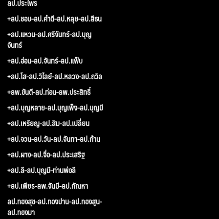
ลป.ประไพร
+ลป.ชอบ-ลป.คำดี-ลป.หลุย-ลป.สีธน
+ลป.แหวน-ลป.ศรีจันทร์-ลป.บุญ
จันทร์
+ลป.อ่อน-ลป.จันทร์-ลป.แฟ็บ
+ลป.โส-ลป.วิไลย์-ลป.หลวง-ลป.ถวิล
+ลพ.ขันตี-ลป.ท่อน-ลพ.ประสิทธิ์
+ลป.บุญหลาย-ลป.บุญเพ็ง-ลป.บุญมี
+ลป.เหรียญ-ลป.สิม-ลป.เปลี่ยน
+ลป.จวน-ลป.วัน-ลป.จันทา-ลป.ก้าน
+ลป.ผาง-ลป.จื่อ-ลป.ประเสริฐ
+ลป.ลี-ลป.บุญมี-ท่านพ่อลี
+ลป.เพียร-ลพ.จันมี-ลป.กัณหา
ลป.ทองสุข-ลป.ทองปาน-ลป.ทองสูน-
ลป.ทองมา