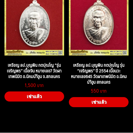
เหรียญ ลป.บุญพิน กตปุณโญ “รุ่น
เหรียญ ลป.บุญพิน กตปุณโญ รุ่น
เจริญพร” เนื้อเงิน หมายเลข7 วัดผา
“เจริญพร” ปี 2554 เนื้อนวะ
เทพนิมิต อ.นิคมนำ้อูน จ.สกลนคร
หมายเลข645 วัดผาเทพนิมิต อ.นิคม
นำ้อูน สกลนคร
1,500
550
เช่าแล้ว
เช่าแล้ว