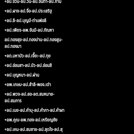
+ลป.จวน-ลป.วัน-ลป.จันทา-ลป.ก้าน
+ลป.ผาง-ลป.จื่อ-ลป.ประเสริฐ
+ลป.ลี-ลป.บุญมี-ท่านพ่อลี
+ลป.เพียร-ลพ.จันมี-ลป.กัณหา
ลป.ทองสุข-ลป.ทองปาน-ลป.ทองสูน-
ลป.ทองมา
+ลต.มหาบัว-ลป.เจี๊ยะ-ลป.ทุย
+ลป.อ่อนสา-ลป.บัว-ลป.อ่อนสี
+ลป.บุญหนา-ลป.ผ่าน
+ลพ.เกษม-ลป.สำลี-พอจ.เต่า
+ลป.พวง-ลป.สอ-ลต.สมหมาย-
ลป.สมภาร
+ลป.เนย-ลป.คำบุ-ลป.คำภา-ลป.คำผา
+ลพ.คูณ-ลพ.ทอง-ลป.เหรียญชัย
+ลป.เคน-ลป.สมชาย-ลป.สุดใจ-ลป.สุ