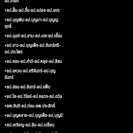
ลป.เทสก์
+ลป.ฝั้น-ลป.ตื้อ-ลป.แปลง-ลป.แยง
+ลป.บุญพิน-ลป.บุญมา-ลป.บุญญ
ฤทธิ์
+ลป.ดุลย์-ลป.สาม-ลป.เดช-ลป.เยื้อน
+ลป.ขาว-ลป.บุญเพ็ง-ลป.จันทร์ศรี-
ลป.ประไพร
+ลป.ชอบ-ลป.คำดี-ลป.หลุย-ลป.สีธน
+ลป.แหวน-ลป.ศรีจันทร์-ลป.บุญ
จันทร์
+ลป.อ่อน-ลป.จันทร์-ลป.แฟ็บ
+ลป.โส-ลป.วิไลย์-ลป.หลวง-ลป.ถวิล
+ลพ.ขันตี-ลป.ท่อน-ลพ.ประสิทธิ์
+ลป.บุญหลาย-ลป.บุญเพ็ง-ลป.บุญมี
+ลป.เหรียญ-ลป.สิม-ลป.เปลี่ยน