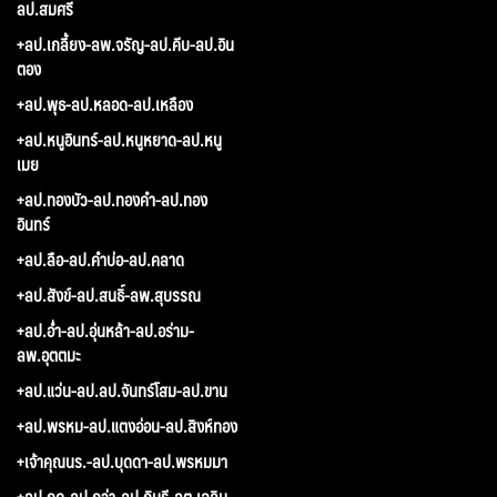
ลป.สมศรี
+ลป.เกลี้ยง-ลพ.จรัญ-ลป.คีบ-ลป.อิน
ตอง
+ลป.พุธ-ลป.หลอด-ลป.เหลือง
+ลป.หนูอินทร์-ลป.หนูหยาด-ลป.หนู
เมย
+ลป.ทองบัว-ลป.ทองคำ-ลป.ทอง
อินทร์
+ลป.ลือ-ลป.คำบ่อ-ลป.คลาด
+ลป.สังข์-ลป.สนธิ์-ลพ.สุบรรณ
+ลป.อ่ำ-ลป.อุ่นหล้า-ลป.อร่าม-
ลพ.อุตตมะ
+ลป.แว่น-ลป.ลป.จันทร์โสม-ลป.ขาน
+ลป.พรหม-ลป.แตงอ่อน-ลป.สิงห์ทอง
+เจ้าคุณนร.-ลป.บุดดา-ลป.พรหมมา
+ลป.กูด-ลป.กว่า-ลป.กินรี-ลต.เฉลิม