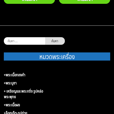
ค้นหา
สำหรับ:
หมวดพระเครื่อง
+พระเนื้อทองคำ
+พระบูชา
+ เหรียญและพระกริ่ง รูปหล่อ
พระพุทธ
+พระเนื้อผง
+ล็อกเก็ต-รูปถ่าย