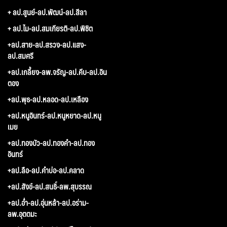
+ ลป.สูนย์-ลป.พัฒน์-ลป.สีลา
+ ลป.ไม-ลป.สมเกียรติ-ลป.พิชิต
+ลป.สาย-ลป.สรวง-ลป.แสง-
ลป.สมศรี
+ลป.เกลี้ยง-ลพ.จรัญ-ลป.คีบ-ลป.อิน
ตอง
+ลป.พุธ-ลป.หลอด-ลป.เหลือง
+ลป.หนูอินทร์-ลป.หนูหยาด-ลป.หนู
เมย
+ลป.ทองบัว-ลป.ทองคำ-ลป.ทอง
อินทร์
+ลป.ลือ-ลป.คำบ่อ-ลป.คลาด
+ลป.สังข์-ลป.สนธิ์-ลพ.สุบรรณ
+ลป.อ่ำ-ลป.อุ่นหล้า-ลป.อร่าม-
ลพ.อุตตมะ