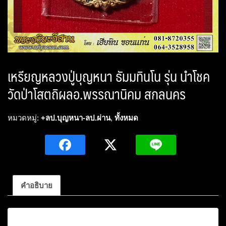
เหรียญหลวงปู่บุญหนา ธัมมทินโน รุ่น นำโชค
วัดป่าโสตถิผลอ.พรรณานิคม สกลนคร
หมวดหมู่:
+ลป.บุญหนา-ลป.ผ่าน
,
ทั้งหมด
คำอธิบาย
คำอธิบาย