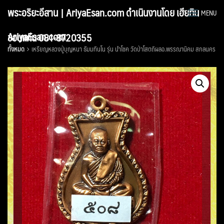
Skip
พระอริยะอีสาน | AriyaEsan.com ดำเนินงานโดย เฮียทิน
MENU
to
content
AriyaEsan.com
ขอนแก่น 081-8720355
ทั้งหมด
เหรียญหลวงปู่บุญหนา ธัมมทินโน รุ่น นำโชค วัดป่าโสตถิผลอ.พรรณานิคม สกลนคร