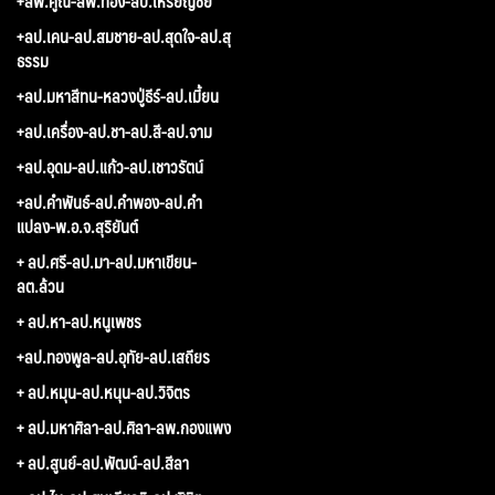
+ลพ.คูณ-ลพ.ทอง-ลป.เหรียญชัย
+ลป.เคน-ลป.สมชาย-ลป.สุดใจ-ลป.สุ
ธรรม
+ลป.มหาสีทน-หลวงปู่ธีร์-ลป.เมี้ยน
+ลป.เครื่อง-ลป.ชา-ลป.สี-ลป.จาม
+ลป.อุดม-ลป.แก้ว-ลป.เชาวรัตน์
+ลป.คำพันธ์-ลป.คำพอง-ลป.คำ
แปลง-พ.อ.จ.สุริยันต์
+ ลป.ศรี-ลป.มา-ลป.มหาเขียน-
ลต.ล้วน
+ ลป.หา-ลป.หนูเพชร
+ลป.ทองพูล-ลป.อุทัย-ลป.เสถียร
+ ลป.หมุน-ลป.หนุน-ลป.วิจิตร
+ ลป.มหาศิลา-ลป.ศิลา-ลพ.กองแพง
+ ลป.สูนย์-ลป.พัฒน์-ลป.สีลา