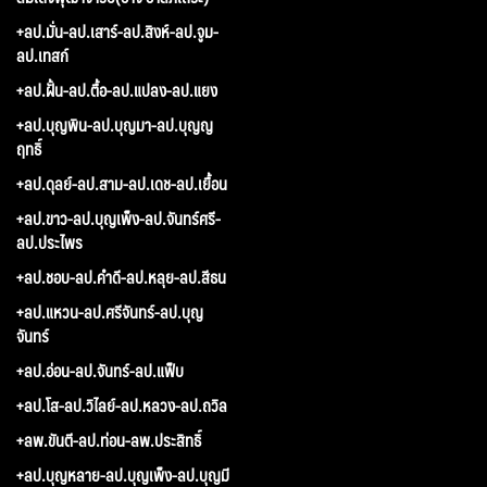
+ลป.มั่น-ลป.เสาร์-ลป.สิงห์-ลป.จูม-
ลป.เทสก์
+ลป.ฝั้น-ลป.ตื้อ-ลป.แปลง-ลป.แยง
+ลป.บุญพิน-ลป.บุญมา-ลป.บุญญ
ฤทธิ์
+ลป.ดุลย์-ลป.สาม-ลป.เดช-ลป.เยื้อน
+ลป.ขาว-ลป.บุญเพ็ง-ลป.จันทร์ศรี-
ลป.ประไพร
+ลป.ชอบ-ลป.คำดี-ลป.หลุย-ลป.สีธน
+ลป.แหวน-ลป.ศรีจันทร์-ลป.บุญ
จันทร์
+ลป.อ่อน-ลป.จันทร์-ลป.แฟ็บ
+ลป.โส-ลป.วิไลย์-ลป.หลวง-ลป.ถวิล
+ลพ.ขันตี-ลป.ท่อน-ลพ.ประสิทธิ์
+ลป.บุญหลาย-ลป.บุญเพ็ง-ลป.บุญมี