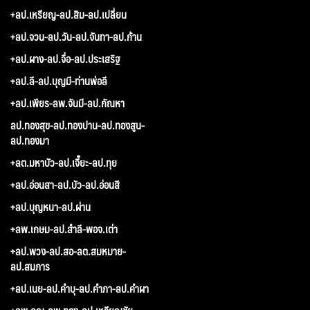
+ลป.เหรียญ-ลป.สิม-ลป.เปลี่ยน
+ลป.จวน-ลป.วัน-ลป.จันทา-ลป.ก้าน
+ลป.ผาง-ลป.จื่อ-ลป.ประเสริฐ
+ลป.ลี-ลป.บุญมี-ท่านพ่อลี
+ลป.เพียร-ลพ.จันมี-ลป.กัณหา
ลป.ทองสุข-ลป.ทองปาน-ลป.ทองสูน-
ลป.ทองมา
+ลต.มหาบัว-ลป.เจี๊ยะ-ลป.ทุย
+ลป.อ่อนสา-ลป.บัว-ลป.อ่อนสี
+ลป.บุญหนา-ลป.ผ่าน
+ลพ.เกษม-ลป.สำลี-พอจ.เต่า
+ลป.พวง-ลป.สอ-ลต.สมหมาย-
ลป.สมภาร
+ลป.เนย-ลป.คำบุ-ลป.คำภา-ลป.คำผา