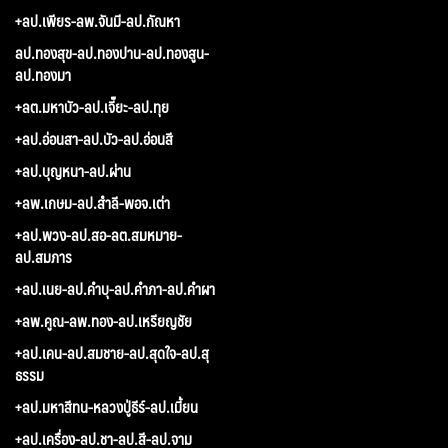
+ลป.เพียร-ลพ.จันมี-ลป.กัณหา
ลป.ทองสุข-ลป.ทองปาน-ลป.ทองสูน-
ลป.ทองมา
+ลต.มหาบัว-ลป.เจี๊ยะ-ลป.ทุย
+ลป.อ่อนสา-ลป.บัว-ลป.อ่อนสี
+ลป.บุญหนา-ลป.ผ่าน
+ลพ.เกษม-ลป.สำลี-พอจ.เต่า
+ลป.พวง-ลป.สอ-ลต.สมหมาย-
ลป.สมภาร
+ลป.เนย-ลป.คำบุ-ลป.คำภา-ลป.คำผา
+ลพ.คูณ-ลพ.ทอง-ลป.เหรียญชัย
+ลป.เคน-ลป.สมชาย-ลป.สุดใจ-ลป.สุ
ธรรม
+ลป.มหาสีทน-หลวงปู่ธีร์-ลป.เมี้ยน
+ลป.เครื่อง-ลป.ชา-ลป.สี-ลป.จาม