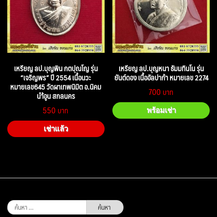
เหรียญ ลป.บุญพิน กตปุณโญ รุ่น
เหรียญ ลป.บุญหนา ธัมมทินโน รุ่น
“เจริญพร” ปี 2554 เนื้อนวะ
ยันต์ดอง เนื้ออัลปาก้า หมายเลข 2274
หมายเลข645 วัดผาเทพนิมิต อ.นิคม
700
นำ้อูน สกลนคร
550
พร้อมเช่า
เช่าแล้ว
ค้นหา
สำหรับ: