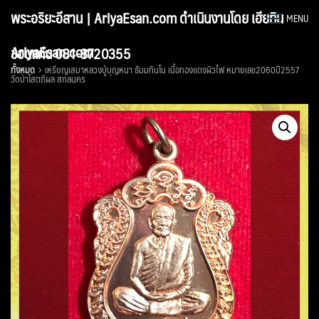
Skip
พระอริยะอีสาน | AriyaEsan.com ดำเนินงานโดย เฮียทิน
MENU
to
content
AriyaEsan.com
ขอนแก่น 081-8720355
ทั้งหมด
เหรียญเสมาหลวงปู่บุญหนา ธัมมทินโน เนื้อทองแดงผิวไฟ หมายเลข2060ปี2557
วัดป่าโสตถิผล สกลนคร