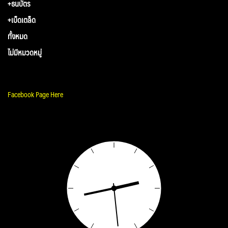
+ธนบัตร
+เบ็ดเตล็ด
ทั้งหมด
ไม่มีหมวดหมู่
Facebook Page Here