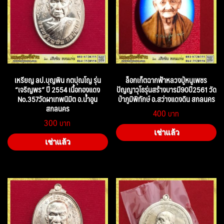
เหรียญ ลป.บุญพิน กตปุณโญ รุ่น
ล็อกเก็ตฉากฟ้าหลวงปู่หนูเพชร
“เจริญพร” ปี 2554 เนื้อทองแดง
ปัญญาวุโธรุ่นสร้างบารมี90ปี2561 วัด
No.357วัดผาเทพนิมิต อ.น้ำอูน
ป่าภูมิพิทักษ์ อ.สว่างแดงดิน สกลนคร
สกลนคร
400
300
เช่าแล้ว
เช่าแล้ว