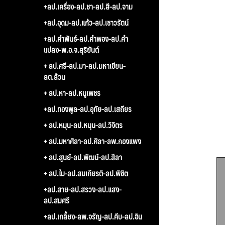
+ลป.เครื่อง-ลป.ชา-ลป.สี-ลป.จาม
+ลป.อุดม-ลป.แก้ว-ลป.เชาวรัตน์
+ลป.คำพันธ์-ลป.คำพอง-ลป.คำ
แปลง-พ.อ.จ.สุริยันต์
+ ลป.ศรี-ลป.มา-ลป.มหาเขียน-
ลต.ล้วน
+ ลป.หา-ลป.หนูเพชร
+ลป.ทองพูล-ลป.อุทัย-ลป.เสถียร
+ ลป.หมุน-ลป.หนุน-ลป.วิจิตร
+ ลป.มหาศิลา-ลป.ศิลา-ลพ.กองแพง
+ ลป.สูนย์-ลป.พัฒน์-ลป.สีลา
+ ลป.ไม-ลป.สมเกียรติ-ลป.พิชิต
+ลป.สาย-ลป.สรวง-ลป.แสง-
ลป.สมศรี
+ลป.เกลี้ยง-ลพ.จรัญ-ลป.คีบ-ลป.อิน