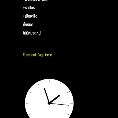
+ธนบัตร
+เบ็ดเตล็ด
ทั้งหมด
ไม่มีหมวดหมู่
Facebook Page Here