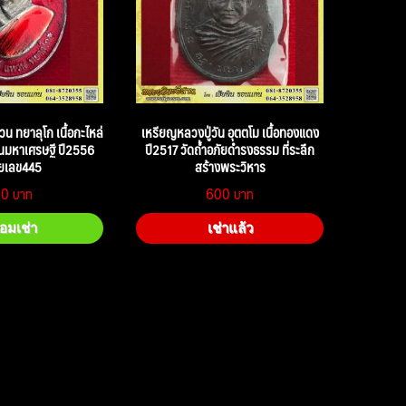
น ทยาลุโก เนื้อกะไหล่
เหรียญหลวงปู่วัน อุตตโม เนื้อทองแดง
่นมหาเศรษฐี ปี2556
ปี2517 วัดถ้ำอภัยดำรงธรรม ที่ระลึก
ยเลข445
สร้างพระวิหาร
50
600
้อมเช่า
เช่าแล้ว