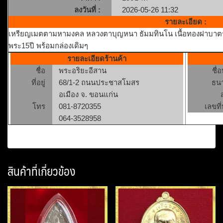
ลงวันที่ :
2026-05-26 11:32
รายละเอียด :
เหรียญเมตตามหามงคล หลวงตาบุญหนา ธัมมทินโน เนื้อทองฝาบาตรป
พระ15ปี พร้อมกล่องเดิมๆ
รายละเอียดร้านค้า
ชื่อ
พระอริยะอีสาน
ชื่
ที่อยู่
68/1-2 ถนนประชาสโมสร
ธน
อเมือง จ. ขอนแก่น
โทร
081-8720355
เลขที่
064-3528958
สินค้าที่เกี่ยวข้อง