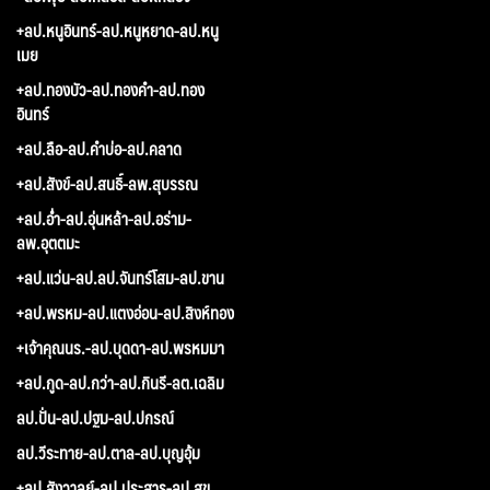
+ลป.หนูอินทร์-ลป.หนูหยาด-ลป.หนู
เมย
+ลป.ทองบัว-ลป.ทองคำ-ลป.ทอง
อินทร์
+ลป.ลือ-ลป.คำบ่อ-ลป.คลาด
+ลป.สังข์-ลป.สนธิ์-ลพ.สุบรรณ
+ลป.อ่ำ-ลป.อุ่นหล้า-ลป.อร่าม-
ลพ.อุตตมะ
+ลป.แว่น-ลป.ลป.จันทร์โสม-ลป.ขาน
+ลป.พรหม-ลป.แตงอ่อน-ลป.สิงห์ทอง
+เจ้าคุณนร.-ลป.บุดดา-ลป.พรหมมา
+ลป.กูด-ลป.กว่า-ลป.กินรี-ลต.เฉลิม
ลป.ปั่น-ลป.ปฐม-ลป.ปกรณ์
ลป.วีระทาย-ลป.ตาล-ลป.บุญอุ้ม
+ลป.สังวาลย์-ลป.ประสาร-ลป.สุข