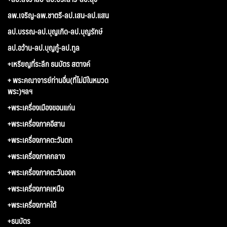
ลพ.เจริญ-ลพ.ชาตรี-ลป.เสน-ลป.แสน
ลป.บรรณ-ลป.บุญเกิด-ลป.บุญรักษ์
ลป.อว้าน-ลป.บุญกู้-ลป.ทูล
+เหรียญที่ระลึก ธนบัตร สตางค์
+ พระคณาจารย์ท่านอื่น(ที่ไม่มีในหมวด
พระ)ฯลฯ
+พระเครื่องเมืองขอนแก่น
+พระเครื่องภาคอีสาน
+พระเครื่องภาคตะวันตก
+พระเครื่องภาคกลาง
+พระเครื่องภาคตะวันออก
+พระเครื่องภาคเหนือ
+พระเครื่องภาคใต้
+ธนบัตร