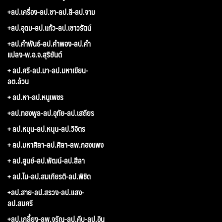
+ลป.เครื่อง-ลป.ชา-ลป.สี-ลป.จาม
+ลป.อุดม-ลป.แก้ว-ลป.เชาวรัตน์
+ลป.คำพันธ์-ลป.คำพอง-ลป.คำ
แปลง-พ.อ.จ.สุริยันต์
+ ลป.ศรี-ลป.มา-ลป.มหาเขียน-
ลต.ล้วน
+ ลป.หา-ลป.หนูเพชร
+ลป.ทองพูล-ลป.อุทัย-ลป.เสถียร
+ ลป.หมุน-ลป.หนุน-ลป.วิจิตร
+ ลป.มหาศิลา-ลป.ศิลา-ลพ.กองแพง
+ ลป.สูนย์-ลป.พัฒน์-ลป.สีลา
+ ลป.ไม-ลป.สมเกียรติ-ลป.พิชิต
+ลป.สาย-ลป.สรวง-ลป.แสง-
ลป.สมศรี
+ลป.เกลี้ยง-ลพ.จรัญ-ลป.คีบ-ลป.อิน