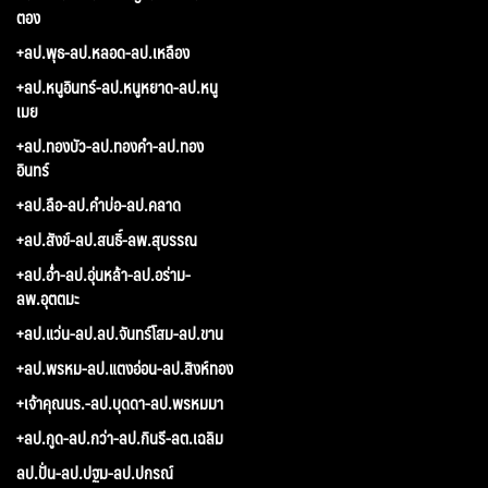
ตอง
+ลป.พุธ-ลป.หลอด-ลป.เหลือง
+ลป.หนูอินทร์-ลป.หนูหยาด-ลป.หนู
เมย
+ลป.ทองบัว-ลป.ทองคำ-ลป.ทอง
อินทร์
+ลป.ลือ-ลป.คำบ่อ-ลป.คลาด
+ลป.สังข์-ลป.สนธิ์-ลพ.สุบรรณ
+ลป.อ่ำ-ลป.อุ่นหล้า-ลป.อร่าม-
ลพ.อุตตมะ
+ลป.แว่น-ลป.ลป.จันทร์โสม-ลป.ขาน
+ลป.พรหม-ลป.แตงอ่อน-ลป.สิงห์ทอง
+เจ้าคุณนร.-ลป.บุดดา-ลป.พรหมมา
+ลป.กูด-ลป.กว่า-ลป.กินรี-ลต.เฉลิม
ลป.ปั่น-ลป.ปฐม-ลป.ปกรณ์