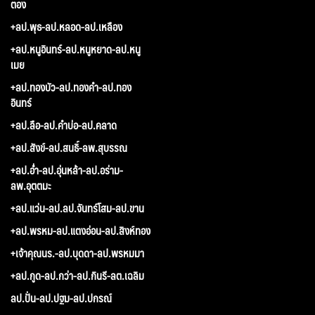
ตอง
+ลป.พุธ-ลป.หลอด-ลป.เหลือง
+ลป.หนูอินทร์-ลป.หนูหยาด-ลป.หนู
เมย
+ลป.ทองบัว-ลป.ทองคำ-ลป.ทอง
อินทร์
+ลป.ลือ-ลป.คำบ่อ-ลป.คลาด
+ลป.สังข์-ลป.สนธิ์-ลพ.สุบรรณ
+ลป.อ่ำ-ลป.อุ่นหล้า-ลป.อร่าม-
ลพ.อุตตมะ
+ลป.แว่น-ลป.ลป.จันทร์โสม-ลป.ขาน
+ลป.พรหม-ลป.แตงอ่อน-ลป.สิงห์ทอง
+เจ้าคุณนร.-ลป.บุดดา-ลป.พรหมมา
+ลป.กูด-ลป.กว่า-ลป.กินรี-ลต.เฉลิม
ลป.ปั่น-ลป.ปฐม-ลป.ปกรณ์