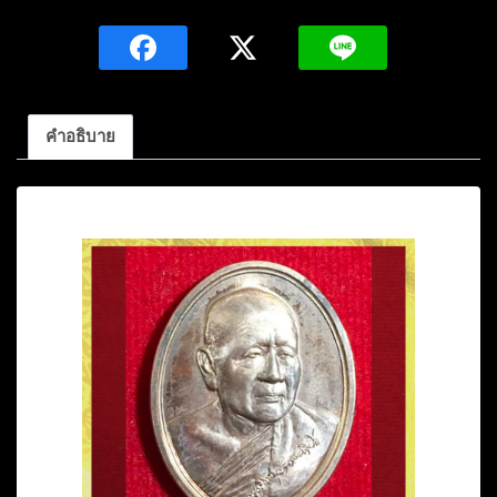
บุญ
หนา
ธัมม
ทิน
โน
คำอธิบาย
รุ่น
ดวง
คำอธิบาย
ดี
เนื้อ
ทองแดง
ผิว
ไฟปี2554
วัด
ป่า
โสตถิ
ผล
สกลนคร
ชิ้น