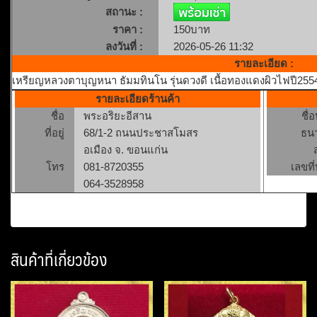
สถานะ :
ราคา :
150บาท
ลงวันที่ :
2026-05-26 11:32
รายละเอียด :
เหรียญหลวงตาบุญหนา ธัมมทินโน รุ่นดวงดี เนื้อทองแดงผิวไฟปี255
รายละเอียดร้านค้า
ชื่อ
พระอริยะอีสาน
ชื่
ที่อยู่
68/1-2 ถนนประชาสโมสร
ธน
อเมือง จ. ขอนแก่น
โทร
081-8720355
เลขที่
064-3528958
สินค้าที่เกี่ยวข้อง