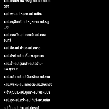
+ลป.เกลี้ยง-ลพ.จรัญ-ลป.คีบ-ลป.อิน
ตอง
+ลป.พุธ-ลป.หลอด-ลป.เหลือง
+ลป.หนูอินทร์-ลป.หนูหยาด-ลป.หนู
เมย
+ลป.ทองบัว-ลป.ทองคำ-ลป.ทอง
อินทร์
+ลป.ลือ-ลป.คำบ่อ-ลป.คลาด
+ลป.สังข์-ลป.สนธิ์-ลพ.สุบรรณ
+ลป.อ่ำ-ลป.อุ่นหล้า-ลป.อร่าม-
ลพ.อุตตมะ
+ลป.แว่น-ลป.ลป.จันทร์โสม-ลป.ขาน
+ลป.พรหม-ลป.แตงอ่อน-ลป.สิงห์ทอง
+เจ้าคุณนร.-ลป.บุดดา-ลป.พรหมมา
+ลป.กูด-ลป.กว่า-ลป.กินรี-ลต.เฉลิม
ลป.ปั่น-ลป.ปฐม-ลป.ปกรณ์