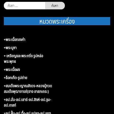
ค้นหา
สำหรับ:
หมวดพระเครื่อง
+พระเนื้อทองคำ
+พระบูชา
+ เหรียญและพระกริ่ง รูปหล่อ
พระพุทธ
+พระเนื้อผง
+ล็อกเก็ต-รูปถ่าย
+สมเด็จพระญาณสังวร-หลวงปู่ทวด
สมเด็จพุฒาจารย์(อาจ อาสภเถระ)
+ลป.มั่น-ลป.เสาร์-ลป.สิงห์-ลป.จูม-
ลป.เทสก์
+ลป.ฝั้น-ลป.ตื้อ-ลป.แปลง-ลป.แยง