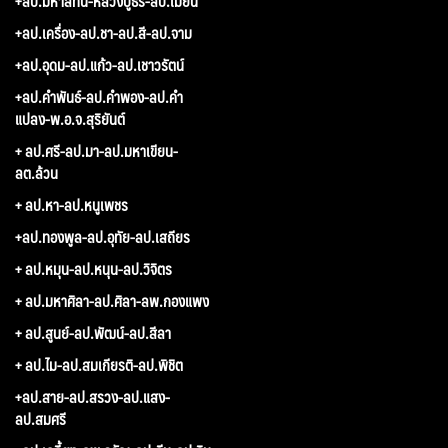
+ลป.มหาสีทน-หลวงปู่ธีร์-ลป.เมี้ยน
+ลป.เครื่อง-ลป.ชา-ลป.สี-ลป.จาม
+ลป.อุดม-ลป.แก้ว-ลป.เชาวรัตน์
+ลป.คำพันธ์-ลป.คำพอง-ลป.คำ
แปลง-พ.อ.จ.สุริยันต์
+ ลป.ศรี-ลป.มา-ลป.มหาเขียน-
ลต.ล้วน
+ ลป.หา-ลป.หนูเพชร
+ลป.ทองพูล-ลป.อุทัย-ลป.เสถียร
+ ลป.หมุน-ลป.หนุน-ลป.วิจิตร
+ ลป.มหาศิลา-ลป.ศิลา-ลพ.กองแพง
+ ลป.สูนย์-ลป.พัฒน์-ลป.สีลา
+ ลป.ไม-ลป.สมเกียรติ-ลป.พิชิต
+ลป.สาย-ลป.สรวง-ลป.แสง-
ลป.สมศรี