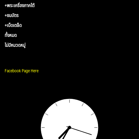
+พระเครื่องภาคใต้
+ธนบัตร
+เบ็ดเตล็ด
ทั้งหมด
ไม่มีหมวดหมู่
Facebook Page Here