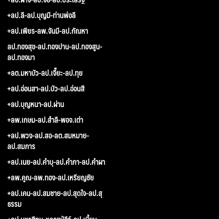
+ลป.ลี-ลป.บุญมี-ท่านพ่อลี
+ลป.เพียร-ลพ.จันมี-ลป.กัณหา
ลป.ทองสุข-ลป.ทองปาน-ลป.ทองสูน-
ลป.ทองมา
+ลต.มหาบัว-ลป.เจี๊ยะ-ลป.ทุย
+ลป.อ่อนสา-ลป.บัว-ลป.อ่อนสี
+ลป.บุญหนา-ลป.ผ่าน
+ลพ.เกษม-ลป.สำลี-พอจ.เต่า
+ลป.พวง-ลป.สอ-ลต.สมหมาย-
ลป.สมภาร
+ลป.เนย-ลป.คำบุ-ลป.คำภา-ลป.คำผา
+ลพ.คูณ-ลพ.ทอง-ลป.เหรียญชัย
+ลป.เคน-ลป.สมชาย-ลป.สุดใจ-ลป.สุ
ธรรม