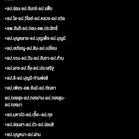
+ลป.อ่อน-ลป.จันทร์-ลป.แฟ็บ
+ลป.โส-ลป.วิไลย์-ลป.หลวง-ลป.ถวิล
+ลพ.ขันตี-ลป.ท่อน-ลพ.ประสิทธิ์
+ลป.บุญหลาย-ลป.บุญเพ็ง-ลป.บุญมี
+ลป.เหรียญ-ลป.สิม-ลป.เปลี่ยน
+ลป.จวน-ลป.วัน-ลป.จันทา-ลป.ก้าน
+ลป.ผาง-ลป.จื่อ-ลป.ประเสริฐ
+ลป.ลี-ลป.บุญมี-ท่านพ่อลี
+ลป.เพียร-ลพ.จันมี-ลป.กัณหา
ลป.ทองสุข-ลป.ทองปาน-ลป.ทองสูน-
ลป.ทองมา
+ลต.มหาบัว-ลป.เจี๊ยะ-ลป.ทุย
+ลป.อ่อนสา-ลป.บัว-ลป.อ่อนสี
+ลป.บุญหนา-ลป.ผ่าน