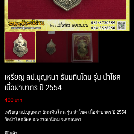
เหรียญ ลป.บุญหนา ธัมมทินโดน รุ่น นำโชค
เนื้อฝาบาตร ปี 2554
400
เหรียญ ลป.บุญหนา ธัมมทินโดน รุ่น นำโชค เนื้อฝาบาตร ปี 2554
วัดป่าโสตถิผล อ.พรรณานิคม จ.สกลนคร
มีสินค้า