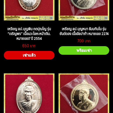
เหรียญ ลป.บุญพิน กตปุณโญ รุ่น
เหรียญ ลป.บุญหนา ธัมมทินโน รุ่น
“เจริญพร” เนื้อนวะโลหะหน้าเงิน.
ยันต์ดอง เนื้ออัลปาก้า หมายเลข 2274
หมายเลข7 ปี 2554
700
650
พร้อมเช่า
เช่าแล้ว