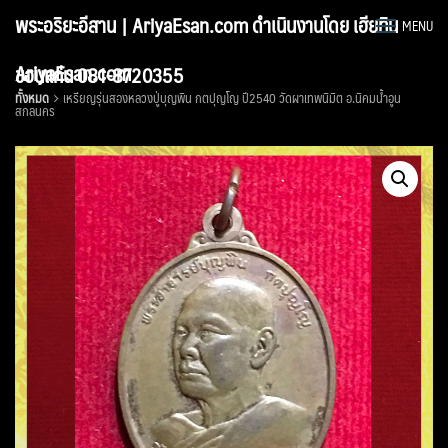
Skip
พระอริยะอีสาน | AriyaEsan.com ดำเนินงานโดย เฮียทิน
MENU
to
content
AriyaEsan.com
ขอนแก่น 081-8720355
ทั้งหมด
เหรียญรุ่นสองหลวงปู่บุญพิน กตปุญโญ ปี2540 วัดผาเทพนิมิต อ.นิคมน้ำอูน
สกลนคร