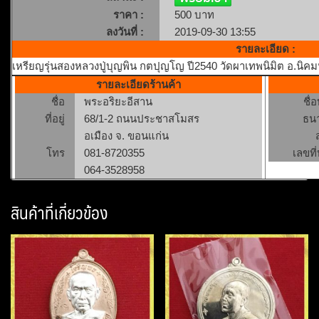
ราคา :
500 บาท
ลงวันที่ :
2019-09-30 13:55
รายละเอียด :
เหรียญรุ่นสองหลวงปู่บุญพิน กตปุญโญ ปี2540 วัดผาเทพนิมิต อ.นิค
รายละเอียดร้านค้า
ชื่อ
พระอริยะอีสาน
ชื่
ที่อยู่
68/1-2 ถนนประชาสโมสร
ธน
อเมือง จ. ขอนแก่น
โทร
081-8720355
เลขที่
064-3528958
สินค้าที่เกี่ยวข้อง