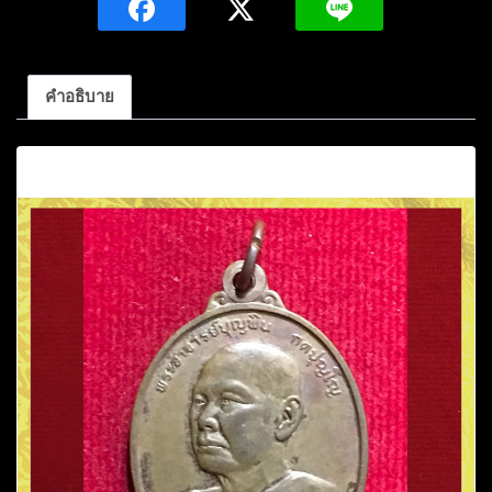
บุญ
พิน
กต
คำอธิบาย
ปุญโญ
ปี2540
คำอธิบาย
วัด
ผา
เทพ
นิมิต
อ.นิคมน้ำอูน
สกลนคร
ชิ้น