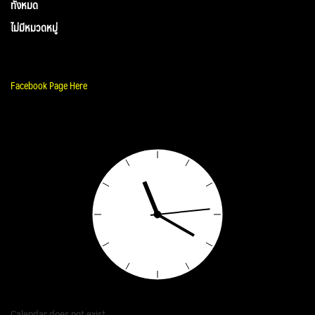
ทั้งหมด
ไม่มีหมวดหมู่
Facebook Page Here
Calendar does not exist.