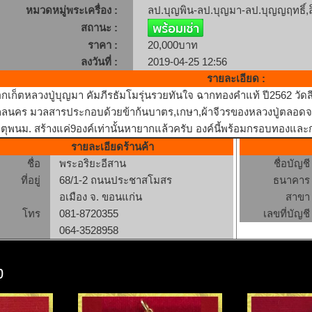
หมวดหมู่พระเครื่อง :
ลป.บุญพิน-ลป.บุญมา-ลป.บุญญฤทธิ์,ล็
สถานะ :
ราคา :
20,000บาท
ลงวันที่ :
2019-04-25 12:56
รายละเอียด :
อกเก็ตหลวงปู่บุญมา คัมภีรธัมโมรุ่นรวยทันใจ ฉากทองคำแท้ ปี2562 วั
ลนคร มวลสารประกอบด้วยข้าก้นบาตร,เกษา,ผ้าจีวรของหลวงปู่ตลอดจ
ตุพนม. สร้างแค่9องค์เท่านั้นหายากแล้วครับ องค์นี้พร้อมกรอบทองและ
รายละเอียดร้านค้า
ชื่อ
พระอริยะอีสาน
ชื่อบัญชี
ที่อยู่
68/1-2 ถนนประชาสโมสร
ธนาคาร
อเมือง จ. ขอนแก่น
สาขา
โทร
081-8720355
เลขที่บัญชี
064-3528958
ง