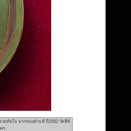
นรวยทันใจ ฉากทองคำแท้ ปี2562 วัดสีห์
นคร