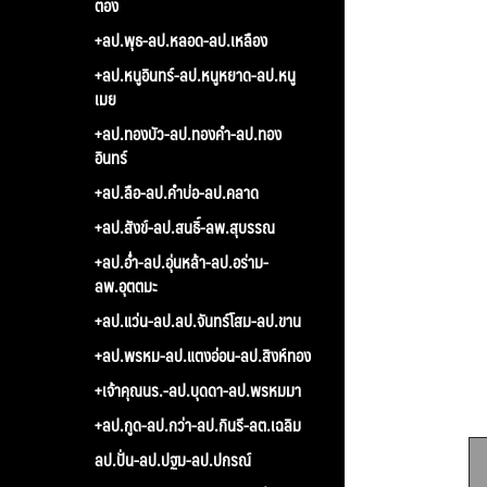
ตอง
+ลป.พุธ-ลป.หลอด-ลป.เหลือง
+ลป.หนูอินทร์-ลป.หนูหยาด-ลป.หนู
เมย
+ลป.ทองบัว-ลป.ทองคำ-ลป.ทอง
อินทร์
+ลป.ลือ-ลป.คำบ่อ-ลป.คลาด
+ลป.สังข์-ลป.สนธิ์-ลพ.สุบรรณ
+ลป.อ่ำ-ลป.อุ่นหล้า-ลป.อร่าม-
ลพ.อุตตมะ
+ลป.แว่น-ลป.ลป.จันทร์โสม-ลป.ขาน
+ลป.พรหม-ลป.แตงอ่อน-ลป.สิงห์ทอง
+เจ้าคุณนร.-ลป.บุดดา-ลป.พรหมมา
+ลป.กูด-ลป.กว่า-ลป.กินรี-ลต.เฉลิม
ลป.ปั่น-ลป.ปฐม-ลป.ปกรณ์