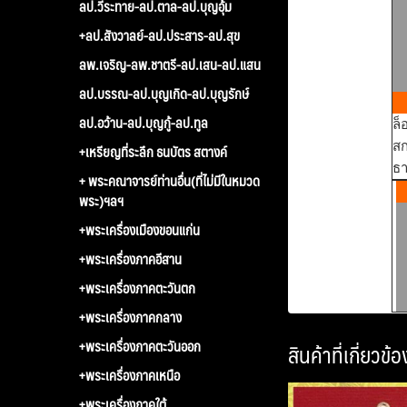
ลป.วีระทาย-ลป.ตาล-ลป.บุญอุ้ม
+ลป.สังวาลย์-ลป.ประสาร-ลป.สุข
ลพ.เจริญ-ลพ.ชาตรี-ลป.เสน-ลป.แสน
ลป.บรรณ-ลป.บุญเกิด-ลป.บุญรักษ์
ลป.อว้าน-ลป.บุญกู้-ลป.ทูล
ล็
สก
+เหรียญที่ระลึก ธนบัตร สตางค์
ธา
+ พระคณาจารย์ท่านอื่น(ที่ไม่มีในหมวด
พระ)ฯลฯ
+พระเครื่องเมืองขอนแก่น
+พระเครื่องภาคอีสาน
+พระเครื่องภาคตะวันตก
+พระเครื่องภาคกลาง
+พระเครื่องภาคตะวันออก
สินค้าที่เกี่ยวข้อ
+พระเครื่องภาคเหนือ
+พระเครื่องภาคใต้