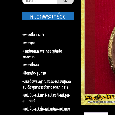
สำหรับ:
หมวดพระเครื่อง
+พระเนื้อทองคำ
+พระบูชา
+ เหรียญและพระกริ่ง รูปหล่อ
พระพุทธ
+พระเนื้อผง
+ล็อกเก็ต-รูปถ่าย
+สมเด็จพระญาณสังวร-หลวงปู่ทวด
สมเด็จพุฒาจารย์(อาจ อาสภเถระ)
+ลป.มั่น-ลป.เสาร์-ลป.สิงห์-ลป.จูม-
ลป.เทสก์
+ลป.ฝั้น-ลป.ตื้อ-ลป.แปลง-ลป.แยง