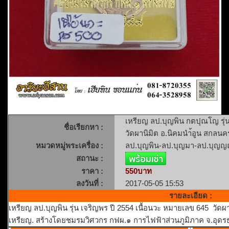
เหรียญ ลป.บุญพิน กตปุณโญ รุ่น
ชื่อเรียกหา :
วัดผานิมิต อ.นิคมนำ้อูน สกลนค
หมวดหมู่พระเครื่อง :
ลป.บุญพิน-ลป.บุญมา-ลป.บุญญฤ
สถานะ :
ราคา :
550บาท
ลงวันที่ :
2017-05-05 15:53
รายละเอียด :
เหรียญ ลป.บุญพิน รุ่น เจริญพร ปี 2554 เนื้อนวะ หมายเลข 645 วัดผ
เหรียญ. สร้างโดยชมรมวิศวกร กฟผ.๑ การไฟฟ้าส่วนภูมิภาค จ.อุดรธา