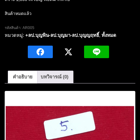
สินค้าหมดแล้ว
รหัสสินค้า:
AR005
หมวดหมู่:
+ลป.บุญพิน-ลป.บุญมา-ลป.บุญญฤทธิ์
,
ทั้งหมด
คำอธิบาย
บทวิจารณ์ (0)
คำอธิบาย