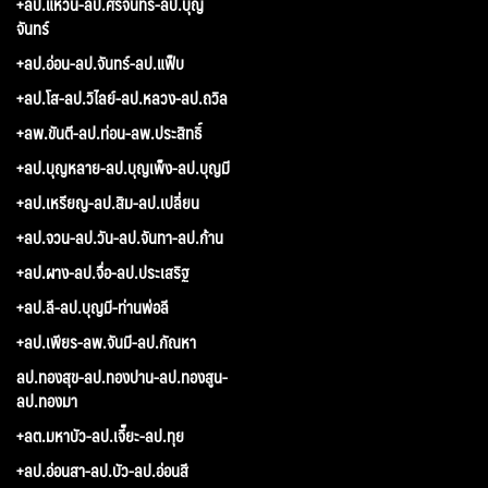
+ลป.แหวน-ลป.ศรีจันทร์-ลป.บุญ
จันทร์
+ลป.อ่อน-ลป.จันทร์-ลป.แฟ็บ
+ลป.โส-ลป.วิไลย์-ลป.หลวง-ลป.ถวิล
+ลพ.ขันตี-ลป.ท่อน-ลพ.ประสิทธิ์
+ลป.บุญหลาย-ลป.บุญเพ็ง-ลป.บุญมี
+ลป.เหรียญ-ลป.สิม-ลป.เปลี่ยน
+ลป.จวน-ลป.วัน-ลป.จันทา-ลป.ก้าน
+ลป.ผาง-ลป.จื่อ-ลป.ประเสริฐ
+ลป.ลี-ลป.บุญมี-ท่านพ่อลี
+ลป.เพียร-ลพ.จันมี-ลป.กัณหา
ลป.ทองสุข-ลป.ทองปาน-ลป.ทองสูน-
ลป.ทองมา
+ลต.มหาบัว-ลป.เจี๊ยะ-ลป.ทุย
+ลป.อ่อนสา-ลป.บัว-ลป.อ่อนสี