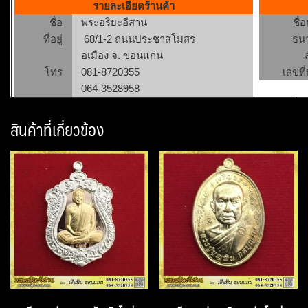
รายละเอียดร้านค้า
ชื่อ
พระอริยะอีสาน
ชื่
ที่อยู่
68/1-2 ถนนประชาสโมสร
ธน
อเมือง จ. ขอนแก่น
โทร
081-8720355
เลขที่
064-3528958
สินค้าที่เกี่ยวข้อง