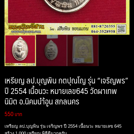
เหรียญ ลป.บุญพิน กตปุณโญ รุ่น “เจริญพร”
ปี 2554 เนื้อนวะ หมายเลข645 วัดผาเทพ
นิมิต อ.นิคมนำ้อูน สกลนคร
550
เหรียญ ลป.บุญพิน รุ่น เจริญพร ปี 2554 เนื้อนวะ หมายเลข 645
สร้าง 1,000 เหรียญ พิธีดีมากครับ