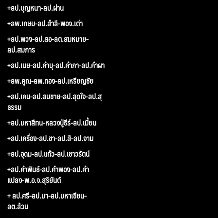
+ลป.บุญหนา-ลป.ผ่าน
+ลพ.เกษม-ลป.สำลี-พอจ.เต่า
+ลป.พวง-ลป.สอ-ลต.สมหมาย-
ลป.สมภาร
+ลป.เนย-ลป.คำบุ-ลป.คำภา-ลป.คำผา
+ลพ.คูณ-ลพ.ทอง-ลป.เหรียญชัย
+ลป.เคน-ลป.สมชาย-ลป.สุดใจ-ลป.สุ
ธรรม
+ลป.มหาสีทน-หลวงปู่ธีร์-ลป.เมี้ยน
+ลป.เครื่อง-ลป.ชา-ลป.สี-ลป.จาม
+ลป.อุดม-ลป.แก้ว-ลป.เชาวรัตน์
+ลป.คำพันธ์-ลป.คำพอง-ลป.คำ
แปลง-พ.อ.จ.สุริยันต์
+ ลป.ศรี-ลป.มา-ลป.มหาเขียน-
ลต.ล้วน