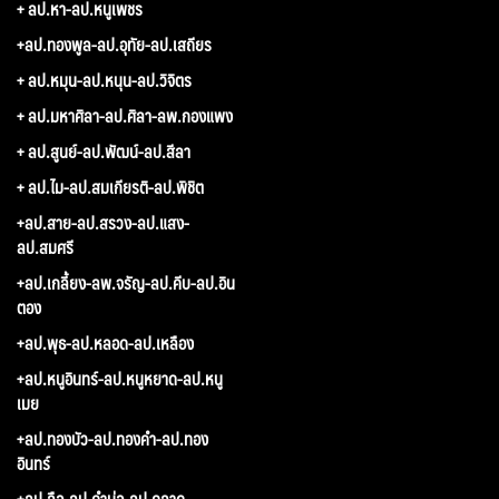
+ ลป.หา-ลป.หนูเพชร
+ลป.ทองพูล-ลป.อุทัย-ลป.เสถียร
+ ลป.หมุน-ลป.หนุน-ลป.วิจิตร
+ ลป.มหาศิลา-ลป.ศิลา-ลพ.กองแพง
+ ลป.สูนย์-ลป.พัฒน์-ลป.สีลา
+ ลป.ไม-ลป.สมเกียรติ-ลป.พิชิต
+ลป.สาย-ลป.สรวง-ลป.แสง-
ลป.สมศรี
+ลป.เกลี้ยง-ลพ.จรัญ-ลป.คีบ-ลป.อิน
ตอง
+ลป.พุธ-ลป.หลอด-ลป.เหลือง
+ลป.หนูอินทร์-ลป.หนูหยาด-ลป.หนู
เมย
+ลป.ทองบัว-ลป.ทองคำ-ลป.ทอง
อินทร์
+ลป.ลือ-ลป.คำบ่อ-ลป.คลาด