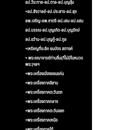
ลป.วีระทาย-ลป.ตาล-ลป.บุญอุ้ม
+ลป.สังวาลย์-ลป.ประสาร-ลป.สุข
ลพ.เจริญ-ลพ.ชาตรี-ลป.เสน-ลป.แสน
ลป.บรรณ-ลป.บุญเกิด-ลป.บุญรักษ์
ลป.อว้าน-ลป.บุญกู้-ลป.ทูล
+เหรียญที่ระลึก ธนบัตร สตางค์
+ พระคณาจารย์ท่านอื่น(ที่ไม่มีในหมวด
พระ)ฯลฯ
+พระเครื่องเมืองขอนแก่น
+พระเครื่องภาคอีสาน
+พระเครื่องภาคตะวันตก
+พระเครื่องภาคกลาง
+พระเครื่องภาคตะวันออก
+พระเครื่องภาคเหนือ
+พระเครื่องภาคใต้