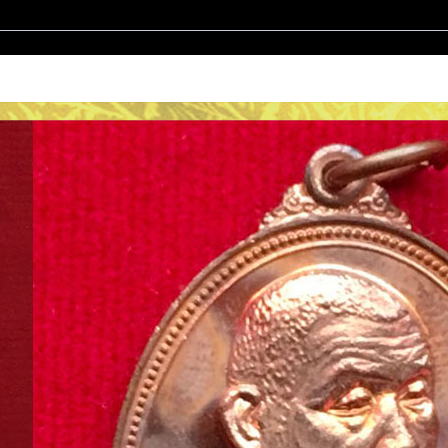
ทอง
พูล
เนื้อ
ทองแดง
ผิว
ไฟ
หมายเลข4386
วัด
ป่า
สามัคคี
อุป
ถัมภ์
อ.เมือง
จ.บึงกาฬ
ชิ้น