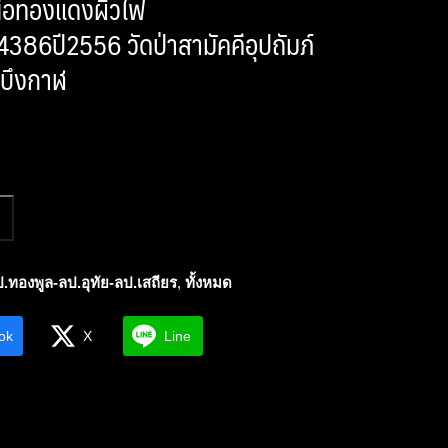
ื้อทองแดงผิวไฟ
386ปี2556 วัดป่าสามัคคีอุปถัมภ์
.บึงกาฬ
.ทองพูล-ลป.อุทัย-ลป.เสถียร
,
ทั้งหมด
ok
X
Line