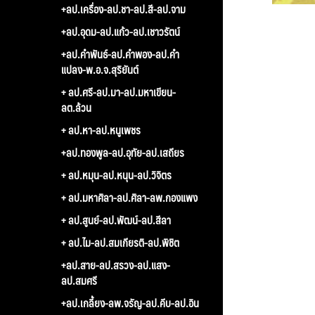
+ลป.เครื่อง-ลป.ชา-ลป.สี-ลป.จาม
+ลป.อุดม-ลป.แก้ว-ลป.เชาวรัตน์
+ลป.คำพันธ์-ลป.คำพอง-ลป.คำ
แปลง-พ.อ.จ.สุริยันต์
+ ลป.ศรี-ลป.มา-ลป.มหาเขียน-
ลต.ล้วน
+ ลป.หา-ลป.หนูเพชร
+ลป.ทองพูล-ลป.อุทัย-ลป.เสถียร
+ ลป.หมุน-ลป.หนุน-ลป.วิจิตร
+ ลป.มหาศิลา-ลป.ศิลา-ลพ.กองแพง
+ ลป.สูนย์-ลป.พัฒน์-ลป.สีลา
+ ลป.ไม-ลป.สมเกียรติ-ลป.พิชิต
+ลป.สาย-ลป.สรวง-ลป.แสง-
ลป.สมศรี
+ลป.เกลี้ยง-ลพ.จรัญ-ลป.คีบ-ลป.อิน