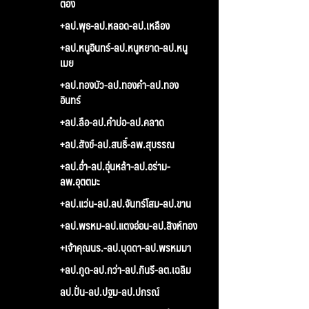
ตอง
+ลป.พุธ-ลป.หลอด-ลป.เหลือง
+ลป.หนูอินทร์-ลป.หนูหยาด-ลป.หนู
เมย
+ลป.ทองบัว-ลป.ทองคำ-ลป.ทอง
อินทร์
+ลป.ลือ-ลป.คำบ่อ-ลป.คลาด
+ลป.สังข์-ลป.สนธิ์-ลพ.สุบรรณ
+ลป.อ่ำ-ลป.อุ่นหล้า-ลป.อร่าม-
ลพ.อุตตมะ
+ลป.แว่น-ลป.ลป.จันทร์โสม-ลป.ขาน
+ลป.พรหม-ลป.แตงอ่อน-ลป.สิงห์ทอง
+เจ้าคุณนร.-ลป.บุดดา-ลป.พรหมมา
+ลป.กูด-ลป.กว่า-ลป.กินรี-ลต.เฉลิม
ลป.ปั่น-ลป.ปฐม-ลป.ปกรณ์