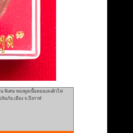
ุ่น พิเศษ ทองพูลเนื้อทองแดงผิวไฟ
ถัมภ์อ.เมือง จ.บึงกาฬ