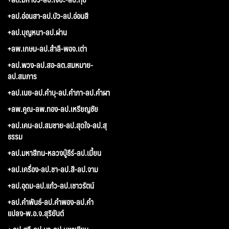
+ลป.อ่อนสา-ลป.บัว-ลป.อ่อนสี
+ลป.บุญหนา-ลป.ผ่าน
+ลพ.เกษม-ลป.สำลี-พอจ.เต่า
+ลป.พวง-ลป.สอ-ลต.สมหมาย-
ลป.สมภาร
+ลป.เนย-ลป.คำบุ-ลป.คำภา-ลป.คำผา
+ลพ.คูณ-ลพ.ทอง-ลป.เหรียญชัย
+ลป.เคน-ลป.สมชาย-ลป.สุดใจ-ลป.สุ
ธรรม
+ลป.มหาสีทน-หลวงปู่ธีร์-ลป.เมี้ยน
+ลป.เครื่อง-ลป.ชา-ลป.สี-ลป.จาม
+ลป.อุดม-ลป.แก้ว-ลป.เชาวรัตน์
+ลป.คำพันธ์-ลป.คำพอง-ลป.คำ
แปลง-พ.อ.จ.สุริยันต์