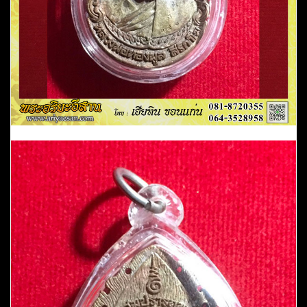
อ.เมือง
จ.บึงกาฬ
ชิ้น