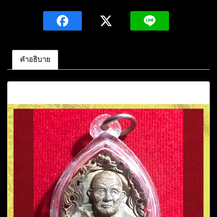
ปู่
ทอง
พูล
สิริ
กา
คำอธิบาย
โม
รุ่น
คำอธิบาย
สมปรารถนา
เนื้อ
สัตตะ
โลหะ
ปี2557
วัด
ป่า
สา
มัค
คี
อุป
ถัมป์