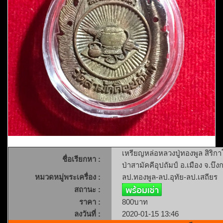
เหรียญหล่อหลวงปู่ทองพูล สิริก
ชื่อเรียกหา :
ป่าสามัคคีอุปถัมป์ อ.เมือง จ.บึง
หมวดหมู่พระเครื่อง :
ลป.ทองพูล-ลป.อุทัย-ลป.เสถียร
สถานะ :
ราคา :
800บาท
ลงวันที่ :
2020-01-15 13:46