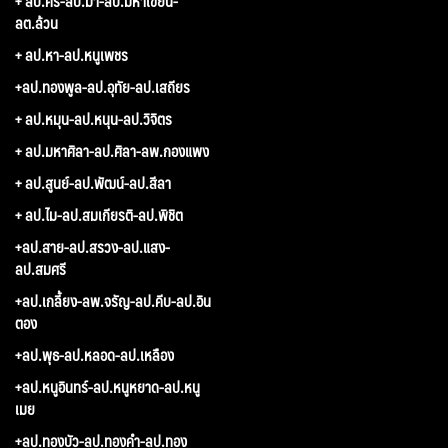
+ ลป.ศรี-ลป.มา-ลป.มหาเขียน-
ลต.ล้วน
+ ลป.หา-ลป.หนูเพชร
+ลป.ทองพูล-ลป.อุทัย-ลป.เสถียร
+ ลป.หมุน-ลป.หนุน-ลป.วิจิตร
+ ลป.มหาศิลา-ลป.ศิลา-ลพ.กองแพง
+ ลป.สูนย์-ลป.พัฒน์-ลป.สีลา
+ ลป.ไม-ลป.สมเกียรติ-ลป.พิชิต
+ลป.สาย-ลป.สรวง-ลป.แสง-
ลป.สมศรี
+ลป.เกลี้ยง-ลพ.จรัญ-ลป.คีบ-ลป.อิน
ตอง
+ลป.พุธ-ลป.หลอด-ลป.เหลือง
+ลป.หนูอินทร์-ลป.หนูหยาด-ลป.หนู
เมย
+ลป.ทองบัว-ลป.ทองคำ-ลป.ทอง