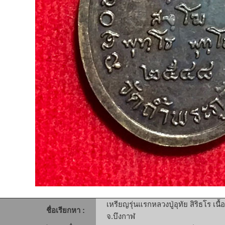
เหรียญรุ่นแรกหลวงปู่อุทัย สิริธโร เน
ชื่อเรียกหา :
จ.บึงกาฬ