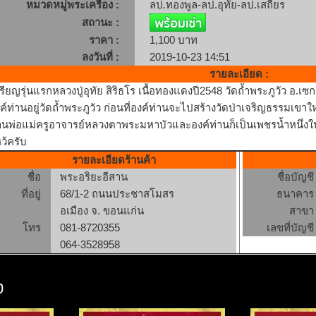
หมวดหมู่พระเครื่อง :
ลป.ทองพูล-ลป.อุทัย-ลป.เสถียร
สถานะ :
ราคา :
1,100 บาท
ลงวันที่ :
2019-10-23 14:51
รายละเอียด :
รียญรุ่นแรกหลวงปู่อุทัย สิริธโร เนื้อทองแดงปี2548 วัดถ้ำพระภูวัว อ.เซก
ค์ท่านอยู่วัดถ้ำพระภูวัว ก่อนที่องค์ท่านจะไปสร้างวัดป่าเจริญธรรมเ
านพ่อแม่ครูอาจารย์หลวงตาพระมหาบัวและองค์ท่านก็เป็นเพชรน้ำหนึ่
ว้ครับ
รายละเอียดร้านค้า
ชื่อ
พระอริยะอีสาน
ชื่อบัญชี
ที่อยู่
68/1-2 ถนนประชาสโมสร
ธนาคาร
อเมือง จ. ขอนแก่น
สาขา
โทร
081-8720355
เลขที่บัญชี
064-3528958
ง