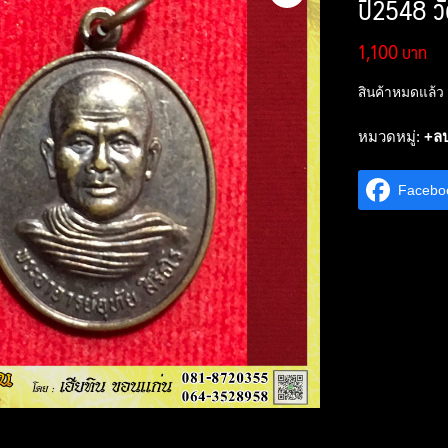
ปี2548 วั
1,100
สินค้าหมดแล้ว
หมวดหมู่:
+ลป
Facebo