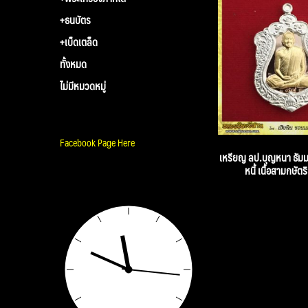
+ธนบัตร
+เบ็ดเตล็ด
ทั้งหมด
ไม่มีหมวดหมู่
Facebook Page Here
เหรียญ ลป.บุญหนา ธัมมท
หนี้ เนื้อสามกษัตร